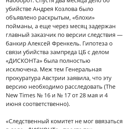
наоборот. Спустя два месяца дело об
убийстве Андрея Козлова было
объявлено раскрытым, «блохи»
пойманы, а еще через месяц задержан
главный заказчик по версии следствия —
банкир Алексей Френкель. Гипотеза о
связи убийства зампреда ЦБ с делом
«ДИСКОНТа» была полностью
исключена. Меж тем Генеральная
прокуратура Австрии заявила, что эту
версию необходимо расследовать (The
New Times № 16 и № 17 от 28 мая и 4
июня соответственно).
«Следственный комитет не мог ввязаться