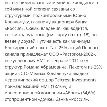
вышепоименованные медийные холдинги в
той или иной степени связаны со
структурами, подконтрольными Юрию
Ковальчуку, главному акционеру банка
«Россия». Схемы владения, как водится,
весьма запутанные (см. карту на стр. 18), но
везде у друзей Путина есть как минимум
блокирующий пакет. Так, 25% акций Первого
канала принадлежат ООО «Растрком-2002»,
выкупленному НМГ в феврале 2011-го у
структур Романа Абрамовича. Пакетом из 25%
акций «СТС-Медиа» Ковальчуки владеют
через кипрский офшор Telcrest Investments,
принадлежащий НМГ (18,16%) и
инвестиционной компании «Аброс» (54,6%) —
стопроцентной «дочке» банка «Россия».
„