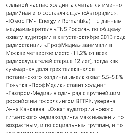
сильной частью холдинга считается именно
радийная его составляющая («Авторадио»,
«Юмор FM», Energy и Romantika): по данным
медиаизмерителя «TNS Россия», по общему
охвату аудитории в августе-октябре 2013 года
радиостанции «ПрофМедиа» занимали в
Москве четвертое место (11,2% от всех
радиослушателей старше 12 лет), тогда как
суммарная доля трех телеканалов
потанинского холдинга имела охват 5,5–5,8%.
Покупка «ПрофМедиа» ставит холдинг
«Газпром-Медиа» в один ряд с крупнейшим
российским госхолдингом ВГТРК, уверена
Анна Качкаева: «Охват аудитории нового
гигантского медиахолдинга максимален и по
возрастным, и по социальным группам, и по
сегментам политически активных и