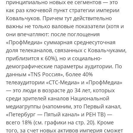
принципиально новых ее сегментов — это
как раз ключевой пункт стратегии империи
Ковальчуков. Причем тут действительно
важны не только валовые показатели (хотя и
они впечатляют: после поглощения
«ПрофМедиа» суммарная среднесуточная
доля телеканалов, связанных с Ковальчуками,
приблизится к 60%), но и социально-
демографические параметры аудитории. По
данным «TNS Россия», более 40%
телеаудитории «СТС-Медиа» и «ПрофМедиа»
— это люди в возрасте до 34 лет, которых
среди зрителей каналов Национальной
медиагруппы (напомним, это Первый канал,
«Петербург — Пятый канал» и РЕН ТВ) —
всего 18% (см. графики на стр. 20). Кроме
того, за счет новых активов империя сможет