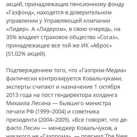
акций, принадлежащих пенсионному фонду
«Газфонд», находятся в доверительном
управлении у Управляющей компании
«Лидер». А «Лидером», в свою очередь, на
35% владеет страховое общество «Согаз»,
принадлежащее все той же ИК «Аброс»
(51,02% акций).
Подтверждением того, что «Газпром-Медиа»
фактически контролируется Ковальчуками,
эксперты считают и назначение 1 октября
2013 года на пост гендиректора холдинга
Михаила Лесина — бывшего министра
печати РФ (1999–2004) и советника
президента (2004–2009). «Все говорят, что де-
факто Лесин — менеджер Ковальчуков, а
никакого не «Газпрома», — пояснил The New