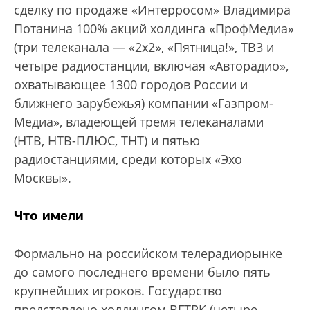
сделку по продаже «Интерросом» Владимира
Потанина 100% акций холдинга «ПрофМедиа»
(три телеканала — «2х2», «Пятница!», ТВ3 и
четыре радиостанции, включая «Авторадио»,
охватывающее 1300 городов России и
ближнего зарубежья) компании «Газпром-
Медиа», владеющей тремя телеканалами
(НТВ, НТВ-ПЛЮС, ТНТ) и пятью
радиостанциями, среди которых «Эхо
Москвы».
Что имели
Формально на российском телерадиорынке
до самого последнего времени было пять
крупнейших игроков. Государство
представлено холдингом ВГТРК (четыре