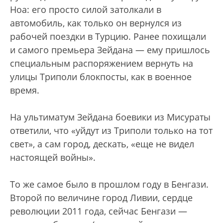
Ноа: его просто силой затолкали в
автомобиль, как только он вернулся из
рабочей поездки в Турцию. Ранее похищали
и самого премьера Зейдана — ему пришлось
специальным распоряжением вернуть на
улицы Триполи блокпосты, как в военное
время.
На ультиматум Зейдана боевики из Мисураты
ответили, что «уйдут из Триполи только на тот
свет», а сам город, дескать, «еще не видел
настоящей войны».
То же самое было в прошлом году в Бенгази.
Второй по величине город Ливии, сердце
революции 2011 года, сейчас Бенгази —