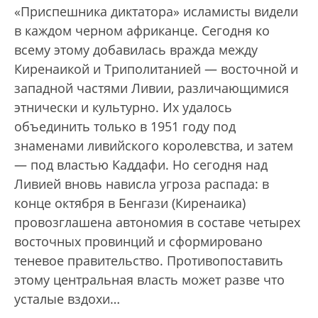
«Приспешника диктатора» исламисты видели
в каждом черном африканце. Сегодня ко
всему этому добавилась вражда между
Киренаикой и Триполитанией — восточной и
западной частями Ливии, различающимися
этнически и культурно. Их удалось
объединить только в 1951 году под
знаменами ливийского королевства, и затем
— под властью Каддафи. Но сегодня над
Ливией вновь нависла угроза распада: в
конце октября в Бенгази (Киренаика)
провозглашена автономия в составе четырех
восточных провинций и сформировано
теневое правительство. Противопоставить
этому центральная власть может разве что
усталые вздохи…