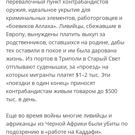
перевалочный пункт контрабандистов
оружия, идеальное укрытие для
криминальных элементов, работорговцев и
«боевиков Аллаха». Ливийцы, сбежавшие в
Европу, вынуждены платить выкуп за
родственников, оставшихся на родине, дабы
тех оставили в покое и им была дарована
жизнь. Из портов в Триполи в Старый Свет
отплывают суденышки, за «проезд» на
которых мигранты платят $1–2 тыс. Эти
«поездки в один конец» приносят
контрабандистам живым товаром до $500
тыс. в день.
Еще во время войны многие ливийцы и
африканцы из Черной Африки были убиты по
подозрению в «работе на Каддафи».