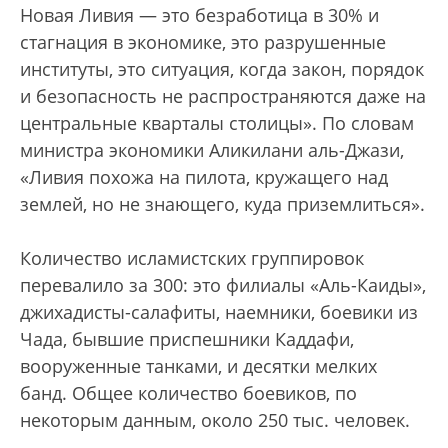
Новая Ливия — это безработица в 30% и
стагнация в экономике, это разрушенные
институты, это ситуация, когда закон, порядок
и безопасность не распространяются даже на
центральные кварталы столицы». По словам
министра экономики Аликилани аль-Джази,
«Ливия похожа на пилота, кружащего над
землей, но не знающего, куда приземлиться».
Количество исламистских группировок
перевалило за 300: это филиалы «Аль-Каиды»,
джихадисты-салафиты, наемники, боевики из
Чада, бывшие приспешники Каддафи,
вооруженные танками, и десятки мелких
банд. Общее количество боевиков, по
некоторым данным, около 250 тыс. человек.