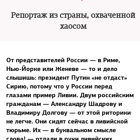
Репортаж из страны, охваченной
хаосом
От представителей России — в Риме,
Нью-Йорке или Женеве — то и дело
слышишь: президент Путин «не отдаст»
Сирию, потому что у России перед
глазами пример Ливии. Двум российским
гражданам — Александру Шадрову и
Владимиру Долгову — от этой риторики
не легче. Они сидят сейчас в ливийской
тюрьме. Их — в буквальном смысле
слова! — отдали в руки ливийских