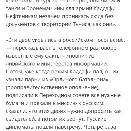
«немножко в курсе». — Говорят, они чинили
танки и бронемашины для армии Каддафи.
Нефтяникам незачем проникать сюда без
документов с территории Туниса, как они».
«Эти двое укрылись в российском посольстве,
— пересказывает в телефонном разговоре
известные ему факты чиновник из
ливийского министерства информации. —
Потом, уже когда режим Каддафи пал, о них
узнали парни из «Орлиного батальона»
(проправительственное ополчение),
подписали в Переходном совете все нужные
бумаги и поехали в миссию к русским:
сказали, что этих двоих нужно допросить как
свидетелей, а потом их вернут. Русские
дипломаты пошли навстречу. Четыре раза