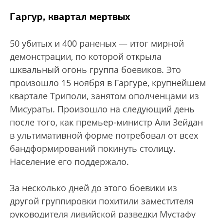
Гаргур, квартал мертвых
50 убитых и 400 раненых — итог мирной
демонстрации, по которой открыла
шквальный огонь группа боевиков. Это
произошло 15 ноября в Гаргуре, крупнейшем
квартале Триполи, занятом ополченцами из
Мисураты. Произошло на следующий день
после того, как премьер-министр Али Зейдан
в ультимативной форме потребовал от всех
бандформирований покинуть столицу.
Население его поддержало.
За несколько дней до этого боевики из
другой группировки похитили заместителя
руководителя ливийской разведки Мустафу