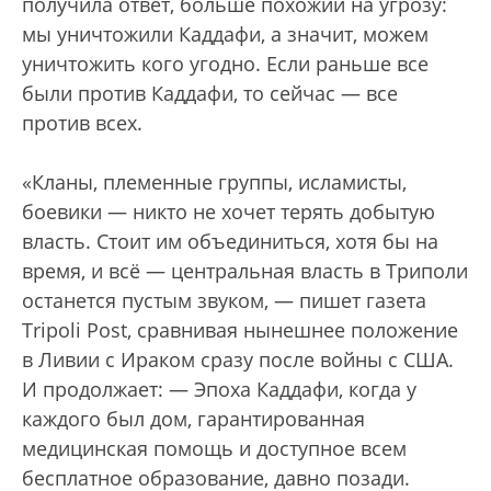
получила ответ, больше похожий на угрозу:
мы уничтожили Каддафи, а значит, можем
уничтожить кого угодно. Если раньше все
были против Каддафи, то сейчас — все
против всех.
«Кланы, племенные группы, исламисты,
боевики — никто не хочет терять добытую
власть. Стоит им объединиться, хотя бы на
время, и всё — центральная власть в Триполи
останется пустым звуком, — пишет газета
Tripoli Post, сравнивая нынешнее положение
в Ливии с Ираком сразу после войны с США.
И продолжает: — Эпоха Каддафи, когда у
каждого был дом, гарантированная
медицинская помощь и доступное всем
бесплатное образование, давно позади.