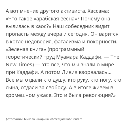
А вот мнение другого активиста, Хассама:
«Что такое «арабская весна»? Почему она
вылилась в хаос?» Наш собеседник видит
пропасть между вчера и сегодня. Он варится
в котле недоверия, фатализма и покорности.
«Зеленая книга» (программный
теоретический труд Муамара Каддафи. — The
New Times) — это все, что мы знали о мире
при Каддафи. А потом Ливия взорвалась…
Все мы отдали кто душу, кто руку, кто ногу, кто
сына, отдали за свободу. А в итоге живем в
кромешном ужасе. Это и была революция?»
фотографии: Микела Яккарино, Ahmed Jadillah/Reuters