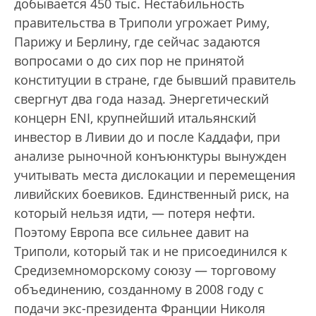
добывается 450 тыс. Нестабильность
правительства в Триполи угрожает Риму,
Парижу и Берлину, где сейчас задаются
вопросами о до сих пор не принятой
конституции в стране, где бывший правитель
свергнут два года назад. Энергетический
концерн ENI, крупнейший итальянский
инвестор в Ливии до и после Каддафи, при
анализе рыночной конъюнктуры вынужден
учитывать места дислокации и перемещения
ливийских боевиков. Единственный риск, на
который нельзя идти, — потеря нефти.
Поэтому Европа все сильнее давит на
Триполи, который так и не присоединился к
Средиземноморскому союзу — торговому
объединению, созданному в 2008 году с
подачи экс-президента Франции Николя