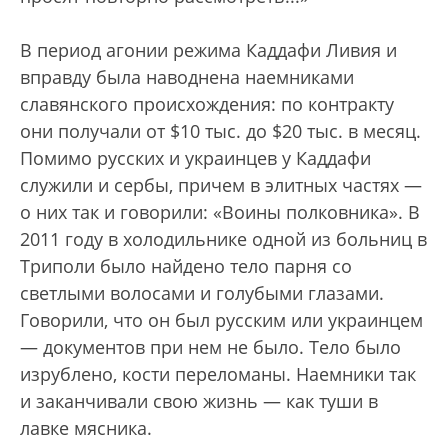
В период агонии режима Каддафи Ливия и
вправду была наводнена наемниками
славянского происхождения: по контракту
они получали от $10 тыс. до $20 тыс. в месяц.
Помимо русских и украинцев у Каддафи
служили и сербы, причем в элитных частях —
о них так и говорили: «Воины полковника». В
2011 году в холодильнике одной из больниц в
Триполи было найдено тело парня со
светлыми волосами и голубыми глазами.
Говорили, что он был русским или украинцем
— документов при нем не было. Тело было
изрублено, кости переломаны. Наемники так
и заканчивали свою жизнь — как туши в
лавке мясника.