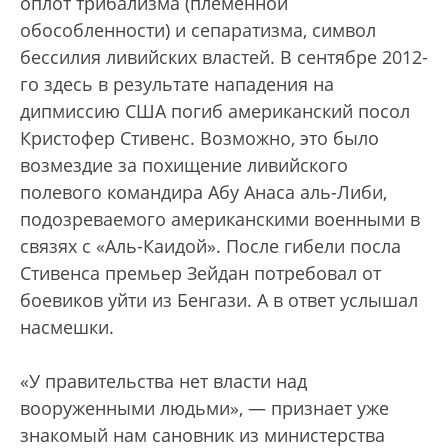
оплот трибализма (племенной
обособленности) и сепаратизма, символ
бессилия ливийских властей. В сентябре 2012-
го здесь в результате нападения на
дипмиссию США погиб американский посол
Кристофер Стивенс. Возможно, это было
возмездие за похищение ливийского
полевого командира Абу Анаса аль-Либи,
подозреваемого американскими военными в
связях с «Аль-Каидой». После гибели посла
Стивенса премьер Зейдан потребовал от
боевиков уйти из Бенгази. А в ответ услышал
насмешки.
«У правительства нет власти над
вооруженными людьми», — признает уже
знакомый нам сановник из министерства