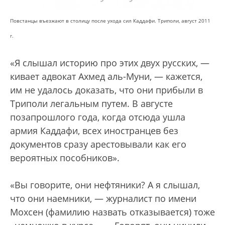
Повстанцы въезжают в столицу после ухода сил Каддафи. Триполи, август 2011
г.
«Я слышал историю про этих двух русских, —
кивает адвокат Ахмед аль-Муни, — кажется,
им не удалось доказать, что они прибыли в
Триполи легальным путем. В августе
позапрошлого года, когда отсюда ушла
армия Каддафи, всех иностранцев без
документов сразу арестовывали как его
вероятных пособников».
«Вы говорите, они нефтяники? А я слышал,
что они наемники, — журналист по имени
Мохсен (фамилию назвать отказывается) тоже