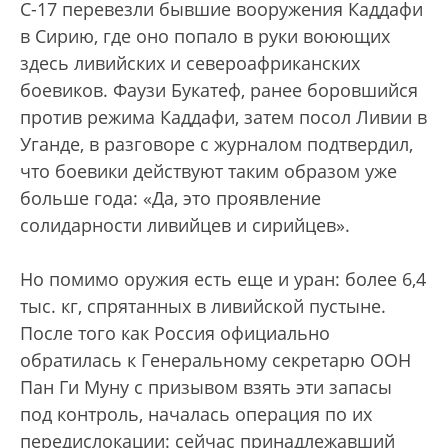
С-17 перевезли бывшие вооружения Каддафи
в Сирию, где оно попало в руки воюющих
здесь ливийских и североафриканских
боевиков. Фаузи Букатеф, ранее боровшийся
против режима Каддафи, затем посол Ливии в
Уганде, в разговоре с журналом подтвердил,
что боевики действуют таким образом уже
больше года: «Да, это проявление
солидарности ливийцев и сирийцев».
Но помимо оружия есть еще и уран: более 6,4
тыс. кг, спрятанных в ливийской пустыне.
После того как Россия официально
обратилась к Генеральному секретарю ООН
Пан Ги Муну с призывом взять эти запасы
под контроль, началась операция по их
передислокации: сейчас принадлежавший