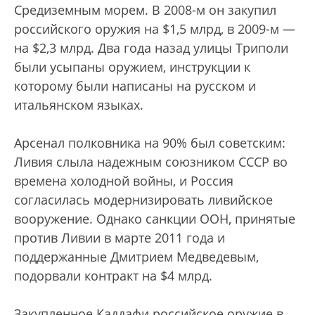
Средиземным морем. В 2008-м он закупил
российского оружия на $1,5 млрд, в 2009-м —
на $2,3 млрд. Два года назад улицы Триполи
были усыпаны оружием, инструкции к
которому были написаны на русском и
итальянском языках.
Арсенал полковника на 90% был советским:
Ливия слыла надежным союзником СССР во
времена холодной войны, и Россия
согласилась модернизировать ливийское
вооружение. Однако санкции ООН, принятые
против Ливии в марте 2011 года и
поддержанные Дмитрием Медведевым,
подорвали контракт на $4 млрд.
Закупленное Каддафи российское оружие в