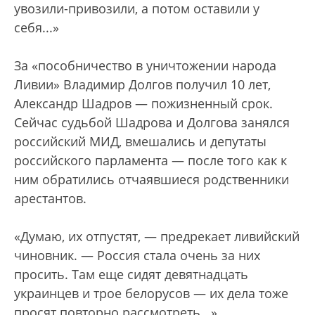
увозили-привозили, а потом оставили у
себя...»
За «пособничество в уничтожении народа
Ливии» Владимир Долгов получил 10 лет,
Александр Шадров — пожизненный срок.
Сейчас судьбой Шадрова и Долгова занялся
российский МИД, вмешались и депутаты
российского парламента — после того как к
ним обратились отчаявшиеся родственники
арестантов.
«Думаю, их отпустят, — предрекает ливийский
чиновник. — Россия стала очень за них
просить. Там еще сидят девятнадцать
украинцев и трое белорусов — их дела тоже
просят повторно рассмотреть...»