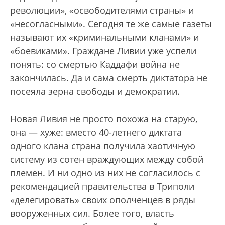
революции», «освободителями страны» и
«несогласными». Сегодня те же самые газеты
называют их «криминальными кланами» и
«боевиками». Граждане Ливии уже успели
понять: со смертью Каддафи война не
закончилась. Да и сама смерть диктатора не
посеяла зерна свободы и демократии.
Новая Ливия не просто похожа на старую,
она — хуже: вместо 40-летнего диктата
одного клана страна получила хаотичную
систему из сотен враждующих между собой
племен. И ни одно из них не согласилось с
рекомендацией правительства в Триполи
«делегировать» своих ополченцев в ряды
вооруженных сил. Более того, власть