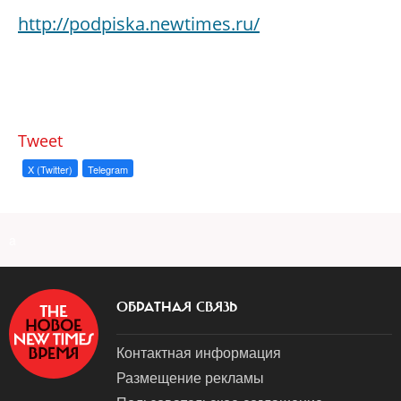
http://podpiska.newtimes.ru/
Tweet
X (Twitter)
Telegram
a
ОБРАТНАЯ СВЯЗЬ
Контактная информация
Размещение рекламы