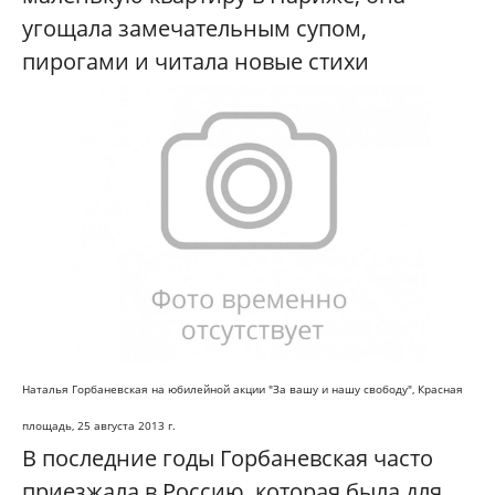
угощала замечательным супом,
пирогами и читала новые стихи
Наталья Горбаневская на юбилейной акции "За вашу и нашу свободу",
Красная
площадь, 25 августа 2013 г.
В последние годы Горбаневская часто
приезжала в Россию, которая была для