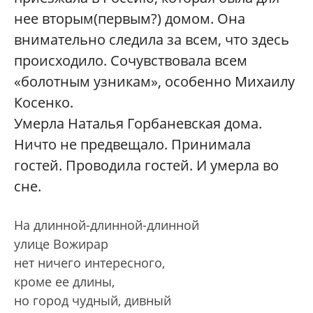
нее вторым(первым?) домом. Она
внимательно следила за всем, что здесь
происходило. Сочувствовала всем
«болотным узникам», особенно Михаилу
Косенко.
Умерла Наталья Горбаневская дома.
Ничто не предвещало. Принимала
гостей. Проводила гостей. И умерла во
сне.
На длинной-длинной-длинной
улице Вожирар
нет ничего интересного,
кроме ее длины,
но город чудный, дивный