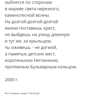
зыблется по сторонам
в мареве света нерезкого,
каменотесной волны.
На долгой-долгой-долгой
жизни поставишь крест,
но выйдешь на улицу длинную
и тут же, за крыльцом,
ты оживешь - не догмой,
а памятью детских мест,
коротенькою Неглинною,
протяжным Бульварным кольцом.
2000 г.
Фотография: радио "Свобода"