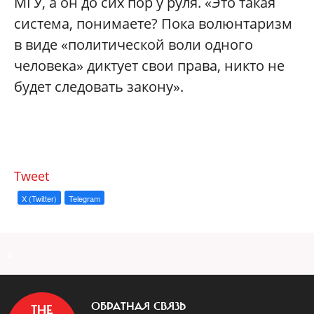
МГУ, а он до сих пор у руля. «Это такая
система, понимаете? Пока волюнтаризм
в виде «политической воли одного
человека» диктует свои права, никто не
будет следовать закону».
Tweet
X (Twitter)
Telegram
a
ОБРАТНАЯ СВЯЗЬ