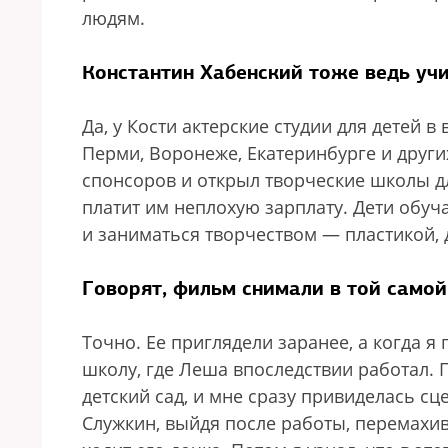
людям.
Константин Хабенский тоже ведь уч
Да, у Кости актерские студии для детей в
Перми, Воронеже, Екатеринбурге и други
спонсоров и открыл творческие школы дл
платит им неплохую зарплату. Дети обу
и заниматься творчеством — пластикой, 
Говорят, фильм снимали в той самой
Точно. Ее приглядели заранее, а когда я
школу, где Леша впоследствии работал. 
детский сад, и мне сразу привиделась сц
Служкин, выйдя после работы, перемахива