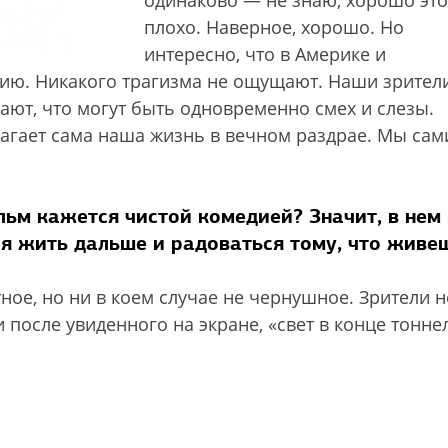
одинаково — не знаю, хорошо это
плохо. Наверное, хорошо. Но
интересно, что в Америке и
ию. Никакого трагизма не ощущают. Наши зрител
мают, что могут быть одновременно смех и слезы.
агает сама наша жизнь в вечном раздрае. Мы сам
льм кажется чистой комедией? Значит, в нем 
я жить дальше и радоваться тому, что живе
тное, но ни в коем случае не чернушное. Зрители н
после увиденного на экране, «свет в конце тонне