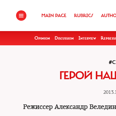
MAIN PAGE
RUBRICS
AUTH
Opinion
Discussion
Interview
Repress
#C
ГЕРОЙ НА
2013.
Режиссер Александр Велединс