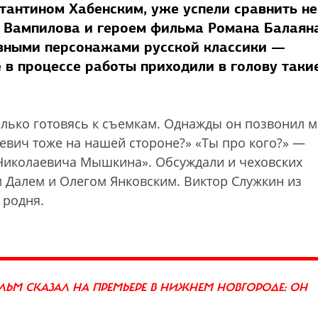
тантином Хабенским, уже успели сравнить не
» Вампилова и героем фильма Романа Балаян
новными персонажами русской классики —
в процессе работы приходили в голову таки
только готовясь к съемкам. Однажды он позвонил 
аевич тоже на нашей стороне?» «Ты про кого?» —
 Николаевича Мышкина». Обсуждали и чеховских
м Далем и Олегом Янковским. Виктор Служкин из
 родня.
ЬМ СКАЗАЛ НА ПРЕМЬЕРЕ В НИЖНЕМ НОВГОРОДЕ: ОН