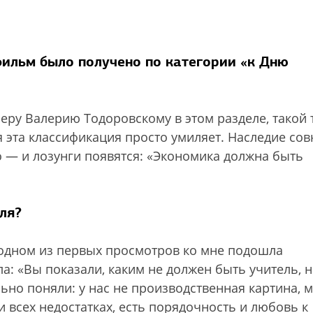
фильм было получено по категории «к Дню
еру Валерию Тодоровскому в этом разделе, такой 
я эта классификация просто умиляет. Наследие сов
о — и лозунги появятся: «Экономика должна быть
ля?
а одном из первых просмотров ко мне подошла
а: «Вы показали, каким не должен быть учитель, 
ьно поняли: у нас не производственная картина, 
и всех недостатках, есть порядочность и любовь к