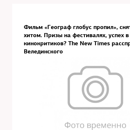
Фильм «Географ глобус пропил», сня
хитом. Призы на фестивалях, успех в
кинокритиков? The New Times рассп
Велединского