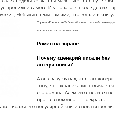
тот садик водили когда-то и маленького Лешу. Вооб
с пропил» и самого Иванова, а в школе до сих по
ужкин, Чебыкин, теми самыми, что вошли в книгу.
Служкин (Константин Хабенский, слева), как свойственно рус
человеку, всегда не прочь выпить
Роман на экране
Почему сценарий писали без
автора книги?
А он сразу сказал, что нам доверяе
тому, что экранизация отличается
его романа, Алексей относится не
просто спокойно — прекрасно
му же тиражи его популярной книги снова выросли.