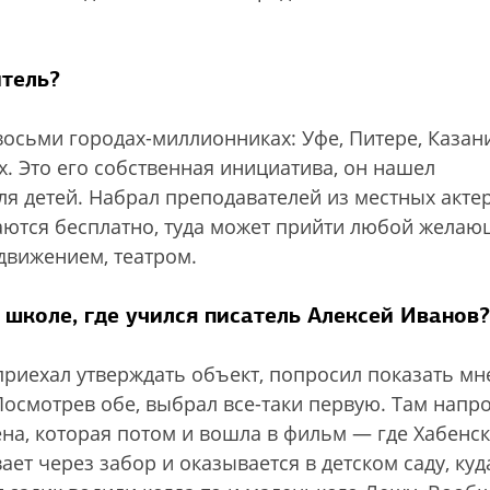
итель?
 восьми городах-миллионниках: Уфе, Питере, Казани
х. Это его собственная инициатива, он нашел
я детей. Набрал преподавателей из местных актер
чаются бесплатно, туда может прийти любой жела
движением, театром.
 школе, где учился писатель Алексей Иванов?
 приехал утверждать объект, попросил показать мне
Посмотрев обе, выбрал все-таки первую. Там напр
ена, которая потом и вошла в фильм — где Хабенск
ет через забор и оказывается в детском саду, куд