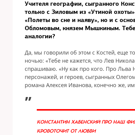
Учителя географии, сыгранного Конс
только с Зиловым из «Утиной охоты
«Полеты во сне и наяву», но и с ос
Обломовым, князем Мышкиным. Тебе 
аналогии?
Да, мы говорили об этом с Костей, еще 
ночью: «Тебе не кажется, что Лев Никол
спрашиваю. «Ну как про кого. Про Льва
персонажей, и героев, сыгранных Олего
романа Алексея Иванова, конечно же, им
„
КОНСТАНТИН ХАБЕНСКИЙ ПРО НАШ ФИЛ
КРОВОТОЧИТ ОТ ЛЮБВИ