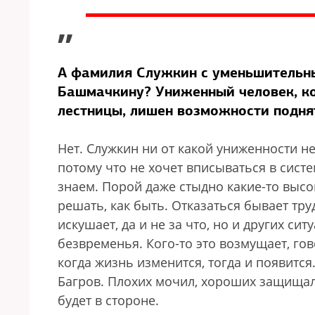
”
А фамилия Служкин с уменьшительны
Башмачкину? Униженный человек, ко
лестницы, лишен возможности поднят
Нет. Служкин ни от какой униженности н
потому что не хочет вписываться в сист
знаем. Порой даже стыдно какие-то высо
решать, как быть. Отказаться бывает тр
искушает, да и не за что, но и других си
безвременья. Кого-то это возмущает, гов
когда жизнь изменится, тогда и появится.
Багров. Плохих мочил, хороших защищал.
будет в стороне.