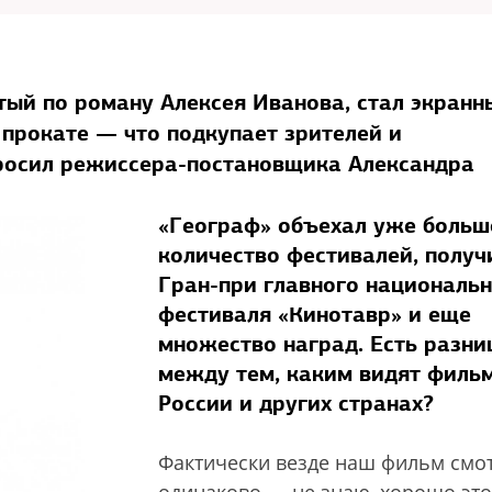
тый по роману Алексея Иванова, стал экран
 прокате — что подкупает зрителей и
росил режиссера-постановщика Александра
«Географ» объехал уже больш
количество фестивалей, получ
Гран-при главного националь
фестиваля «Кинотавр» и еще
множество наград. Есть разни
между тем, каким видят фильм
России и других странах?
Фактически везде наш фильм смо