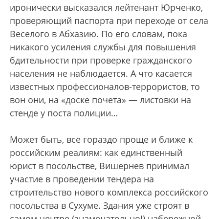
иронически высказался лейтенант Юрченко,
проверяющий паспорта при переходе от села
Веселого в Абхазию. По его словам, пока
никакого усиления службы для повышения
бдительности при проверке гражданского
населения не наблюдается. А что касается
известных профессионалов-террористов, то
вон они, на «доске почета» — листовки на
стенде у поста полиции…
Может быть, все гораздо проще и ближе к
российским реалиям: как единственный
юрист в посольстве, Вишернев принимал
участие в проведении тендера на
строительство нового комплекса российского
посольства в Сухуме. Здания уже строят в
самом центре (знаменательно!) набережной