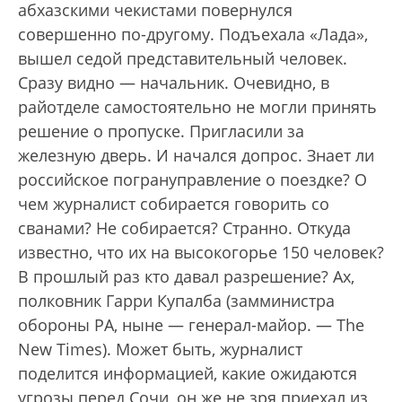
абхазскими чекистами повернулся
совершенно по-другому. Подъехала «Лада»,
вышел седой представительный человек.
Сразу видно — начальник. Очевидно, в
райотделе самостоятельно не могли принять
решение о пропуске. Пригласили за
железную дверь. И начался допрос. Знает ли
российское погрануправление о поездке? О
чем журналист собирается говорить со
сванами? Не собирается? Странно. Откуда
известно, что их на высокогорье 150 человек?
В прошлый раз кто давал разрешение? Ах,
полковник Гарри Купалба (замминистра
обороны РА, ныне — генерал-майор. — The
New Times). Может быть, журналист
поделится информацией, какие ожидаются
угрозы перед Сочи, он же не зря приехал из