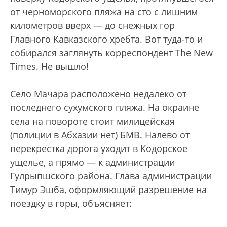
от черноморского пляжа на сто с лишним
километров вверх — до снежных гор
Главного Кавказского хребта. Вот туда-то и
собирался заглянуть корреспондент The New
Times. Не вышло!
Село Мачара расположено недалеко от
последнего сухумского пляжа. На окраине
села на повороте стоит милицейская
(полиции в Абхазии нет) БМВ. Налево от
перекрестка дорога уходит в Кодорское
ущелье, а прямо — к администрации
Гулрыпшского района. Глава администрации
Тимур Эшба, оформляющий разрешение на
поездку в горы, объясняет: