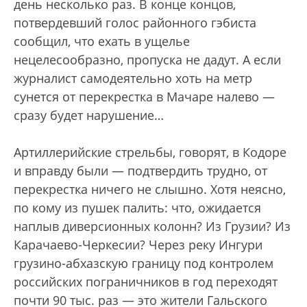
день несколько раз. В конце концов,
потвердевший голос районного гэбиста
сообщил, что ехать в ущелье
нецелесообразно, пропуска не дадут. А если
журналист самодеятельно хоть на метр
сунется от перекрестка в Мачаре налево —
сразу будет нарушение…
Артиллерийские стрельбы, говорят, в Кодоре
и вправду были — подтвердить трудно, от
перекрестка ничего не слышно. Хотя неясно,
по кому из пушек палить: что, ожидается
наплыв диверсионных колонн? Из Грузии? Из
Карачаево-Черкесии? Через реку Ингури
грузино-абхазскую границу под контролем
российских пограничников в год переходят
почти 90 тыс. раз — это жители Гальского