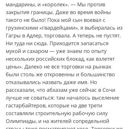
мандарины, и «королек». — Мы против
закрытия границы. Даже во время войны
такого не было! Пока мой сын воевал с
грузинскими «гвардейцами», я выбиралась из
Гагры в Адлер, торговала. А теперь не пустят.
Ни туда ни сюда. Приходится запасаться
мукой и сахаром — уже знаем по опыту
нескольких российских блокад, как взлетят
цены». Далеко не все торговки на рынках
были столь же откровенны и большинство
отказывались назвать даже имя. Но
рассказали, что абхазам уже сейчас в Сочи
лучше не соваться: там началось выселение
гастарбайтеров, которые на две трети
составляли строительную рабочую силу
Олимпиады, и на жителей сопредельной
страны тоже посматривают косо. Торговки же