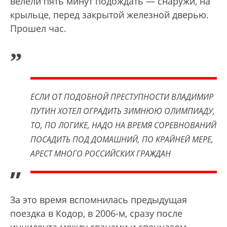
велели пять минут подождать — снаружи, на
крыльце, перед закрытой железной дверью.
Прошел час.
„
ЕСЛИ ОТ ПОДОБНОЙ ПРЕСТУПНОСТИ ВЛАДИМИР
ПУТИН ХОТЕЛ ОГРАДИТЬ ЗИМНЮЮ ОЛИМПИАДУ,
ТО, ПО ЛОГИКЕ, НАДО НА ВРЕМЯ СОРЕВНОВАНИЙ
ПОСАДИТЬ ПОД ДОМАШНИЙ, ПО КРАЙНЕЙ МЕРЕ,
АРЕСТ МНОГО РОССИЙСКИХ ГРАЖДАН
”
За это время вспомнилась предыдущая
поездка в Кодор, в 2006-м, сразу после
инцидента между сванами и спецназом