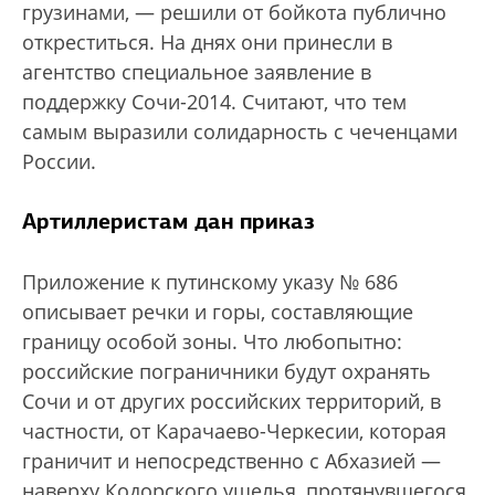
грузинами, — решили от бойкота публично
откреститься. На днях они принесли в
агентство специальное заявление в
поддержку Сочи-2014. Считают, что тем
самым выразили солидарность с чеченцами
России.
Артиллеристам дан приказ
Приложение к путинскому указу № 686
описывает речки и горы, составляющие
границу особой зоны. Что любопытно:
российские пограничники будут охранять
Сочи и от других российских территорий, в
частности, от Карачаево-Черкесии, которая
граничит и непосредственно с Абхазией —
наверху Кодорского ущелья, протянувшегося