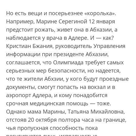
Но есть вещи и посерьезнее «королька».
Например, Марине Серегиной 12 января
предстоит рожать, живет она в Абхазии, а
наблюдается у врача в Адлере. И — как?
Кристиан Бжания, руководитель Управления
информации при президенте Абхазии,
соглашается, что Олимпиада требует самых
серьезных мер безопасности, но надеется,
что те жители Абхзии, у кого будут проездные
документы, смогут попасть на вокзал и в
аэропорт Адлера, и кому понадобится
срочная медицинская помощь — тоже.
Однако мама Марины, Татьяна Михайловна,
отстояв 20 октября полтора часа на границе,
чья пропускная способность пока
регулируется лишь исправностью