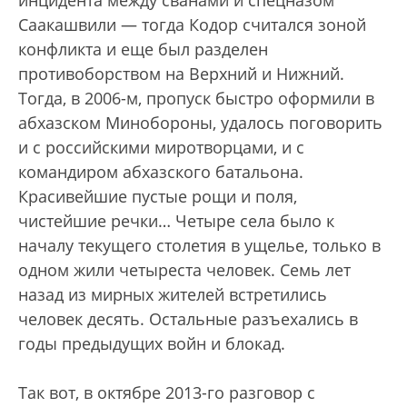
Саакашвили — тогда Кодор считался зоной
конфликта и еще был разделен
противоборством на Верхний и Нижний.
Тогда, в 2006-м, пропуск быстро оформили в
абхазском Минобороны, удалось поговорить
и с российскими миротворцами, и с
командиром абхазского батальона.
Красивейшие пустые рощи и поля,
чистейшие речки… Четыре села было к
началу текущего столетия в ущелье, только в
одном жили четыреста человек. Семь лет
назад из мирных жителей встретились
человек десять. Остальные разъехались в
годы предыдущих войн и блокад.
Так вот, в октябре 2013-го разговор с