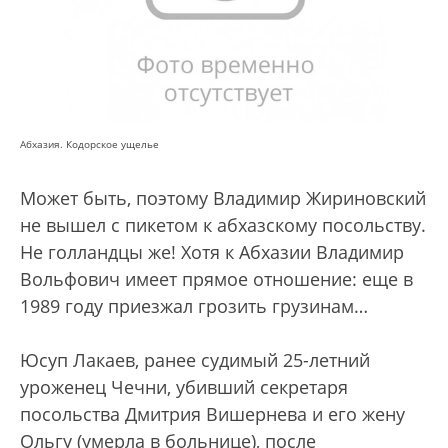
Абхазия. Кодорское ущелье
Может быть, поэтому Владимир Жириновский
не вышел с пикетом к абхазскому посольству.
Не голландцы же! Хотя к Абхазии Владимир
Вольфович имеет прямое отношение: еще в
1989 году приезжал грозить грузинам…
Юсуп Лакаев, ранее судимый 25-летний
уроженец Чечни, убивший секретаря
посольства Дмитрия Вишернева и его жену
Ольгу (умерла в больнице), после