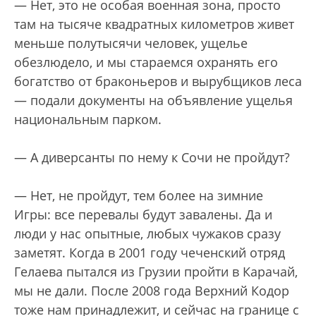
— Нет, это не особая военная зона, просто
там на тысяче квадратных километров живет
меньше полутысячи человек, ущелье
обезлюдело, и мы стараемся охранять его
богатство от браконьеров и вырубщиков леса
— подали документы на объявление ущелья
национальным парком.
— А диверсанты по нему к Сочи не пройдут?
— Нет, не пройдут, тем более на зимние
Игры: все перевалы будут завалены. Да и
люди у нас опытные, любых чужаков сразу
заметят. Когда в 2001 году чеченский отряд
Гелаева пытался из Грузии пройти в Карачай,
мы не дали. После 2008 года Верхний Кодор
тоже нам принадлежит, и сейчас на границе с