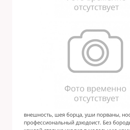
внешность, шея борца, уши порваны, нос 
профессиональный дзюдоист. Без бороды и