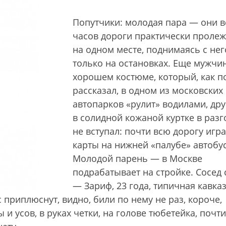
Попутчики: молодая пара — они в
часов дороги практически проле
на одном месте, поднимаясь с нег
только на остановках. Еще мужчи
хорошем костюме, который, как п
рассказал, в одном из московских
автопарков «рулит» водилами, дру
в солидной кожаной куртке в разг
не вступал: почти всю дорогу игра
карты на нижней «палубе» автобус
Молодой парень — в Москве
подрабатывает на стройке. Сосед 
— Зариф, 23 года, типичная кавка
приплюснут, видно, били по нему не раз, короче,
 усов, в руках четки, на голове тюбетейка, почти