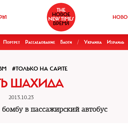
РЫ
НОВО
Портрет
Расследование
Блоги
/
Украина
Израиль
ЗМ
#ТОЛЬКО НА САЙТЕ
ТЬ ШАХИДА
2013.10.23
 бомбу в пассажирский автобус