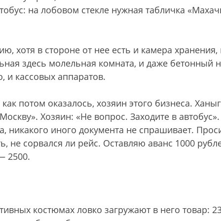
тобус: на лобовом стекле нужная табличка «Махач
ю, хотя в стороне от нее есть и камера хранения, 
льная здесь молельная комната, и даже бетонный 
о, и кассовых аппаратов.
как потом оказалось, хозяин этого бизнеса. Ханы
Москву». Хозяин: «Не вопрос. Заходите в автобус».
, никакого иного документа не спрашивает. Прос
, не сорвался ли рейс. Оставляю аванс 1000 рубле
— 2500.
ртивных костюмах ловко загружают в него товар: 2