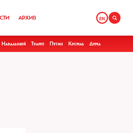
СТИ
АРХИВ
EN
Навальный
Трамп
Путин
Кремль
Дума