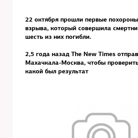
22 октября прошли первые похороны 
взрыва, который совершила смертниц
шесть из них погибли.
2,5 года назад The New Times отпра
Махачкала-Москва, чтобы проверить,
какой был результат