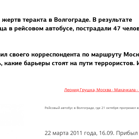
жертв теракта в Волгограде. В результате
а в рейсовом автобусе, пострадали 47 челов
вил своего корреспондента по маршруту Моск
 какие барьеры стоят на пути террористов. 
Леонид Грушка, Москва - Махачкала -
Рейсовый автобус в Волгограде, где 21 октября прогремел 
22 марта 2011 года, 16.09. Прибыл