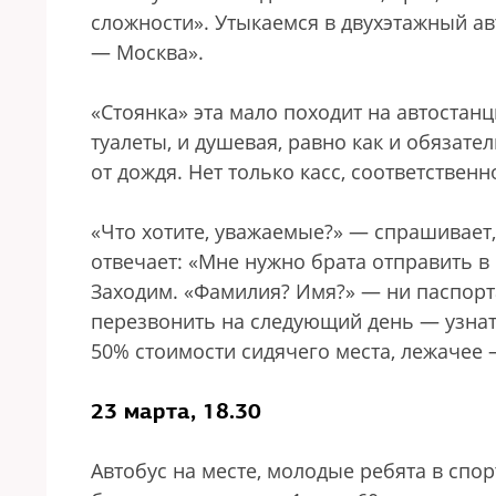
сложности». Утыкаемся в двухэтажный ав
— Москва».
«Стоянка» эта мало походит на автостанци
туалеты, и душевая, равно как и обязате
от дождя. Нет только касс, соответственн
«Что хотите, уважаемые?» — спрашивает, 
отвечает: «Мне нужно брата отправить в 
Заходим. «Фамилия? Имя?» — ни паспорта
перезвонить на следующий день — узнать
50% стоимости сидячего места, лежачее 
23 марта, 18.30
Автобус на месте, молодые ребята в спо