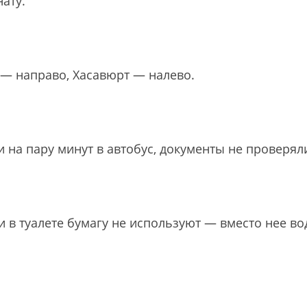
ату.
— направо, Хасавюрт — налево.
 на пару минут в автобус, документы не проверял
и в туалете бумагу не используют — вместо нее во