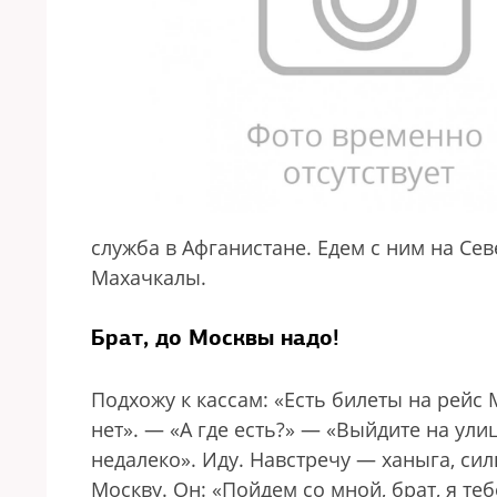
служба в Афганистане. Едем с ним на Се
Махачкалы.
Брат, до Москвы надо!
Подхожу к кассам: «Есть билеты на рейс
нет». — «А где есть?» — «Выйдите на улиц
недалеко». Иду. Навстречу — ханыга, си
Москву. Он: «Пойдем со мной, брат, я те