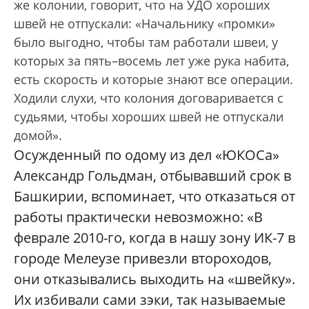
же колонии, говорит, что на УДО хороших
швей не отпускали: «Начальнику «промки»
было выгодно, чтобы там работали швеи, у
которых за пять–восемь лет уже рука набита,
есть скорость и которые знают все операции.
Ходили слухи, что колония договаривается с
судьями, чтобы хороших швей не отпускали
домой».
Осужденный по одому из дел «ЮКОСа»
Александр Гольдман, отбывавший срок в
Башкирии, вспоминает, что отказаться от
работы практически невозможно: «В
феврале 2010-го, когда в нашу зону ИК-7 в
городе Мелеузе привезли второходов,
они отказывались выходить на «швейку».
Их избивали сами зэки, так называемые