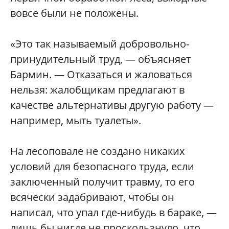
вовсе были не положены.
«Это так называемый добровольно-
принудительный труд, — объясняет
Бармин. — Отказаться и жаловаться
нельзя: жалобщикам предлагают в
качестве альтернативы другую работу —
например, мыть туалеты».
На лесоповале не создано никаких
условий для безопасного труда, если
заключенный получит травму, то его
всячески задабривают, чтобы он
написал, что упал где-нибудь в бараке, —
лишь бы нигде не проскользнуло, что