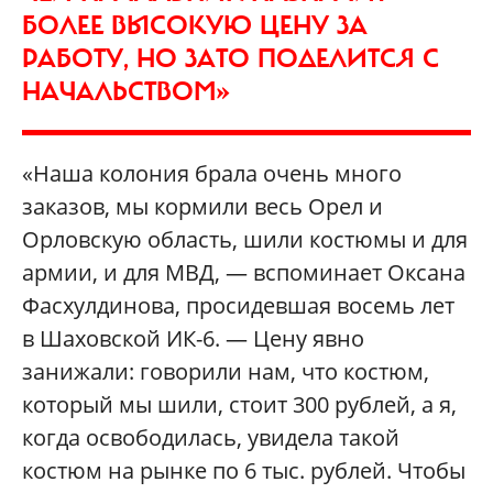
БОЛЕЕ ВЫСОКУЮ ЦЕНУ ЗА
РАБОТУ, НО ЗАТО ПОДЕЛИТСЯ С
НАЧАЛЬСТВОМ»
«Наша колония брала очень много
заказов, мы кормили весь Орел и
Орловскую область, шили костюмы и для
армии, и для МВД, — вспоминает Оксана
Фасхулдинова, просидевшая восемь лет
в Шаховской ИК-6. — Цену явно
занижали: говорили нам, что костюм,
который мы шили, стоит 300 рублей, а я,
когда освободилась, увидела такой
костюм на рынке по 6 тыс. рублей. Чтобы