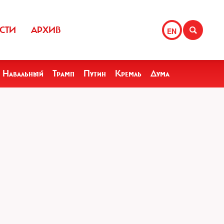
СТИ
АРХИВ
EN
Навальный
Трамп
Путин
Кремль
Дума