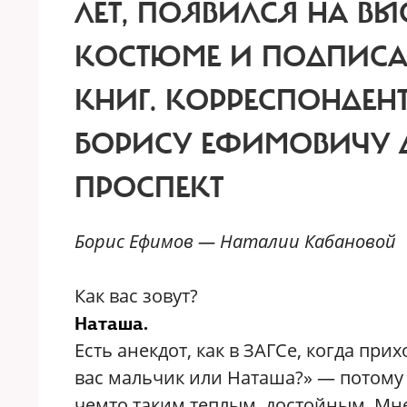
ЛЕТ, ПОЯВИЛСЯ НА ВЫ
КОСТЮМЕ И ПОДПИСА
КНИГ. КОРРЕСПОНДЕНТ
БОРИСУ ЕФИМОВИЧУ 
ПРОСПЕКТ
Борис Ефимов — Наталии Кабановой
К
ак вас зовут?
Наташа.
Есть анекдот, как в ЗАГСе, когда пр
вас мальчик или Наташа?» — потому
чемто таким теплым, достойным. Мне 