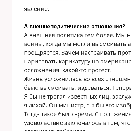
явление.
А внешнеполитические отношения?
А внешняя политика тем более. Мы н
войны, когда мы могли высмеивать а
поощряется. Зачем настраивать прот
нарисовать карикатуру на американск
осложнения, какой-то протест.
Жизнь усложнилась во всех отношен
было высмеивать, издеваться. Теперь
Я бы не трогал известных лиц, заслу
я лихой. Он министр, а я бы его изоб
Тогда такое было время. С положение
удовольствие заключалось в том, чт