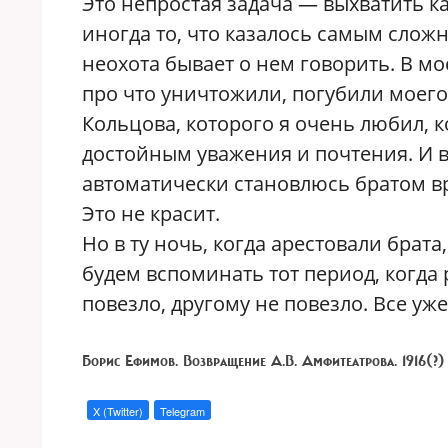
Это непростая задача — выхватить к
иногда то, что казалось самым слож
неохота бывает о нем говорить. В м
про что уничтожили, погубили моег
Кольцова, которого я очень любил, 
достойным уважения и почтения. И вд
автоматически становлюсь братом вр
Это не красит.
Но в ту ночь, когда арестовали брата
будем вспоминать тот период, когда
повезло, другому не повезло. Все уж
Борис Ефимов. Возвращение А.В. Амфитеатрова. 1916(?
X (Twitter)
Telegram