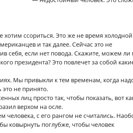
е хотим ссориться. Это же не время холодной
мериканцев и так далее. Сейчас это не
ив себя, если нет повода. Скажите, можем ли
ого президента? Это повлечет за собой каки
иях. Мы привыкли к тем временам, когда над
 это не принято.
женных лиц просто так, чтобы показать, вот к
разил верхом на осле.
м человека, с его рангом не считались. Наоб
обы ковырнуть поглубже, чтобы человек