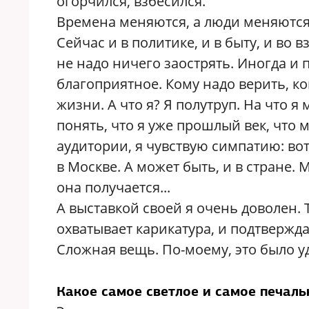
огорчился, взбесился.
Времена меняются, а люди меняются 
Сейчас и в политике, и в быту, и во
не надо ничего заострять. Иногда и 
благоприятное. Кому надо верить, ко
жизни. А что я? Я полутруп. На что я
понять, что я уже прошлый век, что 
аудитории, я чувствую симпатию: вот
в Москве. А может быть, и в стране. 
она получается...
А выставкой своей я очень доволен.
охватывает карикатура, и подтвержда
Сложная вещь. По-моему, это было у
Какое самое светлое и самое печал