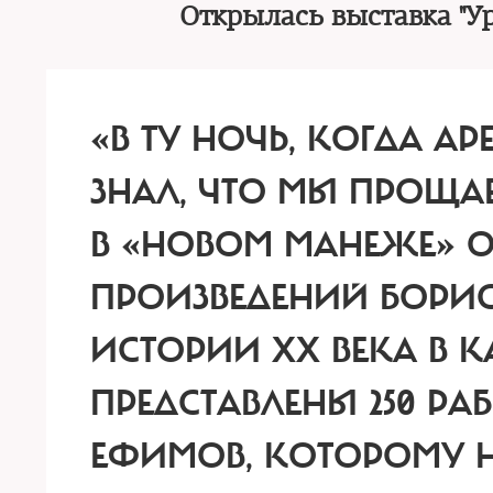
Открылась выставка "Ур
«В ТУ НОЧЬ, КОГДА АР
ЗНАЛ, ЧТО МЫ ПРОЩАЕ
В «НОВОМ МАНЕЖЕ» О
ПРОИЗВЕДЕНИЙ БОРИ
ИСТОРИИ XX ВЕКА В К
ПРЕДСТАВЛЕНЫ 250 Р
ЕФИМОВ, КОТОРОМУ Н