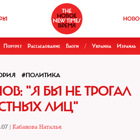
РЫ
НОВО
Портрет
Расследование
Блоги
/
Украина
Израиль
ОРИЯ
#ПОЛИТИКА
В: "Я БЫ НЕ ТРОГАЛ
СТНЫХ ЛИЦ"
.07 |
Кабанова Наталья