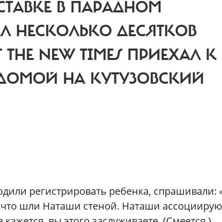
СТАВКЕ В ПАРАДНОМ
Л НЕСКОЛЬКО ДЕСЯТКОВ
 THE NEW TIMES ПРИЕХАЛ К
ДОМОЙ НА КУТУЗОВСКИЙ
иходили регистрировать ребенка, спрашивали: 
 что шли Наташи стеной. Наташи ассоциирую
кажется, вы этого заслуживаете. (Смеется.)