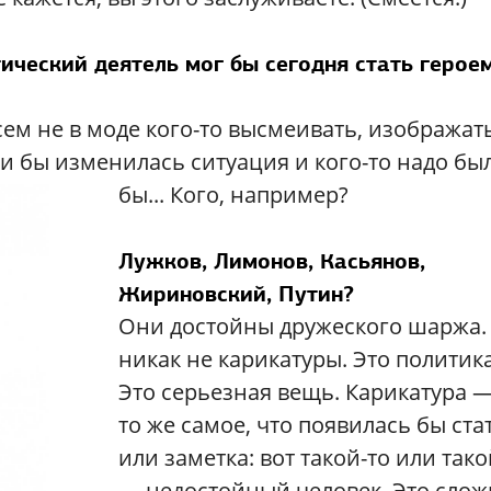
ический деятель мог бы сегодня стать герое
всем не в моде кого-то высмеивать, изображат
ли бы изменилась ситуация и кого-то надо бы
бы... Кого, например?
Лужков, Лимонов, Касьянов,
Жириновский, Путин?
Они достойны дружеского шаржа.
никак не карикатуры. Это политика
Это серьезная вещь. Карикатура —
то же самое, что появилась бы ста
или заметка: вот такой-то или тако
— недостойный человек. Это сло