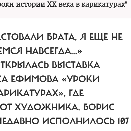
оки истории ХХ века в карикатурах"
ЕСТОВАЛИ БРАТА, Я ЕЩЕ НЕ
МСЯ НАВСЕГДА...»
ТКРЫЛАСЬ ВЫСТАВКА
СА ЕФИМОВА «УРОКИ
АРИКАТУРАХ», ГДЕ
АБОТ ХУДОЖНИКА. БОРИС
ЕДАВНО ИСПОЛНИЛОСЬ 107