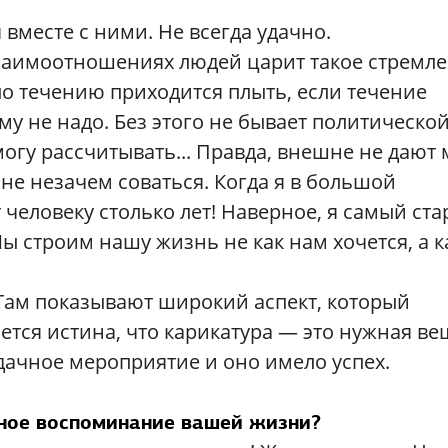
вместе с ними. Не всегда удачно.
 взаимоотношениях людей царит такое стремле
по течению приходится плыть, если течение
му не надо. Без этого не бывает политическо
 могу рассчитывать... Правда, внешне не дают
мне незачем соваться. Когда я в большой
 человеку столько лет! Наверное, я самый ст
Мы строим нашу жизнь не как нам хочется, а к
 Там показывают широкий аспект, который
ется истина, что карикатура — это нужная ве
дачное мероприятие и оно имело успех.
ьное воспоминание вашей жизни?