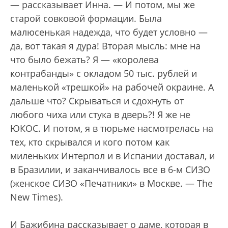
— рассказывает Инна. — И потом, мы же
старой совковой формации. Была
малюсенькая надежда, что будет условно —
да, вот такая я дура! Вторая мысль: мне на
что было бежать? Я — «королева
контрабанды» с окладом 50 тыс. рублей и
маленькой «трешкой» на рабочей окраине. А
дальше что? Скрываться и сдохнуть от
любого чиха или стука в дверь?! Я же не
ЮКОС. И потом, я в тюрьме насмотрелась на
тех, кто скрывался и кого потом как
миленьких Интерпол и в Испании доставал, и
в Бразилии, и заканчивалось все в 6-м СИЗО
(женское СИЗО «Печатники» в Москве. — The
New Times).
И Бажибина рассказывает о даме, которая в