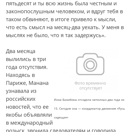
пятьдесят и ты всю жизнь была честным и
законопослушным человеком, и вдруг тебя в
таком обвиняют, в итоге привело к мысли,
что есть смысл на месяц-два уехать. У меня в
мыслях не было, что я так задержусь».
Два месяца
вылились в три
года отсутствия.
Находясь в
Париже, Манана
узнавала из
российских
Инна Бажибина отсидела неполных два года из
новостей, что ее
15. Сегодня она — координатор движения «Русь
якобы объявляли
сидящая»
в международный
розыск, звонила следователям и говорила,