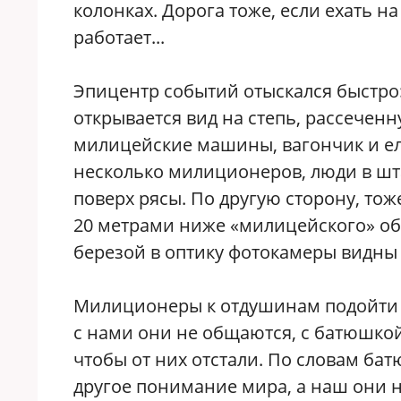
колонках. Дорога тоже, если ехать на
работает...
Эпицентр событий отыскался быстро
открывается вид на степь, рассече
милицейские машины, вагончик и еле
несколько милиционеров, люди в шт
поверх рясы. По другую сторону, то
20 метрами ниже «милицейского» обр
березой в оптику фотокамеры видны
Милиционеры к отдушинам подойти н
с нами они не общаются, с батюшкой 
чтобы от них отстали. По словам ба
другое понимание мира, а наш они не