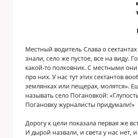
Местный водитель Слава о сектантах 
знали, село же пустое, все на виду. 
какой-то полковник. С местными они
про них. У нас тут этих сектантов во
землянках или пещерах, молятся». Е
называть село Погановкой: «Глупость
Погановку журналисты придумали!»
Дорогу к цели показала первая же вс
И дырой назвали, и света у нас нет, и