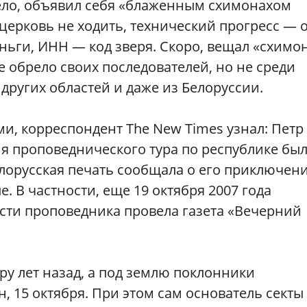
село, объявил себя «блаженным схимонахом
церковь не ходить, технический прогресс — 
еньги, ИНН — код зверя. Скоро, вещал «схимо
е обрело своих последователей, но не среди
других областей и даже из Белоруссии.
и, корреспондент The New Times узнал: Петр
мя проповеднического тура по республике бы
елорусская печать сообщала о его приключен
. В частности, еще 19 октября 2007 года
сти проповедника провела газета «Вечерний
ру лет назад, а под землю поклонники
, 15 октября. При этом сам основатель секты