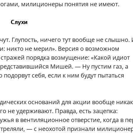
 ногами, милиционеры понятия не имеют.
Слухи
чут. Глупость, ничего тут вообще не слышно. 
ки: никто не мерил». Версия о возможном
 стражей порядка возмущение: «Какой идиот
представившийся Мишей. — Ну пустим газ, а
 подорвут себя, если к ним будут пытаться
ических оснований для акции вообще никак
о не удерживают. Правда, есть зацепка:
ужья в вентиляционное отверстие, когда в п
Стреляли, — с неохотой признали милиционе