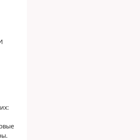
И
их:
ервые
ры.