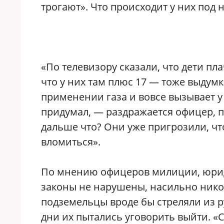
трогают». Что происходит у них под
«По телевизору сказали, что дети пла
что у них там плюс 17 — тоже выдум
применении газа и вовсе вызывает у
придумал, — раздражается офицер, 
дальше что? Они уже пригрозили, что
вломиться».
По мнению офицеров милиции, юрид
законы не нарушены, насильно никог
подземельцы вроде бы стреляли из р
дни их пытались уговорить выйти. «