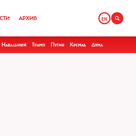
СТИ
АРХИВ
EN
Навальный
Трамп
Путин
Кремль
Дума