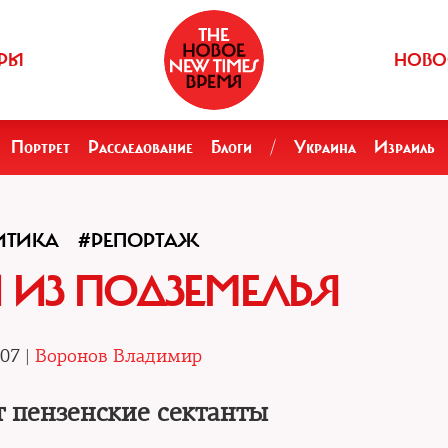
РЫ
НОВО
Портрет
Расследование
Блоги
/
Украина
Израиль
ИТИКА
#РЕПОРТАЖ
 ИЗ ПОДЗЕМЕЛЬЯ
.07 |
Воронов Владимир
т пензенские сектанты