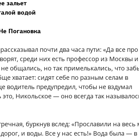
ее зальет
талой водой
Не Погановка
рассказывал почти два часа пути: «Да все про
Говорят, среди них есть профессор из Москвы и
 не общались, но так примелькались, что заб
обще хватает: сидят себе по разным селам в
ще водитель предупредил, чтобы не вздумал
 это, Никольское — оно всегда так называлос
тречная, буркнув вслед: «Прославили на весь 
 дорог, и воды. Все у нас есть!» Вода была — в