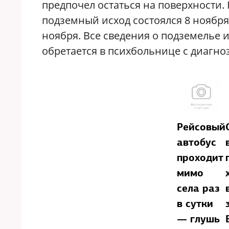
предпочел остаться на поверхности.
подземный исход состоялся 8 ноябр
ноября. Все сведения о подземелье 
обретается в психбольнице с диагн
Рейсовый
автобус
проходит
мимо
села раз
в сутки
— глушь