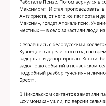
Работал в Пензе. Потом вернулся в 
Максимом». И стал проповедовать: в 
Антихриста, от него же паспорта и д
Максим», грядет Апокалипсис. Учени
местных — в село зачастили люди из 
Связавшись с белорусскими коллегам
Кузнецов в апреле этого года во вре
задержан и депортирован. Кстати, б
задолго до событий в пензенском селе
подробный разбор «учения» и лично
Брест».
В Никольском сектантов заметили па
«схимонаха» ушли, по версии сельчан