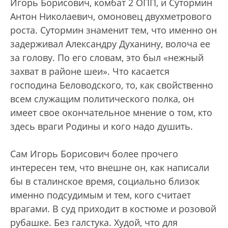
Игорь Борисович, комбат 2 ОПП, и Сутормин
Антон Николаевич, омоновец двухметрового
роста. Сутормин знаменит тем, что именно он
задерживал Александру Духанину, волоча ее
за голову. По его словам, это был «нежный
захват в районе шеи». Что касается
господина Беловодского, то, как свойственно
всем служащим политического полка, он
имеет свое окончательное мнение о том, кто
здесь враги Родины и кого надо душить.
Сам Игорь Борисович более прочего
интересен тем, что внешне он, как написали
бы в сталинское время, социально близок
именно подсудимым и тем, кого считает
врагами. В суд приходит в костюме и розовой
рубашке. Без галстука. Худой, что для