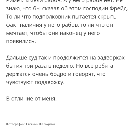
Риме и имели рабов. А у него рабов нет. Не
знаю, что бы сказал об этом господин Фрейд.
То ли что подполковник пытается скрыть
факт наличия у него рабов, то ли что он
мечтает, чтобы они наконец у него
появились.
Дальше суд так и продолжится на задворках
бытия три раза в неделю. Но все ребята
держатся очень бодро и говорят, что
чувствуют поддержку.
В отличие от меня.
Фотографии: Евгений Фельдман