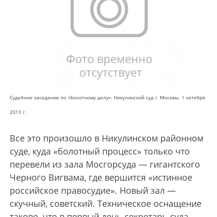
Судебное заседание по «Болотному делу». Никулинский суд г. Москвы. 1 октября
2013 г.
Все это произошло в Никулинском районном
суде, куда «болотный процесс» только что
перевели из зала Мосгорсуда — гигантского
Черного Вигвама, где вершится «истинное
российское правосудие». Новый зал —
скучный, советский. Техническое оснащение
таково, что в первый день секретарь суда