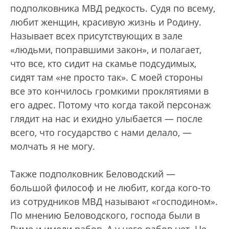
подполковника МВД редкость. Судя по всему,
любит женщин, красивую жизнь и Родину.
Называет всех присутствующих в зале
«людьми, поправшими закон», и полагает,
что все, кто сидит на скамье подсудимых,
сидят там «не просто так». С моей стороны
все это кончилось громкими проклятиями в
его адрес. Потому что когда такой персонаж
глядит на нас и ехидно улыбается — после
всего, что государство с нами делало, —
молчать я не могу.
Также подполковник Беловодский —
большой философ и не любит, когда кого-то
из сотрудников МВД называют «господином».
По мнению Беловодского, господа были в