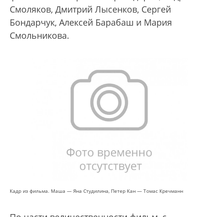
Смоляков, Дмитрий Лысенков, Сергей
Бондарчук, Алексей Барабаш и Мария
Смольникова.
Кадр из фильма. Маша — Яна Студилина, Петер Кан — Томас Кречманн
По части величественности фильм, с