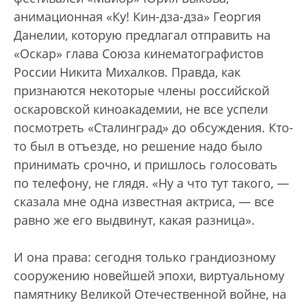
анимационная «Ку! Кин-дза-дза» Георгия
Данелии, которую предлагал отправить на
«Оскар» глава Союза кинематографистов
России Никита Михалков. Правда, как
признаются некоторые члены российской
оскаровской киноакадемии, не все успели
посмотреть «Сталинград» до обсуждения. Кто-
то был в отъезде, но решение надо было
принимать срочно, и пришлось голосовать
по телефону, не глядя. «Ну а что тут такого, —
сказала мне одна известная актриса, — все
равно же его выдвинут, какая разница».
И она права: сегодня только грандиозному
сооружению новейшей эпохи, виртуальному
памятнику Великой Отечественной войне, на