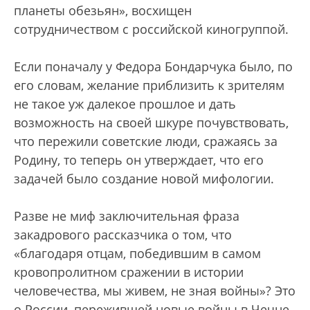
планеты обезьян», восхищен
сотрудничеством с российской киногруппой.
Если поначалу у Федора Бондарчука было, по
его словам, желание приблизить к зрителям
не такое уж далекое прошлое и дать
возможность на своей шкуре почувствовать,
что пережили советские люди, сражаясь за
Родину, то теперь он утверждает, что его
задачей было создание новой мифологии.
Разве не миф заключительная фраза
закадрового рассказчика о том, что
«благодаря отцам, победившим в самом
кровопролитном сражении в истории
человечества, мы живем, не зная войны»? Это
о России, пережившей новые войны в Чечне