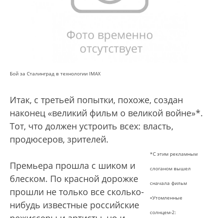
Бой за Сталинград в технологии IMAX
Итак, с третьей попытки, похоже, создан
наконец «великий фильм о великой войне»*.
Тот, что должен устроить всех: власть,
продюсеров, зрителей.
*С этим рекламным
Премьера прошла с шиком и
слоганом вышел
блеском. По красной дорожке
сначала фильм
прошли не только все сколько-
«Утомленные
нибудь известные российские
солнцем-2: