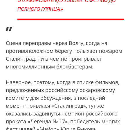
ОТЛАКИРОВАТЬ «ДУХОВНЫЕ СКРЕПЫ» ДО
»
ПОЛНОГО ГЛЯНЦА
”
Сцена переправы через Волгу, когда на
противоположном берегу полыхает пожаром
Сталинград, ни в чем не проигрывает
многомиллионным блокбастерам.
Наверное, поэтому, когда в списке фильмов,
предложенных российскому оскаровскому
комитету для обсуждения, в последний
момент появился «Сталинград», тут же
оказались задвинуты чемпион российского
проката «Легенда № 17», победитель многих
фестивалей «Майор» Юрия Быкова,