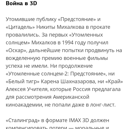
Война в 3D
Утомившие публику «Предстояние» и
«Цитадель» Никиты Михалкова в прокате
провалились. За первых «Утомленных
солнцем» Михалков в 1994 году получил
«Оскар», дальнейшие попытки продвинуть на
вожделенную премию военные фильмы
успеха не имели. Ни продолжение
«Утомленные солнцем-2: Предстояние», ни
«Белый тигр» Карена Шахназарова, ни «Край»
Алексея Учителя, которые Россия предлагала
для рассмотрения Американской
киноакадемии, не попали даже в лонг-лист.
«Сталинград» в формате IMAX 3D должен
компенсировать потери — моральные и