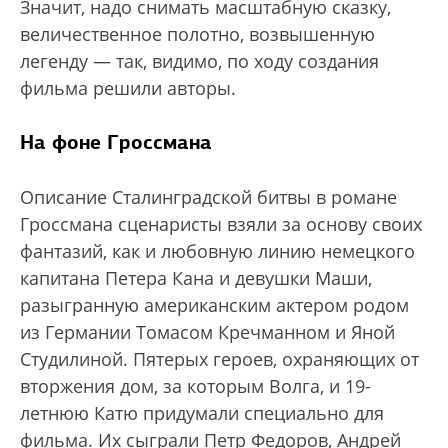
Значит, надо снимать масштабную сказку,
величественное полотно, возвышенную
легенду — так, видимо, по ходу создания
фильма решили авторы.
На фоне Гроссмана
Описание Сталинградской битвы в романе
Гроссмана сценаристы взяли за основу своих
фантазий, как и любовную линию немецкого
капитана Петера Кана и девушки Маши,
разыгранную американским актером родом
из Германии Томасом Кречманном и Яной
Студилиной. Пятерых героев, охраняющих от
вторжения дом, за которым Волга, и 19-
летнюю Катю придумали специально для
фильма. Их сыграли Петр Федоров, Андрей