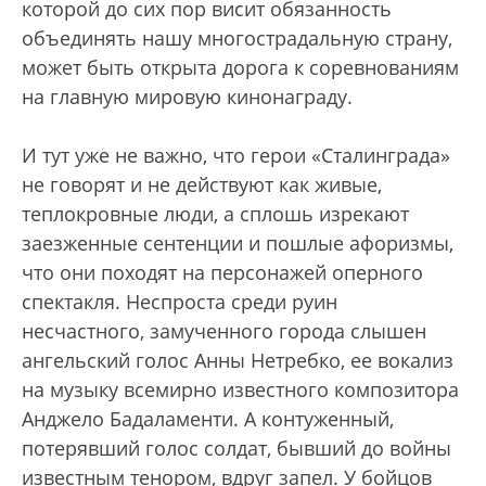
которой до сих пор висит обязанность
объединять нашу многострадальную страну,
может быть открыта дорога к соревнованиям
на главную мировую кинонаграду.
И тут уже не важно, что герои «Сталинграда»
не говорят и не действуют как живые,
теплокровные люди, а сплошь изрекают
заезженные сентенции и пошлые афоризмы,
что они походят на персонажей оперного
спектакля. Неспроста среди руин
несчастного, замученного города слышен
ангельский голос Анны Нетребко, ее вокализ
на музыку всемирно известного композитора
Анджело Бадаламенти. А контуженный,
потерявший голос солдат, бывший до войны
известным тенором, вдруг запел. У бойцов