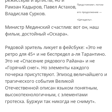
режиссеры и артисты, но и
Предстояние», потом
Рамзан Кадыров, Павел Астахов,
его продолжение —
Владислав Сурков.
«Цитадель».
Министр Мединский счастлив: вот он, наш
фильм, достойный «Оскара».
Рядовой зритель ликует в фейсбуке: «Это не
ретро для 45+ и не беспредел а-ля Тарантино.
Это не «Спасение рядового Райана» и не
«Горячий снег». Но элементы каждого
почерка присутствуют. Эпизод величайшего и
трагического события Великой
Отечественной описан языком понятным,
высокотехнологичным, с элементами
гротеска. Буржуи так никогда не снимут».