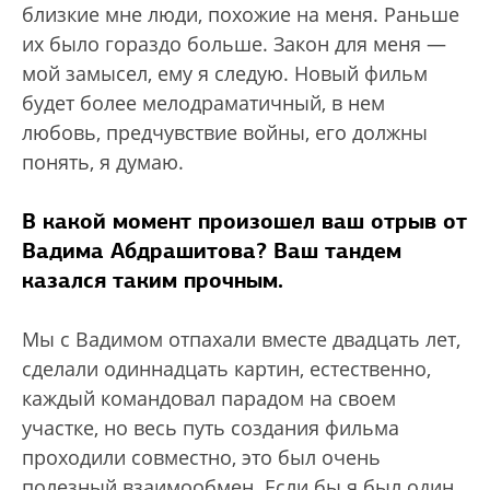
близкие мне люди, похожие на меня. Раньше
их было гораздо больше. Закон для меня —
мой замысел, ему я следую. Новый фильм
будет более мелодраматичный, в нем
любовь, предчувствие войны, его должны
понять, я думаю.
В какой момент произошел ваш отрыв от
Вадима Абдрашитова? Ваш тандем
казался таким прочным.
Мы с Вадимом отпахали вместе двадцать лет,
сделали одиннадцать картин, естественно,
каждый командовал парадом на своем
участке, но весь путь создания фильма
проходили совместно, это был очень
полезный взаимообмен. Если бы я был один,