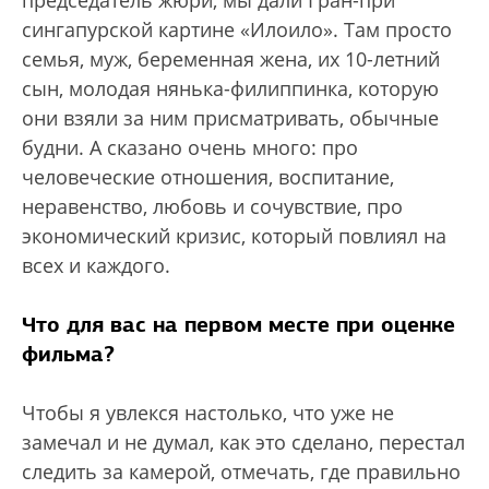
председатель жюри, мы дали Гран-при
сингапурской картине «Илоило». Там просто
семья, муж, беременная жена, их 10-летний
сын, молодая нянька-филиппинка, которую
они взяли за ним присматривать, обычные
будни. А сказано очень много: про
человеческие отношения, воспитание,
неравенство, любовь и сочувствие, про
экономический кризис, который повлиял на
всех и каждого.
Что для вас на первом месте при оценке
фильма?
Чтобы я увлекся настолько, что уже не
замечал и не думал, как это сделано, перестал
следить за камерой, отмечать, где правильно