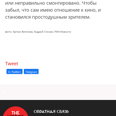
или неправильно смонтировано. Чтобы
забыл, что сам имею отношение к кино, и
становился простодушным зрителем.
фото: Артем Житенев, Андрей Стенин, РИА-Новости
Tweet
X (Twitter)
Telegram
a
ОБРАТНАЯ СВЯЗЬ