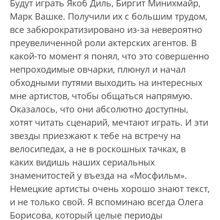
Будут играть Якоб Диль, Биргит Минихмайр,
Марк Вашке. Получили их с большим трудом,
все забюрократизировано из-за невероятно
преувеличенной роли актерских агентов. В
какой-то момент я понял, что это совершенно
непроходимые овчарки, плюнул и начал
обходными путями выходить на интересных
мне артистов, чтобы общаться напрямую.
Оказалось, что они абсолютно доступны,
хотят читать сценарий, мечтают играть. И эти
звезды приезжают к тебе на встречу на
велосипедах, а не в роскошных тачках, в
каких видишь наших сериальных
знаменитостей у въезда на «Мосфильм».
Немецкие артисты очень хорошо знают текст,
и не только свой. Я вспоминаю всегда Олега
Борисова, который целые периоды