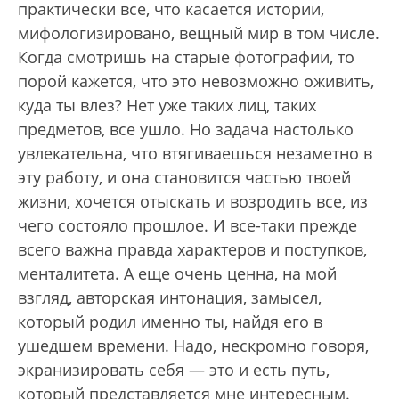
практически все, что касается истории,
мифологизировано, вещный мир в том числе.
Когда смотришь на старые фотографии, то
порой кажется, что это невозможно оживить,
куда ты влез? Нет уже таких лиц, таких
предметов, все ушло. Но задача настолько
увлекательна, что втягиваешься незаметно в
эту работу, и она становится частью твоей
жизни, хочется отыскать и возродить все, из
чего состояло прошлое. И все-таки прежде
всего важна правда характеров и поступков,
менталитета. А еще очень ценна, на мой
взгляд, авторская интонация, замысел,
который родил именно ты, найдя его в
ушедшем времени. Надо, нескромно говоря,
экранизировать себя — это и есть путь,
который представляется мне интересным.