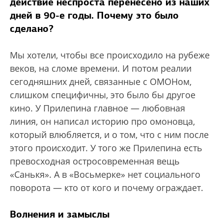
действие неспроста перенесено из наших
дней в 90-е годы. Почему это было
сделано?
Мы хотели, чтобы все происходило на рубеже
веков, на сломе времени. И потом реалии
сегодняшних дней, связанные с ОМОНом,
слишком специфичны, это было бы другое
кино. У Прилепина главное — любовная
линия, он написал историю про омоновца,
который влюбляется, и о том, что с ним после
этого происходит. У того же Прилепина есть
превосходная остросовременная вещь
«Санькя». А в «Восьмерке» нет социального
поворота — кто от кого и почему ограждает.
Волнения и замыслы