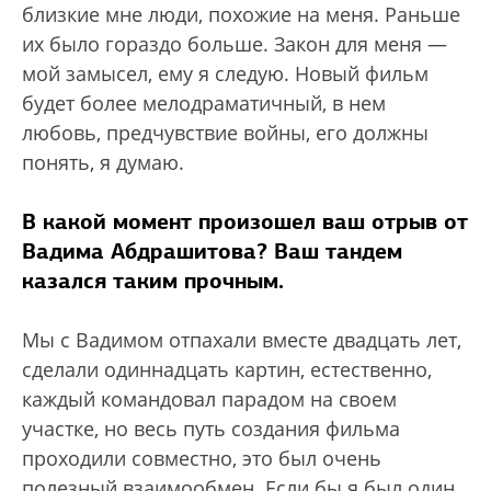
близкие мне люди, похожие на меня. Раньше
их было гораздо больше. Закон для меня —
мой замысел, ему я следую. Новый фильм
будет более мелодраматичный, в нем
любовь, предчувствие войны, его должны
понять, я думаю.
В какой момент произошел ваш отрыв от
Вадима Абдрашитова? Ваш тандем
казался таким прочным.
Мы с Вадимом отпахали вместе двадцать лет,
сделали одиннадцать картин, естественно,
каждый командовал парадом на своем
участке, но весь путь создания фильма
проходили совместно, это был очень
полезный взаимообмен. Если бы я был один,