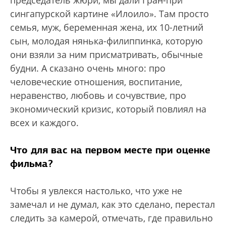
председатель жюри, мы дали Гран-при
сингапурской картине «Илоило». Там просто
семья, муж, беременная жена, их 10-летний
сын, молодая нянька-филиппинка, которую
они взяли за ним присматривать, обычные
будни. А сказано очень много: про
человеческие отношения, воспитание,
неравенство, любовь и сочувствие, про
экономический кризис, который повлиял на
всех и каждого.
Что для вас на первом месте при оценке
фильма?
Чтобы я увлекся настолько, что уже не
замечал и не думал, как это сделано, перестал
следить за камерой, отмечать, где правильно