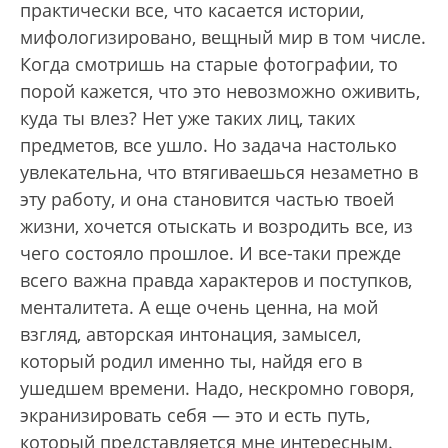
практически все, что касается истории,
мифологизировано, вещный мир в том числе.
Когда смотришь на старые фотографии, то
порой кажется, что это невозможно оживить,
куда ты влез? Нет уже таких лиц, таких
предметов, все ушло. Но задача настолько
увлекательна, что втягиваешься незаметно в
эту работу, и она становится частью твоей
жизни, хочется отыскать и возродить все, из
чего состояло прошлое. И все-таки прежде
всего важна правда характеров и поступков,
менталитета. А еще очень ценна, на мой
взгляд, авторская интонация, замысел,
который родил именно ты, найдя его в
ушедшем времени. Надо, нескромно говоря,
экранизировать себя — это и есть путь,
который представляется мне интересным.