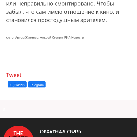
или неправильно смонтировано. Чтобы
забыл, что сам имею отношение к кино, и
становился простодушным зрителем.
фото: Артем Житенев, Андрей Стенин, РИА-Новости
Tweet
X (Twitter)
Telegram
a
ОБРАТНАЯ СВЯЗЬ