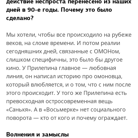
действие неспроста перенесено из наших
дней в 90-е годы. Почему это было
сделано?
Мы хотели, чтобы все происходило на рубеже
веков, на сломе времени. И потом реалии
сегодняшних дней, связанные с ОМОНом,
слишком специфичны, это было бы другое
кино. У Прилепина главное — любовная
линия, он написал историю про омоновца,
который влюбляется, и о том, что с ним после
этого происходит. У того же Прилепина есть
превосходная остросовременная вещь
«Санькя». А в «Восьмерке» нет социального
поворота — кто от кого и почему ограждает.
Волнения и замыслы