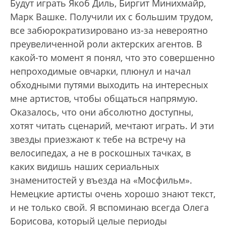
Будут играть Якоб Диль, Биргит Минихмайр,
Марк Вашке. Получили их с большим трудом,
все забюрократизировано из-за невероятно
преувеличенной роли актерских агентов. В
какой-то момент я понял, что это совершенно
непроходимые овчарки, плюнул и начал
обходными путями выходить на интересных
мне артистов, чтобы общаться напрямую.
Оказалось, что они абсолютно доступны,
хотят читать сценарий, мечтают играть. И эти
звезды приезжают к тебе на встречу на
велосипедах, а не в роскошных тачках, в
каких видишь наших сериальных
знаменитостей у въезда на «Мосфильм».
Немецкие артисты очень хорошо знают текст,
и не только свой. Я вспоминаю всегда Олега
Борисова, который целые периоды