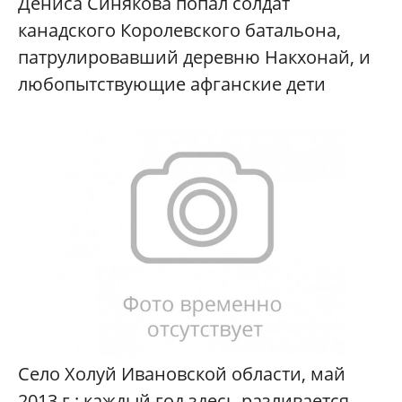
Дениса Синякова попал солдат
канадского Королевского батальона,
патрулировавший деревню Накхонай, и
любопытствующие афганские дети
Село Холуй Ивановской области, май
2013 г.: каждый год здесь разливается