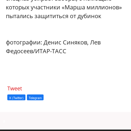
которых участники «Марша миллионов»
пытались защититься от дубинок
фотографии: Денис Синяков, Лев
Федосеев/ИТАР-ТАСС
Tweet
X (Twitter)
Telegram
a