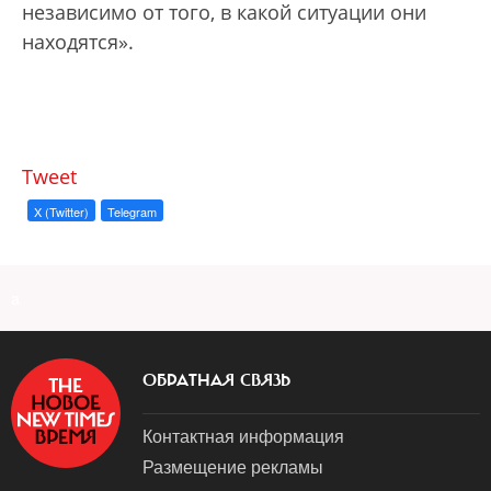
независимо от того, в какой ситуации они
находятся».
Tweet
X (Twitter)
Telegram
a
ОБРАТНАЯ СВЯЗЬ
Контактная информация
Размещение рекламы