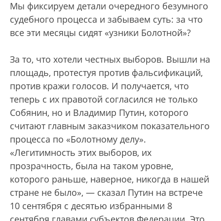
Мы фиксируем детали очередного безумного
судебного процесса и забываем суть: за что
все эти месяцы сидят «узники Болотной»?
За то, что хотели честных выборов. Вышли на
площадь, протестуя против фальсификаций,
против кражи голосов. И получается, что
теперь с их правотой согласился не только
Собянин, но и Владимир Путин, которого
считают главным заказчиком показательного
процесса по «Болотному делу».
«Легитимность этих выборов, их
прозрачность, была на таком уровне,
которого раньше, наверное, никогда в нашей
стране не было», — сказал Путин на встрече
10 сентября с десятью избранными 8
сентября главами субъектов Федерации. Это