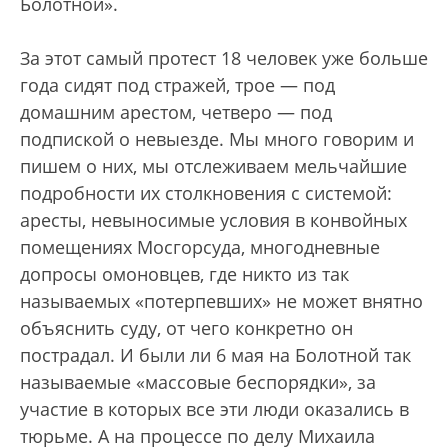
Болотной».
За этот самый протест 18 человек уже больше
года сидят под стражей, трое — под
домашним арестом, четверо — под
подпиской о невыезде. Мы много говорим и
пишем о них, мы отслеживаем мельчайшие
подробности их столкновения с системой:
аресты, невыносимые условия в конвойных
помещениях Мосгорсуда, многодневные
допросы омоновцев, где никто из так
называемых «потерпевших» не может внятно
объяснить суду, от чего конкретно он
пострадал. И были ли 6 мая на Болотной так
называемые «массовые беспорядки», за
участие в которых все эти люди оказались в
тюрьме. А на процессе по делу Михаила