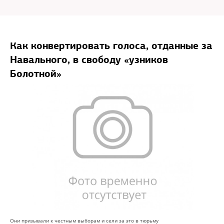
Как конвертировать голоса, отданные за
Навального, в свободу «узников
Болотной»
Они призывали к честным выборам и сели за это в тюрьму