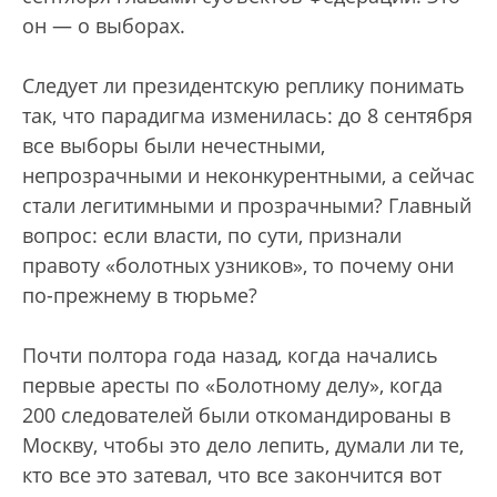
он — о выборах.
Следует ли президентскую реплику понимать
так, что парадигма изменилась: до 8 сентября
все выборы были нечестными,
непрозрачными и неконкурентными, а сейчас
стали легитимными и прозрачными? Главный
вопрос: если власти, по сути, признали
правоту «болотных узников», то почему они
по-прежнему в тюрьме?
Почти полтора года назад, когда начались
первые аресты по «Болотному делу», когда
200 следователей были откомандированы в
Москву, чтобы это дело лепить, думали ли те,
кто все это затевал, что все закончится вот