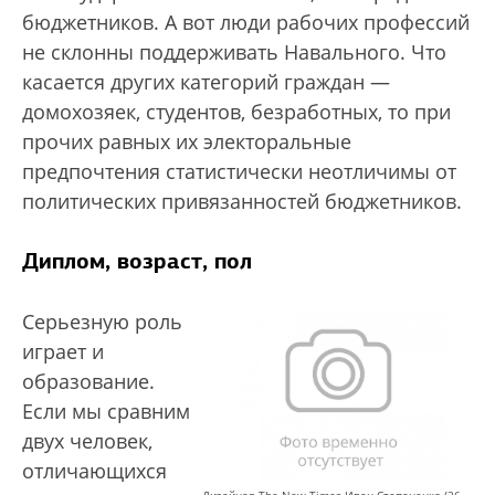
бюджетников. А вот люди рабочих профессий
не склонны поддерживать Навального. Что
касается других категорий граждан —
домохозяек, студентов, безработных, то при
прочих равных их электоральные
предпочтения статистически неотличимы от
политических привязанностей бюджетников.
Диплом, возраст, пол
Серьезную роль
играет и
образование.
Если мы сравним
двух человек,
отличающихся
Дизайнер The New Times Иван Степаненко (26