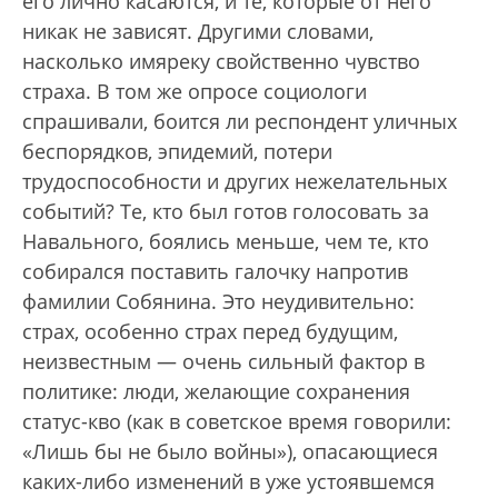
его лично касаются, и те, которые от него
никак не зависят. Другими словами,
насколько имяреку свойственно чувство
страха. В том же опросе социологи
спрашивали, боится ли респондент уличных
беспорядков, эпидемий, потери
трудоспособности и других нежелательных
событий? Те, кто был готов голосовать за
Навального, боялись меньше, чем те, кто
собирался поставить галочку напротив
фамилии Собянина. Это неудивительно:
страх, особенно страх перед будущим,
неизвестным — очень сильный фактор в
политике: люди, желающие сохранения
статус-кво (как в советское время говорили:
«Лишь бы не было войны»), опасающиеся
каких-либо изменений в уже устоявшемся