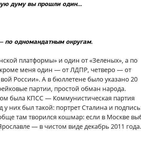
ую думу вы прошли один...
 — по одномандатным округам.
нской платформы» и один от «Зеленых», а по
 кроме меня один — от ЛДПР, четверо — от
вой России». А в бюллетене было указано 20
фейковые партии, простой обман народа.
ром была КПСС — Коммунистическая партия
у них был такой: портрет Сталина и подпись:
вообще там творился кошмар: если в Москве в
Ярославле — в чистом виде декабрь 2011 года