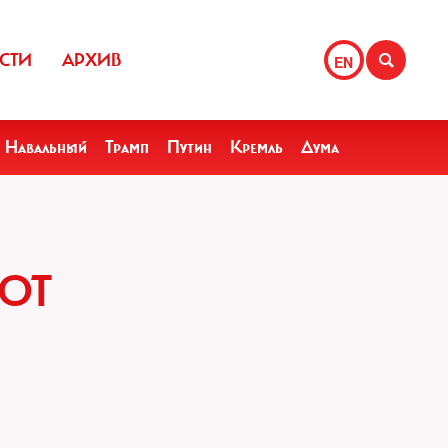
СТИ
АРХИВ
EN
Навальный
Трамп
Путин
Кремль
Дума
 ОТ