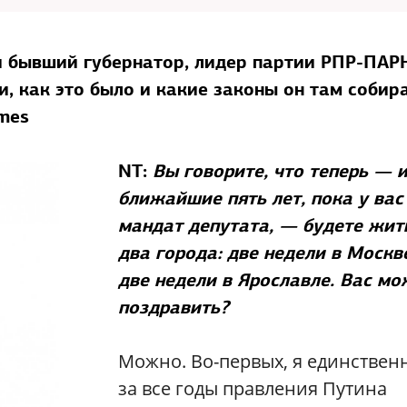
и бывший губернатор, лидер партии РПР-ПАР
и, как это было и какие законы он там собир
mes
NT:
Вы говорите, что теперь — и
ближайшие пять лет, пока у вас
мандат депутата, — будете жит
два города: две недели в Москв
две недели в Ярославле. Вас м
поздравить?
Можно. Во-первых, я единстве
за все годы правления Путина