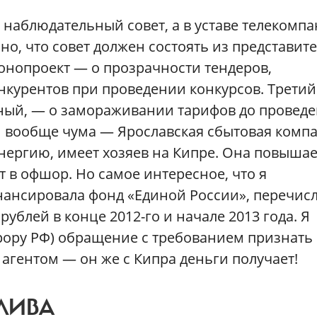
 наблюдательный совет, а в уставе телекомпа
о, что совет должен состоять из представит
онопроект — о прозрачности тендеров,
нкурентов при проведении конкурсов. Третий
ный, — о замораживании тарифов до провед
 вообще чума — Ярославская сбытовая компа
энергию, имеет хозяев на Кипре. Она повышае
т в офшор. Но самое интересное, что я
инансировала фонд «Единой России», перечис
ублей в конце 2012-го и начале 2013 года. Я
рору РФ) обращение с требованием признать
агентом — он же с Кипра деньги получает!
ЛИВА