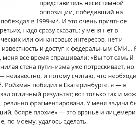
представитель несистемной
оппозиции, победивший на
 побеждал в 1999-м*. И это очень приятное
ретьих, надо сразу сказать: у меня нет в
ческих или финансовых интересов, нет и
 известность и доступ к федеральным СМИ... 
х, меня все время спрашивали: «Вы тот самый
нилая стена путинизма уже потрескивает, но 
 — неизвестно, и потому считаю, что необход
 Ройзман победил в Екатеринбурге, я — в
ал отличный результат; вот только так и мож
, реально фрагментирована. У меня задача б
оший, бояре плохие» — это вранье и лицемери
не, по-моему, удалось сделать.