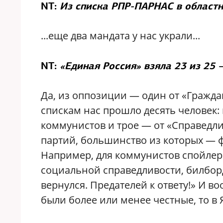
NT:
Из списка РПР-ПАРНАС в областн
...еще два мандата у нас украли...
NT:
«Единая Россия» взяла 23 из 25
Да, из оппозиции — один от «Гражда
спискам нас прошло десять человек:
коммунистов и трое — от «Справедли
партий, большинство из которых — 
Например, для коммунистов спойле
социальной справедливости, билборд 
вернулся. Предателей к ответу!» И 
были более или менее честные, то в 