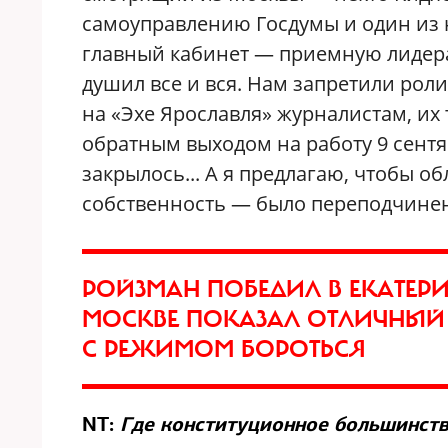
самоуправлению Госдумы и один из 
главный кабинет — приемную лидера
душил все и вся. Нам запретили роли
на «Эхе Ярославля» журналистам, их 
обратным выходом на работу 9 сентяб
закрылось... А я предлагаю, чтобы о
собственность — было переподчинен
РОЙЗМАН ПОБЕДИЛ В ЕКАТЕРИН
МОСКВЕ ПОКАЗАЛ ОТЛИЧНЫЙ 
С РЕЖИМОМ БОРОТЬСЯ
NT:
Где конституционное большинств