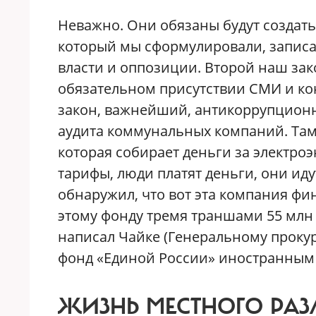
Неважно. Они обязаны будут создать
который мы сформулировали, записан
власти и оппозиции. Второй наш зак
обязательном присутствии СМИ и ко
закон, важнейший, антикоррупцион
аудита коммунальных компаний. Там
которая собирает деньги за электро
тарифы, люди платят деньги, они иду
обнаружил, что вот эта компания ф
этому фонду тремя траншами 55 млн р
написал Чайке (Генеральному проку
фонд «Единой России» иностранным 
ЖИЗНЬ МЕСТНОГО РАЗ