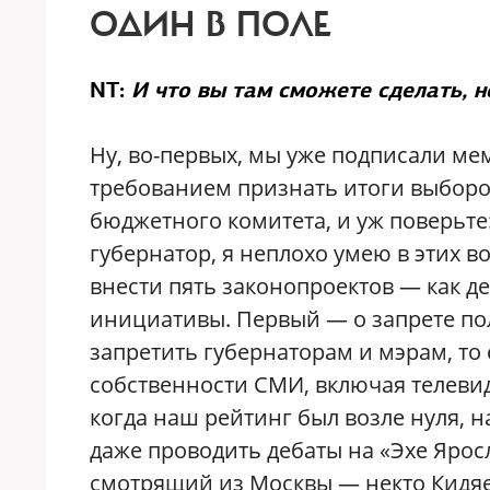
ОДИН В ПОЛЕ
NT:
И что вы там сможете сделать, 
Ну, во-первых, мы уже подписали м
требованием признать итоги выборо
бюджетного комитета, и уж поверьте
губернатор, я неплохо умею в этих в
внести пять законопроектов — как д
инициативы. Первый — о запрете пол
запретить губернаторам и мэрам, то 
собственности СМИ, включая телевиде
когда наш рейтинг был возле нуля, 
даже проводить дебаты на «Эхе Ярос
смотрящий из Москвы — некто Кидяе