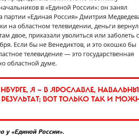
начальников в «Единой России»: он занял
 партии «Единая Россия» Дмитрия Медведев
ки на областном телевидении, деньги вернул
там двое, приказали уволиться или заболеть 
ря. Если бы не Венедиктов, и это окошко бы
бластное телевидение — это государственная
о областной думе.
БУРГЕ, Я — В ЯРОСЛАВЛЕ, НАВАЛЬНЫ
РЕЗУЛЬТАТ; ВОТ ТОЛЬКО ТАК И МОЖ
о у «Единой России».