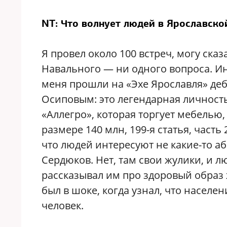
NT: Что волнует людей в Ярославско
Я провел около 100 встреч, могу ска
Навального — ни одного вопроса. И
меня прошли на «Эхе Ярославля» де
Осиповым: это легендарная личность
«Аллегро», которая торгует мебелью,
размере 140 млн, 199-я статья, част
что людей интересуют не какие-то а
Сердюков. Нет, там свои жулики, и л
рассказывал им про здоровый образ 
был в шоке, когда узнал, что населен
человек.