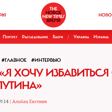
РЫ
НОВО
Портрет
Расследование
Блоги
/
Украина
Израиль
#ГЛАВНОЕ
#ИНТЕРВЬЮ
«Я ХОЧУ ИЗБАВИТЬСЯ
ПУТИНА»
9.14 |
Альбац Евгения