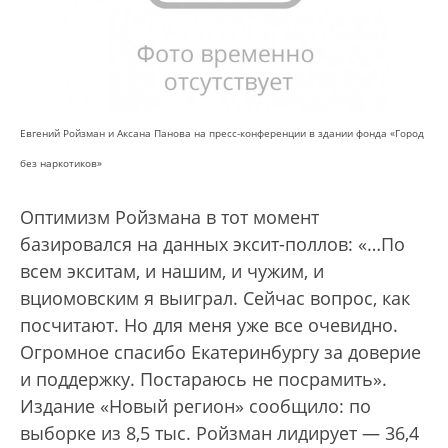
Евгений Ройзман и Аксана Панова на пресс-конференции в здании фонда «Город
без наркотиков»
Оптимизм Ройзмана в тот момент
базировался на данных эксит-поллов: «…По
всем экситам, и нашим, и чужим, и
вциомовским я выиграл. Сейчас вопрос, как
посчитают. Но для меня уже все очевидно.
Огромное спасибо Екатеринбургу за доверие
и поддержку. Постараюсь не посрамить».
Издание «Новый регион» сообщило: по
выборке из 8,5 тыс. Ройзман лидирует — 36,4