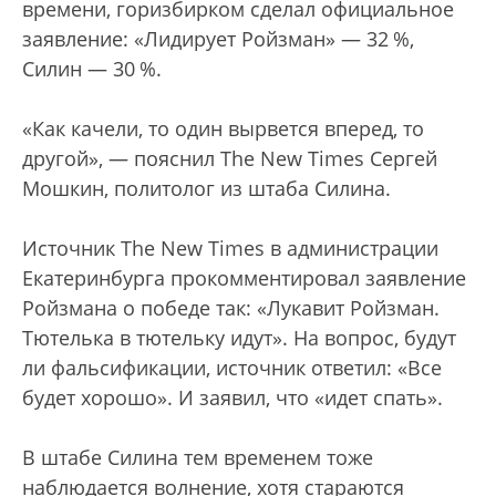
времени, горизбирком сделал официальное
заявление: «Лидирует Ройзман» — 32 %,
Силин — 30 %.
«Как качели, то один вырвется вперед, то
другой», — пояснил The New Times Сергей
Мошкин, политолог из штаба Силина.
Источник The New Times в администрации
Екатеринбурга прокомментировал заявление
Ройзмана о победе так: «Лукавит Ройзман.
Тютелька в тютельку идут». На вопрос, будут
ли фальсификации, источник ответил: «Все
будет хорошо». И заявил, что «идет спать».
В штабе Силина тем временем тоже
наблюдается волнение, хотя стараются