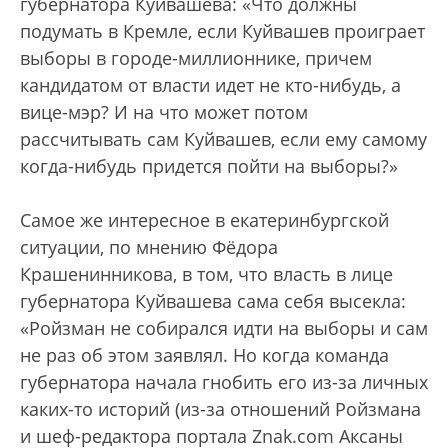
губернатора Куйвашева: «Что должны
подумать в Кремле, если Куйвашев проиграет
выборы в городе-миллионнике, причем
кандидатом от власти идет не кто-нибудь, а
вице-мэр? И на что может потом
рассчитывать сам Куйвашев, если ему самому
когда-нибудь придется пойти на выборы?»
Самое же интересное в екатеринбургской
ситуации, по мнению Фёдора
Крашенинникова, в том, что власть в лице
губернатора Куйвашева сама себя высекла:
«Ройзман не собирался идти на выборы и сам
не раз об этом заявлял. Но когда команда
губернатора начала гнобить его из-за личных
каких-то историй (из-за отношений Ройзмана
и шеф-редактора портала Znak.com Аксаны