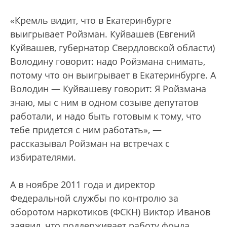
«Кремль видит, что в Екатеринбурге
выигрывает Ройзман. Куйвашев (Евгений
Куйвашев, губернатор Свердловской области)
Володину говорит: надо Ройзмана снимать,
потому что он выигрывает в Екатеринбурге. А
Володин — Куйвашеву говорит: Я Ройзмана
знаю, мы с ним в одном созыве депутатов
работали, и надо быть готовым к тому, что
тебе придется с ним работать», —
рассказывал Ройзман на встречах с
избирателями.
А в ноябре 2011 года и директор
Федеральной службы по контролю за
оборотом наркотиков (ФСКН) Виктор Иванов
заявил, что поддерживает работу фонда