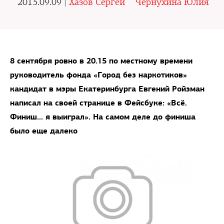
2013.09.09 |
Хазов Сергей
Чернухина Юлия
8 сентября ровно в 20.15 по местному времени
руководитель фонда «Город без наркотиков»
кандидат в мэры Екатеринбурга Евгений Ройзман
написал на своей странице в Фейсбуке: «Всё.
Финиш... я выиграл». На самом деле до финиша
было еще далеко