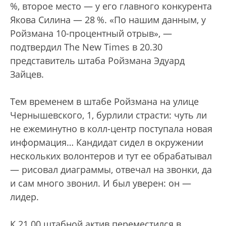
%, второе место — у его главного конкурента
Якова Силина — 28 %. «По нашим данным, у
Ройзмана 10-процентный отрыв», —
подтвердил The New Times в 20.30
представитель штаба Ройзмана Эдуард
Зайцев.
Тем временем в штабе Ройзмана на улице
Чернышевского, 1, бурлили страсти: чуть ли
не ежеминутно в колл-центр поступала новая
информация… Кандидат сидел в окружении
нескольких волонтеров и тут ее обрабатывал
— рисовал диаграммы, отвечал на звонки, да
и сам много звонил. И был уверен: он —
лидер.
К 21.00 штабной актив переместился в