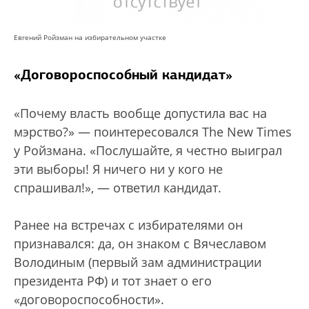
Евгений Ройзман на избирательном участке
«Договороспособный кандидат»
«Почему власть вообще допустила вас на
мэрство?» — поинтересовался The New Times
у Ройзмана. «Послушайте, я честно выиграл
эти выборы! Я ничего ни у кого не
спрашивал!», — ответил кандидат.
Ранее на встречах с избирателями он
признавался: да, он знаком с Вячеславом
Володиным (первый зам администрации
президента РФ) и тот знает о его
«договороспособности».