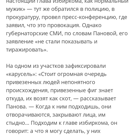
настоящий глава избиркома, как нормальный
мужик» — тут же обратился в полицию, в
прокуратуру, провел пресс-конференцию, где
заявил, что это провокация. Однако
губернаторские СМИ, по словам Пановой, его
заявление «не стали показывать и
тиражировать».
На одном из участков зафиксировали
«карусель»: «Стоит огромная очередь
привезенных людей непонятного
происхождения, привезенные фиг знает
откуда, их возят как скот, — рассказывает
Панова. — Когда к ним подходишь, они
отворачиваются, закрывают лица, им
стыдно… Подходим к главе избиркома, он
говорит: а что я могу сделать, у них