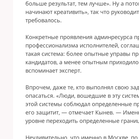
больше результат, тем лучше». Ну а пот
начинают креативить», так что руковод
требовалось.
Конкретные проявления админресурса пр
профессионализма исполнителей, соглаша
такая система: более опытные управы п
кандидатов, а менее опытным приходил
вспоминает эксперт.
Впрочем, даже те, кто выполнял свою за
опасаться. «Люди, вошедшие в эту систем
этой системы соблюдал определенные пра
его защитит, — отмечает Кынев. — Имен
уровне переходить определенные границы,
Неудивительно, что именно в Москве, п