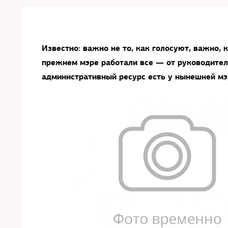
Известно: важно не то, как голосуют, важно, к
прежнем мэре работали все — от руководител
административный ресурс есть у нынешней м