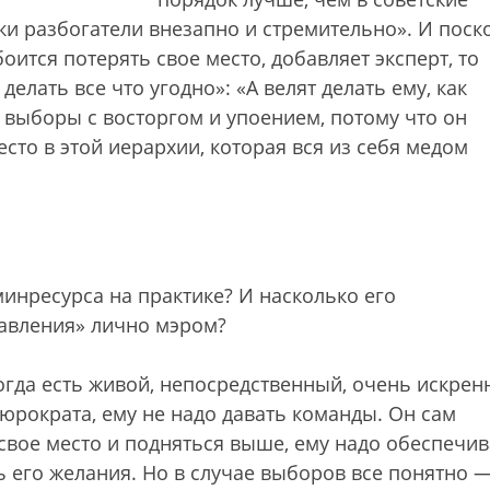
и разбогатели внезапно и стремительно». И поск
ится потерять свое место, добавляет эксперт, то
 делать все что угодно»: «А велят делать ему, как
 выборы с восторгом и упоением, потому что он
есто в этой иерархии, которая вся из себя медом
инресурса на практике? И насколько его
равления» лично мэром?
огда есть живой, непосредственный, очень искрен
юрократа, ему не надо давать команды. Он сам
 свое место и подняться выше, ему надо обеспечив
 его желания. Но в случае выборов все понятно 