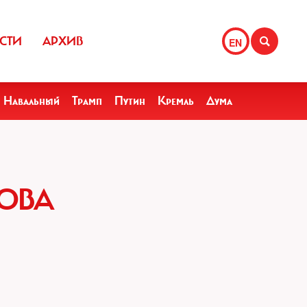
СТИ
АРХИВ
EN
Навальный
Трамп
Путин
Кремль
Дума
ОВА