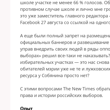
школе участке не менее 66 % голосов. О
противном случае школе и лично мне гро
это уже заместитель главного редактор
Facebook 27 августа со ссылкой на одног
А еще были полный запрет на размещени
официальных баннеров и развешивание 
управ внедрить своих людей в ряды опп
выборах» решил все-таки не наказывать?
избирательных участках — это нас снова
обитателей мэрии уже не те и лужковск
ресурса у Собянина просто нет?
С этими вопросами The New Times обрати
права и истории российских выборов.
Опыт