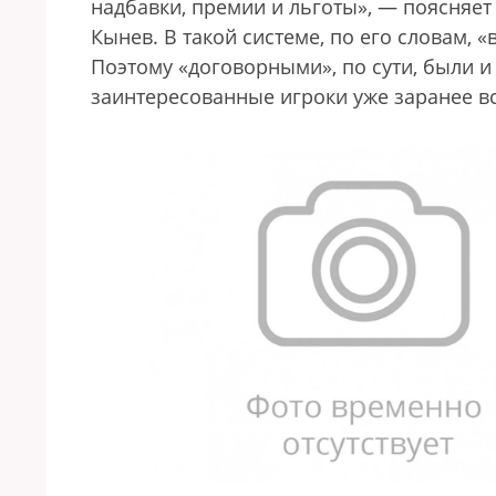
надбавки, премии и льготы», — поясняе
Кынев. В такой системе, по его словам, 
Поэтому «договорными», по сути, были и
заинтересованные игроки уже заранее в