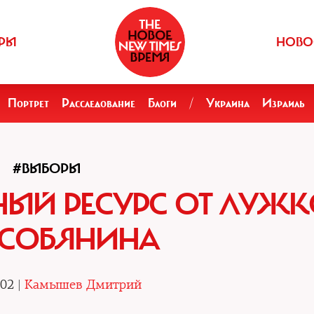
РЫ
НОВО
Портрет
Расследование
Блоги
/
Украина
Израиль
#ВЫБОРЫ
ЫЙ РЕСУРС ОТ ЛУЖК
 СОБЯНИНА
.02 |
Камышев Дмитрий