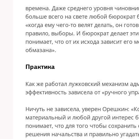
времена. Даже среднего уровня чиновник
больше всего на свете любой бюрократ бо
«когда ему чего-то велят делать, он готов
правило, выборы. И бюрократ делает эти
понимает, что от их исхода зависит его м
обмазана».
Практика
Как же работал лужковский механизм адм
эффективность зависела от «ручного уп
Ничуть не зависела, уверен Орешкин: «К
материальный и любой другой интерес б
понимает, что для того чтобы сохранить
решения начальства и правильно угадать