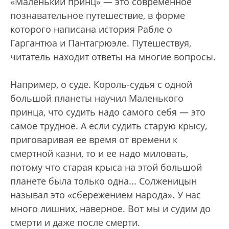
«Маленький принц» — это современное
познавательное путешествие, в форме
которого написана история Рабле о
Гаргантюа и Пантагрюэле. Путешествуя,
читатель находит ответы на многие вопросы.
Например, о суде. Король-судья с одной
большой планеты научил Маленького
принца, что судить надо самого себя — это
самое трудное. А если судить старую крысу,
приговаривая ее время от времени к
смертной казни, то и ее надо миловать,
потому что старая крыса на этой большой
планете была только одна... Солженицын
называл это «сбережением народа». У нас
много лишних, наверное. Вот мы и судим до
смерти и даже после смерти.