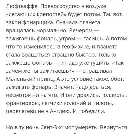
Люфтваффе. Превосходство в воздухе
«летающих крепостей» будет потом. Так вот,
закон фонарщика. Сначала планета
вращалась нормально. Вечером —
зажигаешь фонарь, утром — гасишь. А потом
что-то изменилось в геофизике, и планета
стала вращаться страшно быстро. Только
зажжешь фонарь — и надо уже тушить. «Так
зачем же ты зажигаешь?» — спрашивал
Маленький принц. А это условие такое, обет:
зажигать фонарь. Значит, надо драться,
несмотря ни на что. И они дрались, голлисты,
франтиреры, летчики колоний и пилоты,
перелетевшие в Англию. И победили.
Но в ту ночь Сент-Экс мог умереть. Вернуться