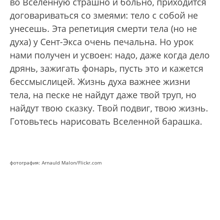
во Вселенную страшно и больно, приходится
договариваться со змеями: тело с собой не
унесешь. Эта репетиция смерти тела (но не
духа) у Сент-Экса очень печальна. Но урок
нами получен и усвоен: надо, даже когда дело
дрянь, зажигать фонарь, пусть это и кажется
бессмыслицей. Жизнь духа важнее жизни
тела, на песке не найдут даже твой труп, но
найдут твою сказку. Твой подвиг, твою жизнь.
Готовьтесь нарисовать Вселенной барашка.
фотография: Arnauld Malon/Flickr.com