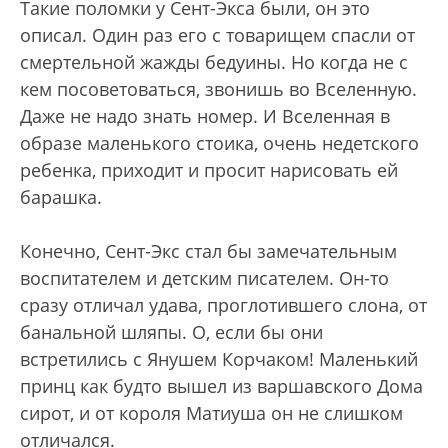
Такие поломки у Сент-Экса были, он это
описал. Один раз его с товарищем спасли от
смертельной жажды бедуины. Но когда не с
кем посоветоваться, звонишь во Вселенную.
Даже не надо знать номер. И Вселенная в
образе маленького стоика, очень недетского
ребенка, приходит и просит нарисовать ей
барашка.
Конечно, Сент-Экс стал бы замечательным
воспитателем и детским писателем. Он-то
сразу отличал удава, проглотившего слона, от
банальной шляпы. О, если бы они
встретились с Янушем Корчаком! Маленький
принц как будто вышел из варшавского Дома
сирот, и от короля Матиуша он не слишком
отличался.