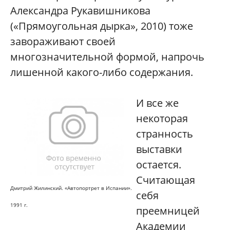
Александра Рукавишникова
(«Прямоугольная дырка», 2010) тоже
завораживают своей
многозначительной формой, напрочь
лишенной какого-либо содержания.
И все же
некоторая
странность
выставки
остается.
Считающая
Дмитрий Жилинский. «Автопортрет в Испании».
себя
1991 г.
преемницей
Академии