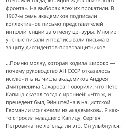
говорили тогда, «бойцов идеологического
фронта». На выборах всех их прокатили. В
1967-м семь академиков подписали
коллективное письмо представителей
интеллигенции за отмену цензуры. Многие
ученые писали и подписывали письма в
защиту диссидентов-правозащитников.
…Помню молву, которая ходила широко —
почему руководство АН СССР отказалось
исключить из числа академиков Андрея
Дмитриевича Сахарова. Говорили, что Петр
Капица сказал тогда с иронией: «Что ж, и
прецедент был, Эйнштейна в нацистской
Германии исключили из академиков». Я как-
то спросил младшего Капицу, Сергея
Петровича, не легенда ли это. Он улыбнулся: