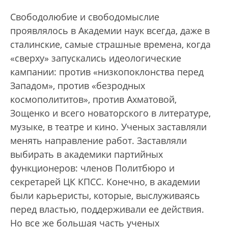
Свободолюбие и свободомыслие
проявлялось в Академии наук всегда, даже в
сталинские, самые страшные времена, когда
«сверху» запускались идеологические
кампании: против «низкопоклонства перед
Западом», против «безродных
космополититов», против Ахматовой,
Зощенко и всего новаторского в литературе,
музыке, в театре и кино. Ученых заставляли
менять направление работ. Заставляли
выбирать в академики партийных
функционеров: членов Политбюро и
секретарей ЦК КПСС. Конечно, в академии
были карьеристы, которые, выслуживаясь
перед властью, поддерживали ее действия.
Но все же большая часть ученых