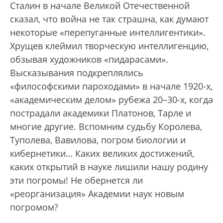
Сталин в начале Великой Отечественной
сказал, что война не так страшна, как думают
некоторые «перепуганные интеллигентики».
Хрущев клеймил творческую интеллигенцию,
обзывая художников «пидарасами».
Высказывания подкреплялись
«философскими пароходами» в начале 1920-х,
«академическим делом» рубежа 20–30-х, когда
пострадали академики Платонов, Тарле и
многие другие. Вспомним судьбу Королева,
Туполева, Вавилова, погром биологии и
кибернетики… Каких великих достижений,
каких открытий в науке лишили нашу родину
эти погромы! Не обернется ли
«реорганизация» Академии наук новым
погромом?