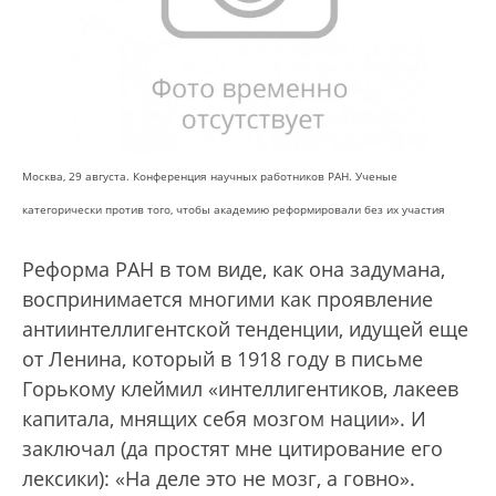
Москва, 29 августа. Конференция научных работников РАН. Ученые
категорически против того, чтобы академию реформировали без их участия
Реформа РАН в том виде, как она задумана,
воспринимается многими как проявление
антиинтеллигентской тенденции, идущей еще
от Ленина, который в 1918 году в письме
Горькому клеймил «интеллигентиков, лакеев
капитала, мнящих себя мозгом нации». И
заключал (да простят мне цитирование его
лексики): «На деле это не мозг, а говно».