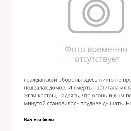
гражданской обороны здесь никто не про
подвалах домов. И смерть настигала их т
жгли костры, надеясь, что огонь и дым 
минутой становилось труднее дышать. Но
Как это было