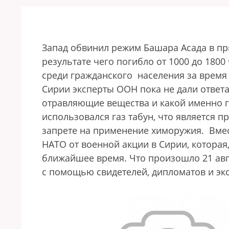
Запад обвинил режим Башара Асада в пр
результате чего погибло от 1000 до 180
среди гражданского населения за время
Сирии эксперты ООН пока не дали ответа
отравляющие вещества и какой именно г
использовался газ табун, что является
запрете на применение химоружия. Вмес
НАТО от военной акции в Сирии, которая
ближайшее время. Что произошло 21 авг
с помощью свидетелей, дипломатов и э