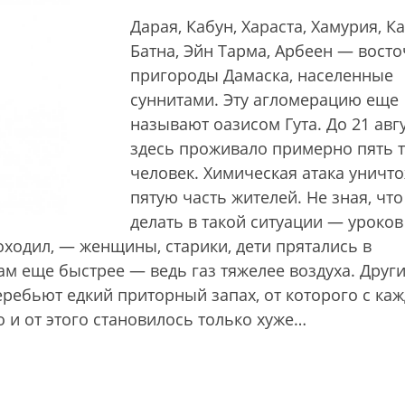
Дарая, Кабун, Хараста, Хамурия, К
Батна, Эйн Тарма, Арбеен — вост
пригороды Дамаска, населенные
суннитами. Эту агломерацию еще
называют оазисом Гута. До 21 авг
здесь проживало примерно пять 
человек. Химическая атака уничт
пятую часть жителей. Не зная, что
делать в такой ситуации — уроков
ходил, — женщины, старики, дети прятались в
ам еще быстрее — ведь газ тяжелее воздуха. Друг
перебьют едкий приторный запах, от которого с ка
 и от этого становилось только хуже…