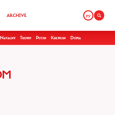
ARCHIVE
РУ
Navalny
Trump
Putin
Kremlin
Duma
ОМ