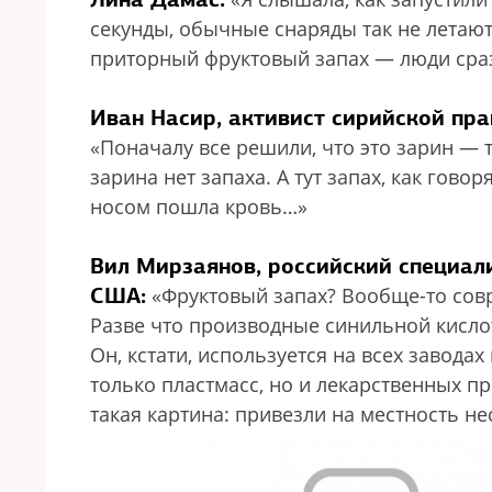
секунды, обычные снаряды так не летаю
приторный фруктовый запах — люди сразу
Иван Насир, активист сирийской пр
«Поначалу все решили, что это зарин — 
зарина нет запаха. А тут запах, как гово
носом пошла кровь…»
Вил Мирзаянов, российский специал
США:
«Фруктовый запах? Вообще-то совр
Разве что производные синильной кисло
Он, кстати, используется на всех заводах
только пластмасс, но и лекарственных п
такая картина: привезли на местность не