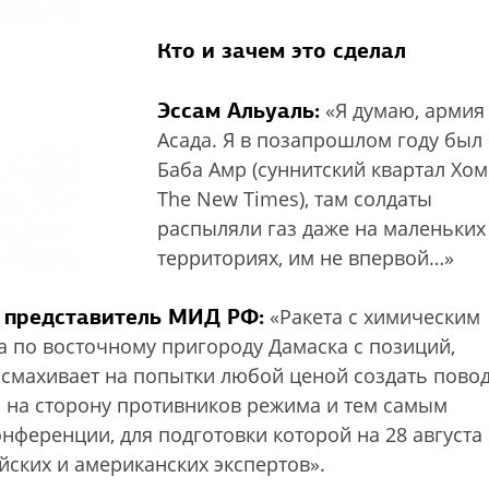
Кто и зачем это сделал
Эссам Альуаль:
«Я думаю, армия
Асада. Я в позапрошлом году был 
Баба Амр (суннитский квартал Хом
The New Times), там солдаты
распыляли газ даже на маленьких
территориях, им не впервой…»
 представитель МИД РФ:
«Ракета с химическим
по восточному пригороду Дамаска с позиций,
смахивает на попытки любой ценой создать повод
 на сторону противников режима и тем самым
ференции, для подготовки которой на 28 августа
ских и американских экспертов».