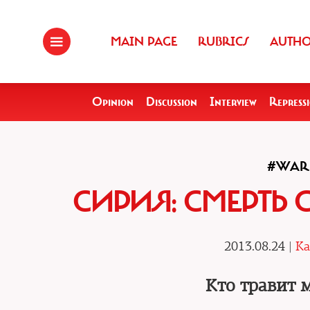
MAIN PAGE
RUBRICS
AUTH
Opinion
Discussion
Interview
Repress
#WAR
СИРИЯ: СМЕРТЬ
2013.08.24 |
Ka
Кто травит 