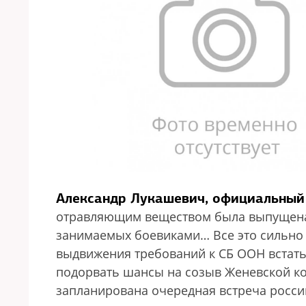
Александр Лукашевич, официальный
отравляющим веществом была выпущена 
занимаемых боевиками… Все это сильно 
выдвижения требований к СБ ООН встать
подорвать шансы на созыв Женевской кон
запланирована очередная встреча россий