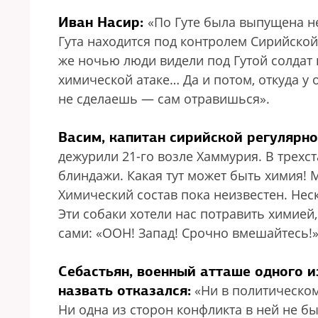
Иван Насир:
«По Гуте была выпущена не
Гута находится под контролем Сирийской 
же ночью люди видели под Гутой солдат
химической атаке… Да и потом, откуда у 
не сделаешь — сам отравишься».
Васим, капитан сирийской регулярно
дежурили 21-го возле Хаммурия. В трехс
блиндажи. Какая тут может быть химия!
Химический состав пока неизвестен. Нес
Эти собаки хотели нас потравить химией,
сами: «ООН! Запад! Срочно вмешайтесь!
Себастьян, военный атташе одного 
назвать отказался:
«Ни в политическом
Ни одна из сторон конфликта в ней не бы