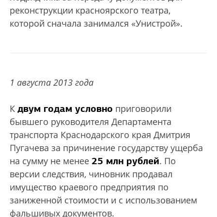
реконструкции красноярского театра,
которой сначала занимался «Унистрой».
1 августа 2013 года
двум годам условно
К
приговорили
бывшего руководителя Департамента
транспорта Краснодарского края Дмитрия
Пугачева за причинение государству ущерба
25 млн рублей
на сумму не менее
. По
версии следствия, чиновник продавал
имущество краевого предприятия по
заниженной стоимости и с использованием
фальшивых документов.