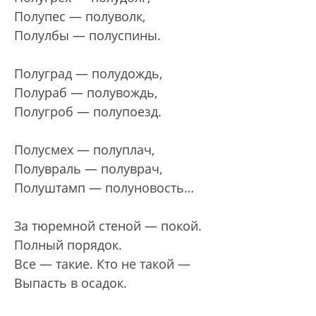
Полупес — полуволк,
Полулбы — полуспины.
Полуград — полудождь,
Полураб — полувождь,
Полугроб — полупоезд.
Полусмех — полуплач,
Полувраль — полуврач,
Полуштамп — полуновость…
За тюремной стеной — покой.
Полный порядок.
Все — такие. Кто не такой —
Выпасть в осадок.