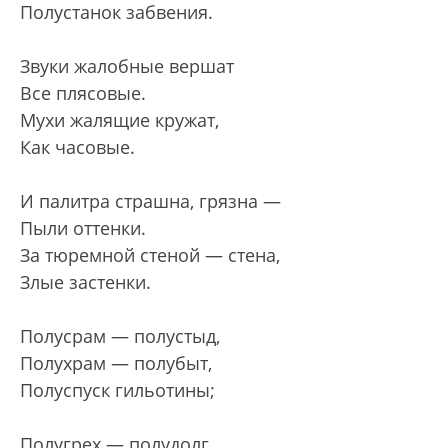
Полустанок забвения.
Звуки жалобные вершат
Все плясовые.
Мухи жалящие кружат,
Как часовые.
И палитра страшна, грязна —
Пыли оттенки.
За тюремной стеной — стена,
Злые застенки.
Полусрам — полустыд,
Полухрам — полубыт,
Полуспуск гильотины;
Полугрех — полудолг,