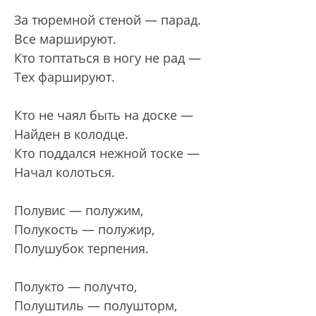
За тюремной стеной — парад.
Все маршируют.
Кто топтаться в ногу не рад —
Тех фаршируют.
Кто не чаял быть на доске —
Найден в колодце.
Кто поддался нежной тоске —
Начал колоться.
Полувис — полужим,
Полукость — полужир,
Полушубок терпения.
Полукто — получто,
Полуштиль — полушторм,