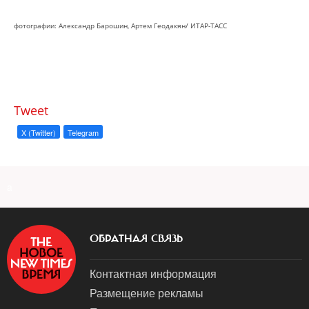
фотографии: Александр Барошин, Артем Геодакян/ ИТАР-ТАСС
Tweet
X (Twitter)
Telegram
a
ОБРАТНАЯ СВЯЗЬ
Контактная информация
Размещение рекламы