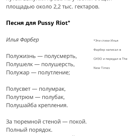
площадью около 2,2 тыс. гектаров.
Песня для Pussy Riot*
Илья Фарбер
*Эти стихи Илья
Фарбер написал в
Полужизнь — полусмерть,
СИЗО и передал в The
Полушелк — полушерсть,
New Times
Полужар — полутление;
Полусвет — полумрак,
Полутрюм — полубак,
Полушайба крепления.
За тюремной стеной — покой.
Полный порядок.