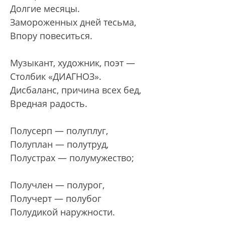
Долгие месяцы.
Замороженных дней тесьма,
Впору повеситься.
Музыкант, художник, поэт —
Столбик «ДИАГНОЗ».
Дисбаланс, причина всех бед,
Вредная радость.
Полусерп — полуплуг,
Полуплан — полутруд,
Полустрах — полумужество;
Получлен — полурог,
Получерт — полубог
Полудикой наружности.