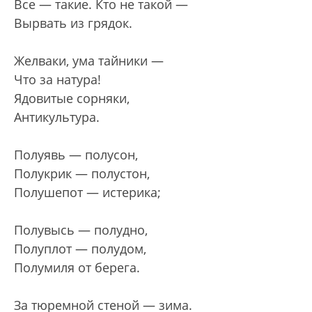
Все — такие. Кто не такой —
Вырвать из грядок.
Желваки, ума тайники —
Что за натура!
Ядовитые сорняки,
Антикультура.
Полуявь — полусон,
Полукрик — полустон,
Полушепот — истерика;
Полувысь — полудно,
Полуплот — полудом,
Полумиля от берега.
За тюремной стеной — зима.