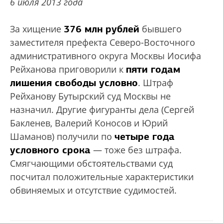
6 июля 2013 года
376 млн рублей
За хищение
бывшего
заместителя префекта Северо-Восточного
административного округа Москвы Иосифа
пяти годам
Рейханова приговорили к
лишения свободы условно
. Штраф
Рейханову Бутырский суд Москвы не
назначил. Другие фигуранты дела (Сергей
Бакленев, Валерий Коносов и Юрий
четыре года
Шаманов) получили по
условного срока
— тоже без штрафа.
Смягчающими обстоятельствами суд
посчитал положительные характеристики
обвиняемых и отсутствие судимостей.