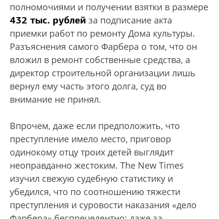
полномочиями и получении взятки в размере
432 тыс. рублей
за подписание акта
приемки работ по ремонту Дома культуры.
Разъяснения самого Фарбера о том, что он
вложил в ремонт собственные средства, а
директор строительной организации лишь
вернул ему часть этого долга, суд во
внимание не принял.
Впрочем, даже если предположить, что
преступление имело место, приговор
одинокому отцу троих детей выглядит
неоправданно жестоким. The New Times
изучил свежую судебную статистику и
убедился, что по соотношению тяжести
преступления и суровости наказания «дело
Фарбера» беспрецедентно: даже за