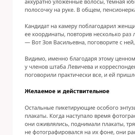
аккуратно уложенные волосы, темная юб
полосочку на руке. В общем, пенсионер
Кандидат на камеру поблагодарил женщи
ее координаты, повторив несколько раз 
— Вот Зоя Васильевна, поговорите с ней,
Видимо, именно благодаря этому ценно
у членов штаба Левичева и корреспонде
поговорили практически все, и ей пришл
Желаемое и действительное
Остальные пикетирующие особого энтуз
плакаты. Когда наступало время фотогра
они оживлялись, поднимали плакаты, тр
не фотографировался на их фоне, они ра