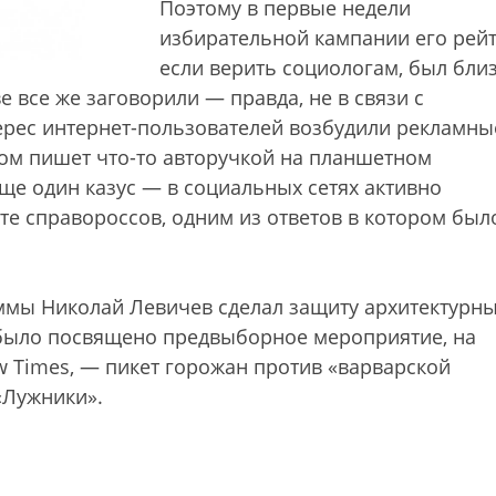
Поэтому в первые недели
избирательной кампании его рейт
если верить социологам, был близ
 все же заговорили — правда, не в связи с
ерес интернет-пользователей возбудили рекламны
дом пишет что-то авторучкой на планшетном
ще один казус — в социальных сетях активно
те справороссов, одним из ответов в котором был
ммы Николай Левичев сделал защиту архитектурн
 было посвящено предвыборное мероприятие, на
 Times, — пикет горожан против «варварской
«Лужники».