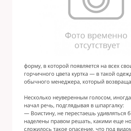
форму, в которой появляется на всех св
горчичного цвета куртка — в такой одежд
обычного менеджера, который возвращае
Несколько неуверенным голосом, иногда 
начал речь, подглядывая в шпаргалку:
— Воистину, не перестаешь удивляться б
наделены правом решать, какими еще но
сложилось такое опасение, что под видо