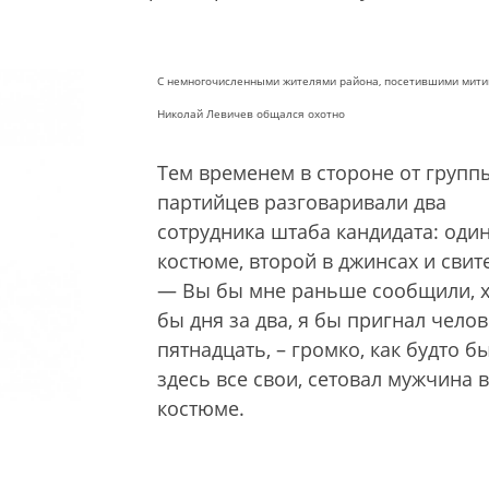
С немногочисленными жителями района, посетившими митин
Николай Левичев общался охотно
Тем временем в стороне от групп
партийцев разговаривали два
сотрудника штаба кандидата: один
костюме, второй в джинсах и свит
— Вы бы мне раньше сообщили, х
бы дня за два, я бы пригнал челов
пятнадцать, – громко, как будто б
здесь все свои, сетовал мужчина в
костюме.