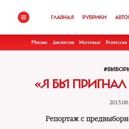
ГЛАВНАЯ
РУБРИКИ
АВТО
Мнение
Дискуссия
Интервью
Репрессии
#ВЫБОР
«Я БЫ ПРИГНАЛ
2013.08
Репортаж с предвыборн