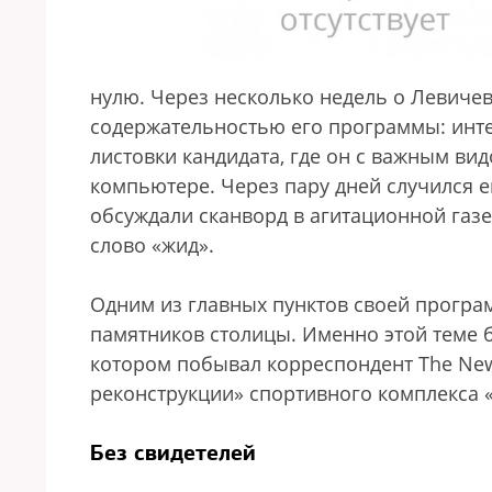
нулю. Через несколько недель о Левичеве
содержательностью его программы: инт
листовки кандидата, где он с важным ви
компьютере. Через пару дней случился е
обсуждали сканворд в агитационной газе
слово «жид».
Одним из главных пунктов своей програ
памятников столицы. Именно этой теме
котором побывал корреспондент The New
реконструкции» спортивного комплекса 
Без свидетелей