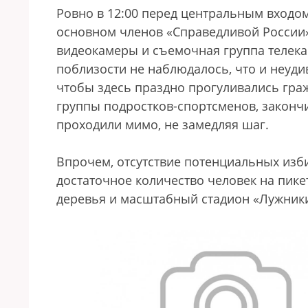
Ровно в 12:00 перед центральным входом
основном членов «Справедливой России»
видеокамеры и съемочная группа телека
поблизости не наблюдалось, что и неудив
чтобы здесь праздно прогуливались гра
группы подростков-спортсменов, законч
проходили мимо, не замедляя шаг.
Впрочем, отсутствие потенциальных изби
достаточное количество человек на пике
деревья и масштабный стадион «Лужники