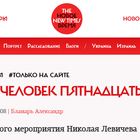
РЫ
НОВО
Портрет
Расследование
Блоги
/
Украина
Израиль
Ы
#ТОЛЬКО НА САЙТЕ
 ЧЕЛОВЕК ПЯТНАДЦАТ
.08 |
Бланарь Александр
ого мероприятия Николая Левичева