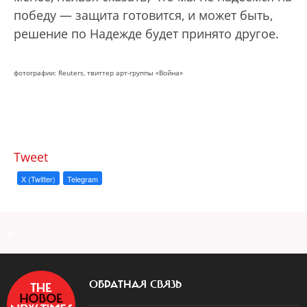
победу — защита готовится, и может быть,
решение по Надежде будет принято другое.
фотографии: Reuters, твиттер арт-группы «Война»
Tweet
X (Twitter)
Telegram
a
ОБРАТНАЯ СВЯЗЬ