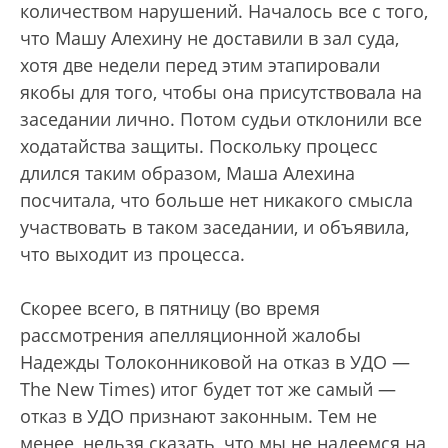
количеством нарушений. Началось все с того,
что Машу Алехину не доставили в зал суда,
хотя две недели перед этим этапировали
якобы для того, чтобы она присутствовала на
заседании лично. Потом судьи отклонили все
ходатайства защиты. Поскольку процесс
длился таким образом, Маша Алехина
посчитала, что больше нет никакого смысла
участвовать в таком заседании, и объявила,
что выходит из процесса.
Скорее всего, в пятницу (во время
рассмотрения апелляционной жалобы
Надежды Толоконниковой на отказ в УДО —
The New Times) итог будет тот же самый —
отказ в УДО признают законным. Тем не
менее, нельзя сказать, что мы не надеемся на