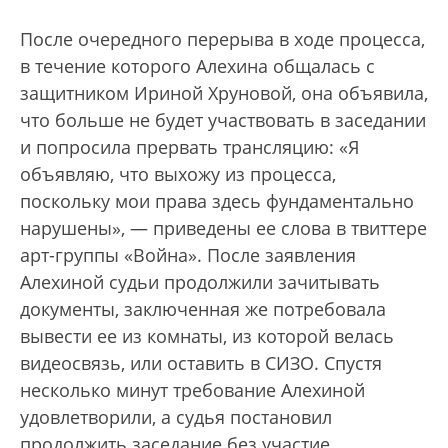
После очередного перерыва в ходе процесса,
в течение которого Алехина общалась с
защитником Ириной Хруновой, она объявила,
что больше не будет участвовать в заседании
и попросила прервать трансляцию: «Я
объявляю, что выхожу из процесса,
поскольку мои права здесь фундаментально
нарушены», — приведены ее слова в твиттере
арт-группы «Война». После заявления
Алехиной судьи продолжили зачитывать
документы, заключенная же потребовала
вывести ее из комнаты, из которой велась
видеосвязь, или оставить в СИЗО. Спустя
несколько минут требование Алехиной
удовлетворили, а судья постановил
продолжить заседание без участие