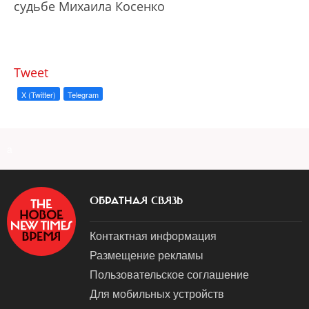
судьбе Михаила Косенко
Tweet
X (Twitter)
Telegram
a
ОБРАТНАЯ СВЯЗЬ
Контактная информация
Размещение рекламы
Пользовательское соглашение
Для мобильных устройств