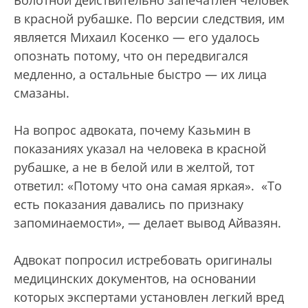
Болотной действительно запечатлен человек
в красной рубашке. По версии следствия, им
является Михаил Косенко — его удалось
опознать потому, что он передвигался
медленно, а остальные быстро — их лица
смазаны.
На вопрос адвоката, почему Казьмин в
показаниях указал на человека в красной
рубашке, а не в белой или в желтой, тот
ответил: «Потому что она самая яркая». «То
есть показания давались по признаку
запоминаемости», — делает вывод Айвазян.
Адвокат попросил истребовать оригиналы
медицинских документов, на основании
которых экспертами установлен легкий вред