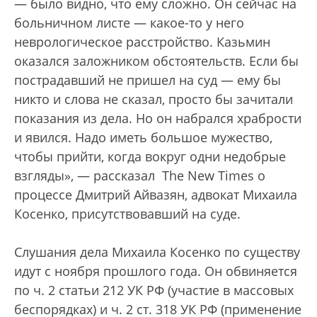
— было видно, что ему сложно. Он сейчас на
больничном листе — какое-то у него
неврологическое расстройство. Казьмин
оказался заложником обстоятельств. Если бы
пострадавший не пришел на суд — ему бы
никто и слова не сказал, просто бы зачитали
показания из дела. Но он набрался храбрости
и явился. Надо иметь большое мужество,
чтобы прийти, когда вокруг одни недобрые
взгляды», — рассказал The New Times о
процессе Дмитрий Айвазян, адвокат Михаила
Косенко, присутствовавший на суде.
Слушания дела Михаила Косенко по существу
идут с ноября прошлого года. Он обвиняется
по ч. 2 статьи 212 УК РФ (участие в массовых
беспорядках) и ч. 2 ст. 318 УК РФ (применение