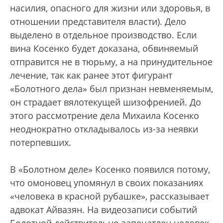
насилия, опасного для жизни или здоровья, в
отношении представителя власти). Дело
выделено в отдельное производство. Если
вина Косенко будет доказана, обвиняемый
отправится не в тюрьму, а на принудительное
лечение, так как ранее этот фигурант
«Болотного дела» был признан невменяемым,
он страдает вялотекущей шизофренией. До
этого рассмотрение дела Михаила Косенко
неоднократно откладывалось из-за неявки
потерпевших.
В «Болотном деле» Косенко появился потому,
что омоновец упомянул в своих показаниях
«человека в красной рубашке», рассказывает
адвокат Айвазян. На видеозаписи событий