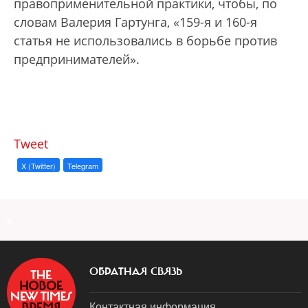
правоприменительной практики, чтобы, по
словам Валерия Гартунга, «159-я и 160-я
статья не использовались в борьбе против
предпринимателей».
Tweet
X (Twitter)
Telegram
a
ОБРАТНАЯ СВЯЗЬ
Контактная информация