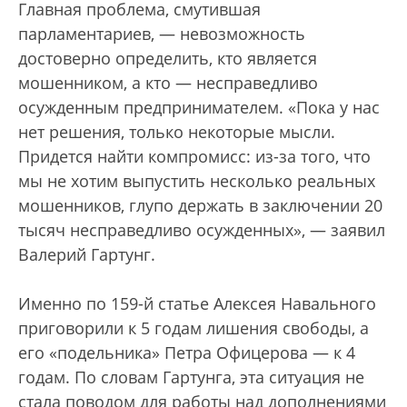
Главная проблема, смутившая
парламентариев, — невозможность
достоверно определить, кто является
мошенником, а кто — несправедливо
осужденным предпринимателем. «Пока у нас
нет решения, только некоторые мысли.
Придется найти компромисс: из-за того, что
мы не хотим выпустить несколько реальных
мошенников, глупо держать в заключении 20
тысяч несправедливо осужденных», — заявил
Валерий Гартунг.
Именно по 159-й статье Алексея Навального
приговорили к 5 годам лишения свободы, а
его «подельника» Петра Офицерова — к 4
годам. По словам Гартунга, эта ситуация не
стала поводом для работы над дополнениями