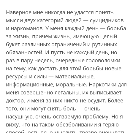
Наверное мне никогда не удастся понять
мысли двух категорий людей — суицидников
и наркоманов. У меня каждый день — борьба
за жизнь, причем жизнь, имеющую целый
букет различных ограничений и рутинных
обязанностей. И пусть не каждый день, но
раз в пару недель, очередные головоломки
на тему, как достать для этой борьбы новые
ресурсы и силы — материальные,
информационные, моральные. Наркотики для
меня совершенно легальны, их выписывает
доктор, и меня за них никто не осудит. Более
того, они могут снять боль — очень
насущную, очень осязаемую проблему. Но я
вижу, что на таком обезболивании я теряю
способность ясно мыслить, трезво оценивать