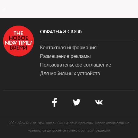
a
ОБРАТНАЯ СВЯЗЬ
Контактная информация
Размещение рекламы
Пользовательское соглашение
Для мобильных устройств
2007-2024 © «The New Times». ООО «Новые Времена». Любое использование
материалов допускается только с согласия редакции.