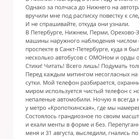
Однако за полчаса до Нижнего на автотр
вручили мне под расписку повестку к сл
И не спрашивайте, откуда они узнали.
В Петербурге, Нижнем, Перми, Орехово-
машины наружного наблюдения числом от
проспекте в Санкт-Петербурге, куда я бы
несколько автобусов с ОМОНом и орды о
Стихи! Читать! Всего лишь! Подумать тол
Перед каждым митингом несогласных на
сутки. Мой телефон разбирается, охранн
миром используется чистый телефон с н
непаленые автомобили. Ночую я всегда н
у метро «Кропоткинская», где мы намере
Состоялось грандиозное по своим масшт
и ехали менты в форме и без. Перепуган
меня и 31 августа, выследили, гнались п