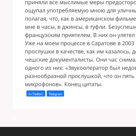
приняли все мыслимые меры предосторож
ощупал употребляемую мною для уличных
полагая, что, как в американском фильм
мне в часы, в джинсы, в туфли. Безуспе
французским приятелем. В них он улетел 
Уже на моем процессе в Саратове в 2003
прослушки в качестве, как им казалось, 
чешские документалисты. Они час снимал
одного из них: «Звукооператор был недо
разнообразной прослушкой, что он пять
микрофонов». Конец цитаты.
X (Twitter)
Telegram
a