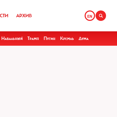
СТИ
АРХИВ
EN
Навальный
Трамп
Путин
Кремль
Дума