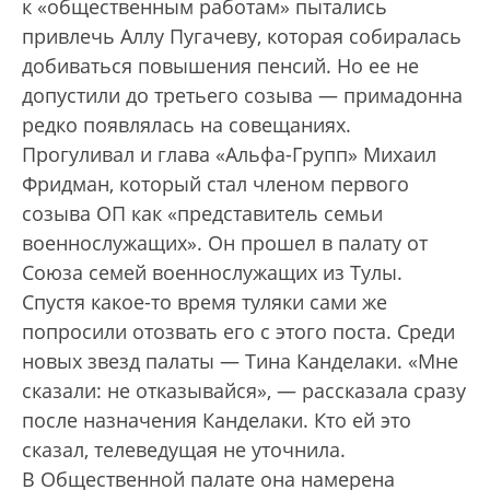
к «общественным работам» пытались
привлечь Аллу Пугачеву, которая собиралась
добиваться повышения пенсий. Но ее не
допустили до третьего созыва — примадонна
редко появлялась на совещаниях.
Прогуливал и глава «Альфа-Групп» Михаил
Фридман, который стал членом первого
созыва ОП как «представитель семьи
военнослужащих». Он прошел в палату от
Союза семей военнослужащих из Тулы.
Спустя какое-то время туляки сами же
попросили отозвать его с этого поста. Среди
новых звезд палаты — Тина Канделаки. «Мне
сказали: не отказывайся», — рассказала сразу
после назначения Канделаки. Кто ей это
сказал, телеведущая не уточнила.
В Общественной палате она намерена