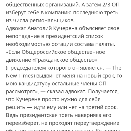
общественных организаций. А затем 2/3 ОП
изберут себе в компанию последнюю треть
из числа региональщиков.
Адвокат Анатолий Кучерена объясняет свое
непопадание в президентский список
необходимостью ротации состава палаты.
«Если Общероссийское общественное
движение «Гражданское общество»
(председателем которого он является. — The
New Times) выдвинет меня на новый срок, то
мою кандидатуру остальные члены ОП
рассмот­рят», — сказал адвокат. Получается,
что Кучерене просто нужно для себя
решить — идти ему или нет на третий срок.
Ведь президентская треть наверняка его
переизберет, не проходят пере­утверждение
обычно пассивные члены палаты, Кучерена