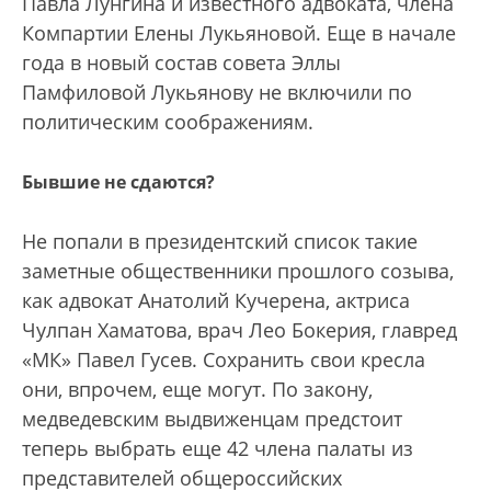
Павла Лунгина и известного адвоката, члена
Компартии Елены Лукьяновой. Еще в начале
года в новый состав совета Эллы
Памфиловой Лукьянову не включили по
политическим соображениям.
Бывшие не сдаются?
Не попали в президентский список такие
заметные общественники прошлого созыва,
как адвокат Анатолий Кучерена, актриса
Чулпан Хаматова, врач Лео Бокерия, главред
«МК» Павел Гусев. Сох­ранить свои кресла
они, впрочем, еще могут. По закону,
медведевским выдвиженцам предстоит
теперь выбрать еще 42 члена палаты из
представителей общероссийских