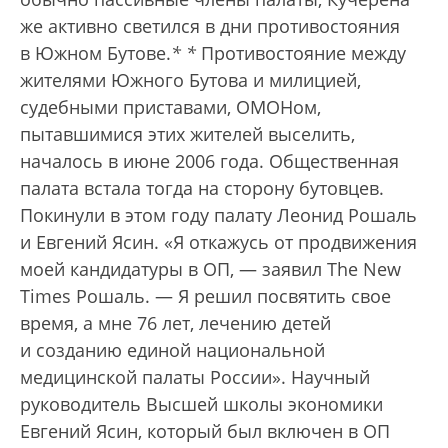
же активно светился в дни противостояния
в Южном Бутове.
*
*
Противостояние между
жителями Южного Бутова и милицией,
судебными приставами, ОМОНом,
пытавшимися этих жителей выселить,
началось в июне 2006 года. Общественная
палата встала тогда на сторону бутовцев.
Покинули в этом году палату Леонид Рошаль
и Евгений Ясин. «Я откажусь от продвижения
моей кандидатуры в ОП, — заявил The New
Times Рошаль. — Я решил посвятить свое
время, а мне 76 лет, лечению детей
и созданию единой национальной
медицинской палаты России». Научный
руководитель Высшей школы экономики
Евгений Ясин, который был включен в ОП