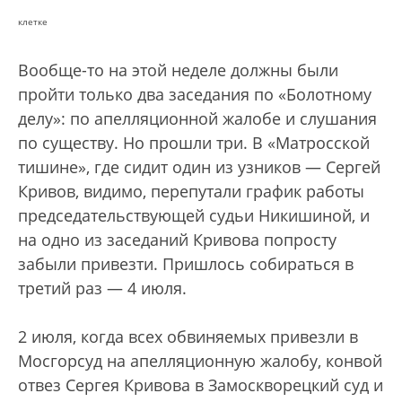
клетке
Вообще-то на этой неделе должны были
пройти только два заседания по «Болотному
делу»: по апелляционной жалобе и слушания
по существу. Но прошли три. В «Матросской
тишине», где сидит один из узников — Сергей
Кривов, видимо, перепутали график работы
председательствующей судьи Никишиной, и
на одно из заседаний Кривова попросту
забыли привезти. Пришлось собираться в
третий раз — 4 июля.
2 июля, когда всех обвиняемых привезли в
Мосгорсуд на апелляционную жалобу, конвой
отвез Сергея Кривова в Замоскворецкий суд и