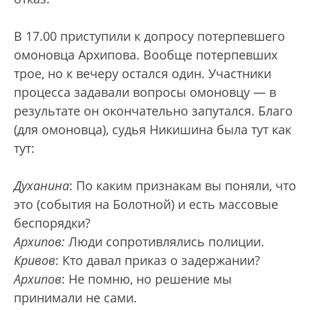
В 17.00 приступили к допросу потерпевшего
омоновца Архипова. Вообще потерпевших
трое, но к вечеру остался один. Участники
процесса задавали вопросы омоновцу — в
результате он окончательно запутался. Благо
(для омоновца), судья Никишина была тут как
тут:
Духанина
: По каким признакам вы поняли, что
это (события на Болотной) и есть массовые
беспорядки?
Архипов:
Люди сопротивлялись полиции.
Кривов
: Кто давал приказ о задержании?
Архипов
: Не помню, но решение мы
принимали не сами.