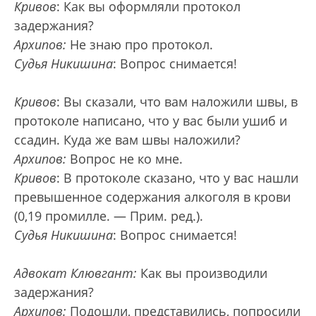
Кривов
: Как вы оформляли протокол
задержания?
Архипов:
Не знаю про протокол.
Судья Никишина
: Вопрос снимается!
Кривов
: Вы сказали, что вам наложили швы, в
протоколе написано, что у вас были ушиб и
ссадин. Куда же вам швы наложили?
Архипов:
Вопрос не ко мне.
Кривов
: В протоколе сказано, что у вас нашли
превышенное содержания алкоголя в крови
(0,19 промилле. — Прим. ред.).
Судья Никишина
: Вопрос снимается!
Адвокат Клювгант:
Как вы производили
задержания?
Архипов:
Подошли, представились, попросили