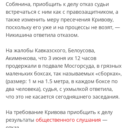
Собянина, приобщить к делу отказ судьи
встречаться с ним как с правозащитником, а
также изменить меру пресечения Кривову,
поскольку его уже и на процессы не возят, —
Никишина ответила отказом.
На жалобы Кавказского, Белоусова,
Акименкова, что 3 июня их 12 часов
продержали в подвале Мосгорсуда, в грязных
маленьких боксах, так называемых «сборках»,
(размер: 1 м на 1.5 метра, в каждом боксе по
два человека), судья, с ухмылкой ответила,
что это не касается сегодняшнего заседания.
На требование Кривова приобщить к делу
результаты
общественного слушания
—
отказ.