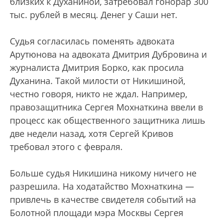
близких к Духаниной, затребовал гонорар 300
тыс. рублей в месяц. Денег у Саши нет.
Судья согласилась поменять адвоката
Арутюнова на адвоката Дмитрия Дубровина и
журналиста Дмитрия Борко, как просила
Духанина. Такой милости от Никишиной,
честно говоря, никто не ждал. Например,
правозащитника Сергея Мохнаткина ввели в
процесс как общественного защитника лишь
две недели назад, хотя Сергей Кривов
требовал этого с февраля.
Больше судья Никишина никому ничего не
разрешила. На ходатайство Мохнаткина —
привлечь в качестве свидетеля событий на
Болотной площади мэра Москвы Сергея