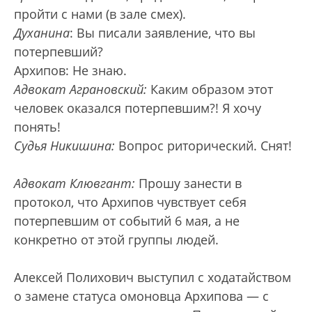
пройти с нами (в зале смех).
Духанина
: Вы писали заявление, что вы
потерпевший?
Архипов: Не знаю.
Адвокат Аграновский:
Каким образом этот
человек оказался потерпевшим?! Я хочу
понять!
Судья Никишина:
Вопрос риторический. Снят!
Адвокат Клювгант:
Прошу занести в
протокол, что Архипов чувствует себя
потерпевшим от событий 6 мая, а не
конкретно от этой группы людей.
Алексей Полихович выступил с ходатайством
о замене статуса омоновца Архипова — с