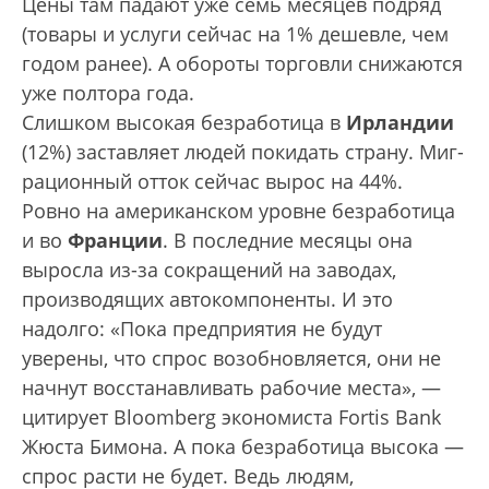
Цены там падают уже семь месяцев подряд
(товары и услуги сейчас на 1% дешевле, чем
годом ранее). А обороты торговли снижаются
уже полтора года.
Слишком высокая безработица в
Ирландии
(12%) заставляет людей покидать страну. Миг­
рационный отток сейчас вырос на 44%.
Ровно на американском уровне безработица
и во
Франции
. В последние месяцы она
выросла из-за сокращений на заводах,
производящих автокомпоненты. И это
надолго: «Пока предприятия не будут
уверены, что спрос возобновляется, они не
начнут восстанавливать рабочие места», —
цитирует Bloomberg экономиста Fortis Bank
Жюста Бимона. А пока безработица высока —
спрос расти не будет. Ведь людям,