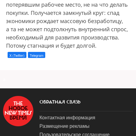
потерявшим рабочее место, не на что делать
покупки. Получается замкнутый круг: спад
экономики рождает массовую безработицу,
а та не может подтолкнуть внут­ренний спрос,
необходимый для развития производства.
Потому стагнация и будет долгой.
X (Twitter)
Telegram
a
ОБРАТНАЯ СВЯЗЬ
Контактная информация
Размещение рекламы
Пользовательское соглашение