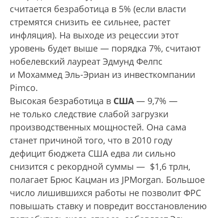
считается безработица в 5% (если власти
стремятся снизить ее сильнее, растет
инфляция). На выходе из рецессии этот
уровень будет выше — порядка 7%, считают
нобелевский лауреат Эдмунд Фелпс
и Мохаммед Эль-Эриан из инвесткомпании
Pimco.
Высокая безработица в
США
— 9,7% —
не только следствие слабой загрузки
производственных мощностей. Она сама
станет причиной того, что в 2010 году
дефицит бюджета США едва ли сильно
снизится с рекордной суммы — $1,6 трлн,
полагает Брюс Кацман из JPMorgan. Большое
число лишившихся работы не позволит ФРС
повышать ставку и повредит восстановлению