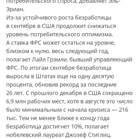
потребительского спроса, добавляет Эль-
Эриан.
Из-за устойчивого роста безработицы
в сентябре в США продолжит снижаться
уровень потребительского оптимизма.
А ставка ФРС может остаться на уровне,
близком к нулю, весь следующий год,
полагает Лайл Грэмли, бывший управляющий
ФРС. По итогам сентября безработица
выросла в Штатах еще на одну десятую
процента, обновив рекорд за последние
26 лет. С прошлого декабря в США сокращено
6,9 млн рабочих мест, хотя в августе это число
было минимальным с начала кризиса — 216
тыс. Тем не менее ближе к концу года
безработица достигнет 10%, полагает
нобелевский лауреат Джозеф Стиглиц.