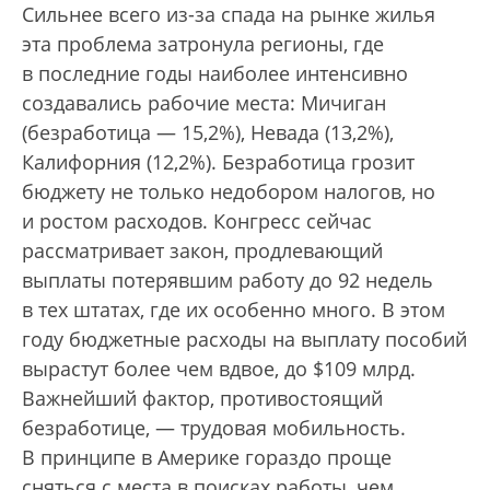
Сильнее всего из-за спада на рынке жилья
эта проблема затронула регионы, где
в последние годы наиболее интенсивно
создавались рабочие места: Мичиган
(безработица — 15,2%), Невада (13,2%),
Калифорния (12,2%). Безработица грозит
бюджету не только недобором налогов, но
и ростом расходов. Конгресс сейчас
рассматривает закон, продлевающий
выплаты потерявшим работу до 92 недель
в тех штатах, где их особенно много. В этом
году бюджетные расходы на выплату пособий
вырастут более чем вдвое, до $109 млрд.
Важнейший фактор, противостоящий
безработице, — трудовая мобильность.
В принципе в Америке гораздо проще
сняться с места в поисках работы, чем,