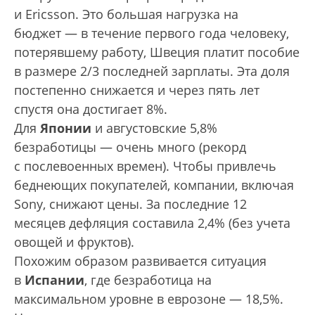
и Ericsson. Это большая нагрузка на
бюджет — в течение первого года человеку,
потерявшему работу, Швеция платит пособие
в размере 2/3 последней зарплаты. Эта доля
постепенно снижается и через пять лет
спустя она достигает 8%.
Для
Японии
и августовские 5,8%
безработицы — очень много (рекорд
с послевоенных времен). Чтобы привлечь
беднеющих покупателей, компании, включая
Sony, снижают цены. За последние 12
месяцев дефляция составила 2,4% (без учета
овощей и фруктов).
Похожим образом развивается ситуация
в
Испани
и
, где безработица на
максимальном уровне в еврозоне — 18,5%.