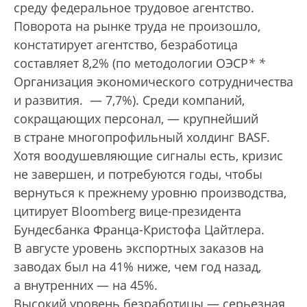
среду федеральное трудовое агентство.
Поворота на рынке труда не произошло,
констатирует агентство, безработица
составляет 8,2% (по методологии ОЭСР
*
*
Организация экономического сотрудничества
и развития.
— 7,7%). Среди компаний,
сокращающих персонал, — крупнейший
в стране многопрофильный холдинг BASF.
Хотя воодушевляющие сигналы есть, кризис
не завершен, и потребуются годы, чтобы
вернуться к прежнему уровню производства,
цитирует Bloomberg вице-президента
Бундесбанка Франца-Кристофа Цайтлера.
В августе уровень экспортных заказов на
заводах был на 41% ниже, чем год назад,
а внутренних — на 45%.
Высокий уровень безработицы — серьезная