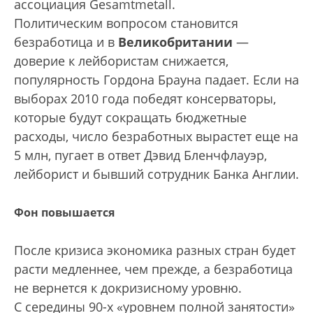
ассоциация Gesamtmetall.
Политическим вопросом становится
безработица и в
Великобритании
—
доверие к лейбористам снижается,
популярность Гордона Брауна падает. Если на
выборах 2010 года победят консерваторы,
которые будут сокращать бюджетные
расходы, число безработных вырастет еще на
5 млн, пугает в ответ Дэвид Бленчфлауэр,
лейборист и бывший сотрудник Банка Англии.
Фон повышается
После кризиса экономика разных стран будет
расти медленнее, чем прежде, а безработица
не вернется к докризисному уровню.
С середины 90-х «уровнем полной занятости»