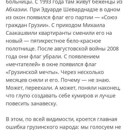
больницы. С 1993 года там живут беженцы из
Абхазии. При Эдуарде Шеварднадзе в одном
из окон появился флаг его партии — «Союз
граждан Грузии». С приходом Михаила
Саакашвили квартиранты сменили его на
новый — пятикрестное бело-красное
полотнище. После августовской войны 2008
года они флаг убрали. С появлением
«мечтателей» в окне появился флаг
«Грузинской мечты». Через несколько
месяцев сняли и его. Почему — не знаю.
Может, переехали. А может, поняли наконец,
что глупо создавать себе кумиров и лучше
повесить занавеску.
В этом, по всей видимости, кроется главная
ошибка грузинского народа: мы голосуем не