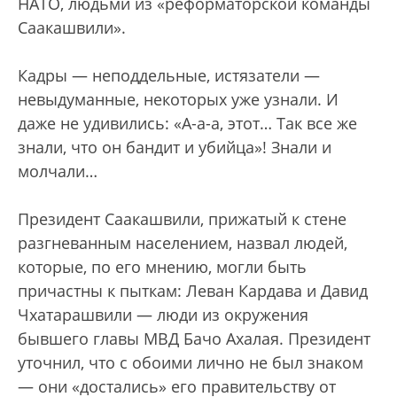
НАТО, людьми из «реформаторской команды
Саакашвили».
Кадры — неподдельные, истязатели —
невыдуманные, некоторых уже узнали. И
даже не удивились: «А-а-а, этот… Так все же
знали, что он бандит и убийца»! Знали и
молчали…
Президент Саакашвили, прижатый к стене
разгневанным населением, назвал людей,
которые, по его мнению, могли быть
причастны к пыткам: Леван Кардава и Давид
Чхатарашвили — люди из окружения
бывшего главы МВД Бачо Ахалая. Президент
уточнил, что с обоими лично не был знаком
— они «достались» его правительству от