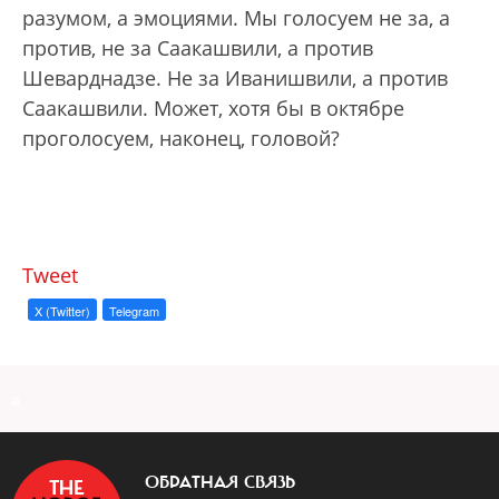
разумом, а эмоциями. Мы голосуем не за, а
против, не за Саакашвили, а против
Шеварднадзе. Не за Иванишвили, а против
Саакашвили. Может, хотя бы в октябре
проголосуем, наконец, головой?
Tweet
X (Twitter)
Telegram
a
ОБРАТНАЯ СВЯЗЬ