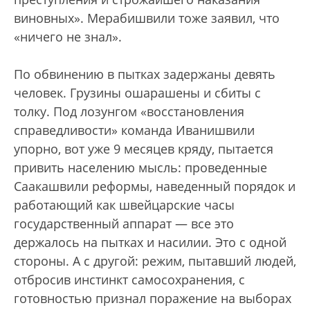
виновных». Мерабишвили тоже заявил, что
«ничего не знал».
По обвинению в пытках задержаны девять
человек. Грузины ошарашены и сбиты с
толку. Под лозунгом «восстановления
справедливости» команда Иванишвили
упорно, вот уже 9 месяцев кряду, пытается
привить населению мысль: проведенные
Саакашвили реформы, наведенный порядок и
работающий как швейцарские часы
государственный аппарат — все это
держалось на пытках и насилии. Это с одной
стороны. А с другой: режим, пытавший людей,
отбросив инстинкт самосохранения, с
готовностью признал поражение на выборах