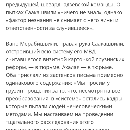
предыдущей, шеварднадзевской команды. О
пытках Саакашвили «ничего не знал», однако
«фактор незнания не снимает с него вины и
ответственности за случившееся».
Вано Мерабишвили, правая рука Саакашвили,
отстроивший всю систему его МВД,
считавшегося визитной карточкой грузинских
реформ, — в тюрьме. Ахалая — в тюрьме.
Оба прислали из застенков письма примерно
одинакового содержания: «Мы просим у
грузин прощения за то, что, несмотря на все
преобразования, в «системе» остались кадры,
которые пытали людей нечеловеческими
методами. Мы настаиваем на проведении
тщательного расследования этого
преступления и строжайшего наказания