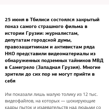
25 июня в Тбилиси состоялся закрытый
показ самого страшного фильма в
истории Грузии: журналистам,
депутатам городской думы,
правозащитникам и активистам ряда
НКО представили видеоматериалы из
обнаруженных подземных тайников МВД
в Самегрело (Западная Грузия). Многие
зрители до сих пор не могут прийти в
себя
Им показали лишь малую толику из 12 тыс.
видеофайлов, на которых — шокирующие
кадры пыток и издевательств над людьми со