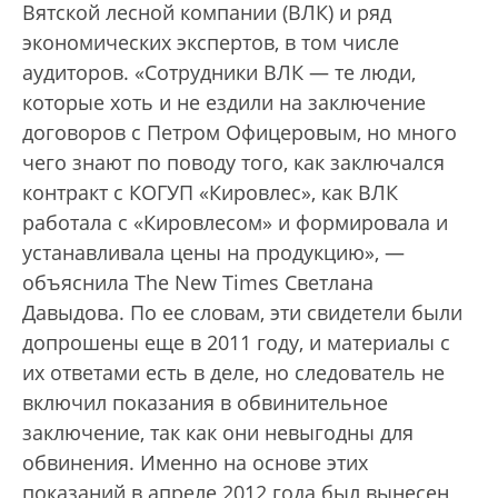
Вятской лесной компании (ВЛК) и ряд
экономических экспертов, в том числе
аудиторов. «Сотрудники ВЛК — те люди,
которые хоть и не ездили на заключение
договоров с Петром Офицеровым, но много
чего знают по поводу того, как заключался
контракт с КОГУП «Кировлес», как ВЛК
работала с «Кировлесом» и формировала и
устанавливала цены на продукцию», —
объяснила The New Times Светлана
Давыдова. По ее словам, эти свидетели были
допрошены еще в 2011 году, и материалы с
их ответами есть в деле, но следователь не
включил показания в обвинительное
заключение, так как они невыгодны для
обвинения. Именно на основе этих
показаний в апреле 2012 года был вынесен