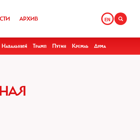
СТИ
АРХИВ
EN
Навальный
Трамп
Путин
Кремль
Дума
ННАЯ