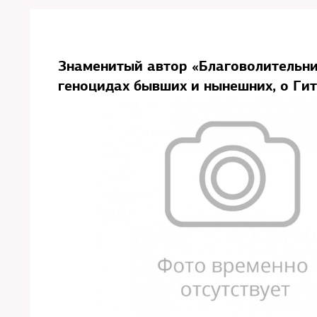
Знаменитый автор «Благоволительни
геноцидах бывших и нынешних, о Гитл