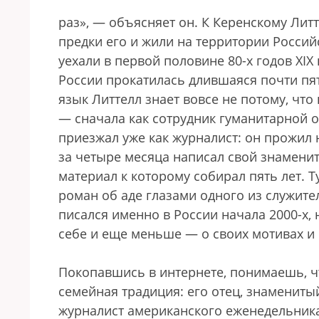
раз», — объясняет он. К Керенскому Литт
предки его и жили на территории Россий
уехали в первой половине 80-х годов XIX
России прокатилась длившаяся почти пя
язык Литтелл знает вовсе не потому, что 
— сначала как сотрудник гуманитарной 
приезжал уже как журналист: он прожил 
за четыре месяца написал свой знамени
материал к которому собирал пять лет. Т
роман об аде глазами одного из служите
писался именно в России начала 2000-х,
себе и еще меньше — о своих мотивах и
Покопавшись в интернете, понимаешь, ч
семейная традиция: его отец, знамениты
журналист американского еженедельник