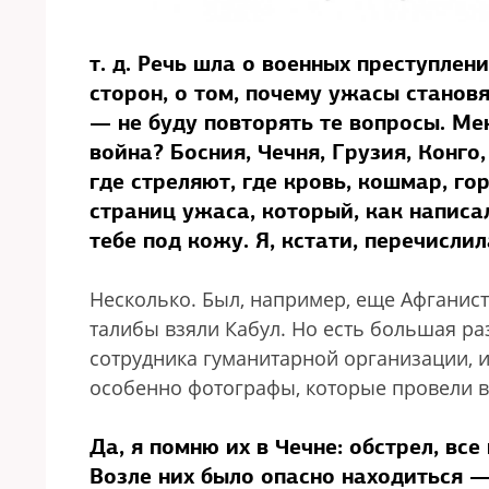
т. д. Речь шла о военных преступлени
сторон, о том, почему ужасы станов
— не буду повторять те вопросы. Мен
война? Босния, Чечня, Грузия, Конго
где стреляют, где кровь, кошмар, г
страниц ужаса, который, как написал
тебе под кожу. Я, кстати, перечисли
Несколько. Был, например, еще Афганистан
талибы взяли Кабул. Но есть большая ра
сотрудника гуманитарной организации, и 
особенно фотографы, которые провели в
Да, я помню их в Чечне: обстрел, все
Возле них было опасно находиться —