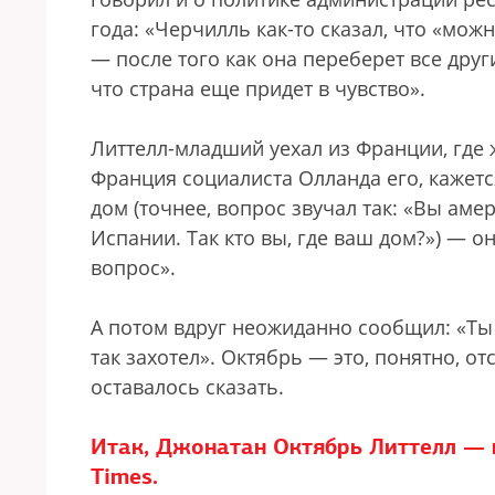
года: «Черчилль как-то сказал, что «мож
— после того как она переберет все друг
что страна еще придет в чувство».
Литтелл-младший уехал из Франции, где ж
Франция социалиста Олланда его, кажется
дом (точнее, вопрос звучал так: «Вы аме
Испании. Так кто вы, где ваш дом?») — 
вопрос».
А потом вдруг неожиданно сообщил: «Ты 
так захотел». Октябрь — это, понятно, о
оставалось сказать.
Итак, Джонатан Октябрь Литтелл — 
Times.