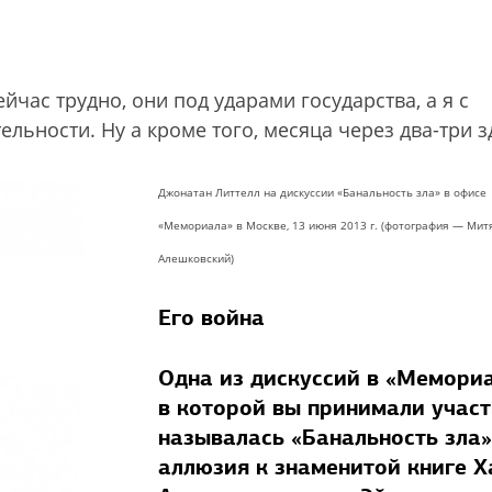
час трудно, они под ударами государства, а я с
льности. Ну а кроме того, месяца через два-три з
Джонатан Литтелл на дискуссии «Банальность зла» в офисе
«Мемориала» в Москве, 13 июня 2013 г. (фотография — Мит
Алешковский)
Его война
Одна из дискуссий в «Мемориа
в которой вы принимали участ
называлась «Банальность зла
аллюзия к знаменитой книге 