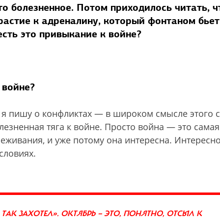
то болезненное. Потом приходилось читать, ч
растие к адреналину, который фонтаном бьет
есть это привыкание к войне?
 войне?
о я пишу о конфликтах — в широком смысле этого с
олезненная тяга к войне. Просто война — это самая
еживания, и уже потому она интересна. Интересн
словиях.
 ТАК ЗАХОТЕЛ». ОКТЯБРЬ — ЭТО, ПОНЯТНО, ОТСЫЛ К