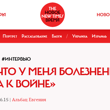
РЫ
НОВО
Портрет
Расследование
Блоги
/
Украина
Израиль
#ИНТЕРВЬЮ
 ЧТО У МЕНЯ БОЛЕЗНЕ
А К ВОЙНЕ»
6.15 |
Альбац Евгения