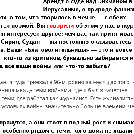
Арендт о суде над Эйхманом в
Иерусалиме, о природе фашиз
ях, о том, что творилось в Чечне — с обеих
ятся нормой. Вы
говорили
об этом у нас в жу
я интересует другое: чем вас так притягивае
, Сирия, Судан — вы постоянно оказываетесь 
оре. Ваши «Благоволительницы» — это и вовсе
 кто-то из критиков, буквально забирается к
ла все ваши войны или что-то забыла?
: я туда приехал в 96-м, ровно за месяц до того, 
зница между теми войнами, где я был в качестве
теми, где работал как журналист. Есть журналисты
 условиях войны значительно больше времени, че
 прячутся, а они стоят в полный рост и снимаю
 особенно рядом с теми, кого дома не ждали