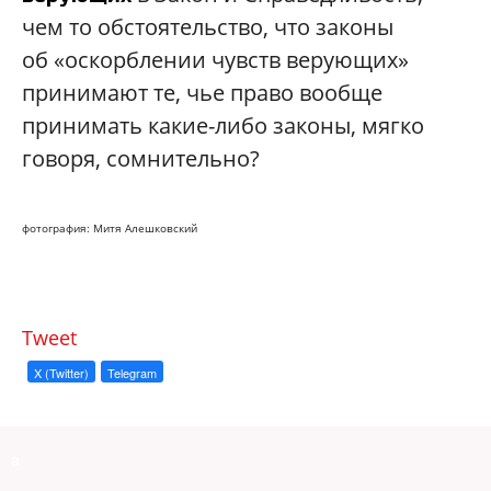
чем то обстоятельство, что законы
об «оскорблении чувств верующих»
принимают те, чье право вообще
принимать какие-либо законы, мягко
говоря, сомнительно?
фотография: Митя Алешковский
Tweet
X (Twitter)
Telegram
a