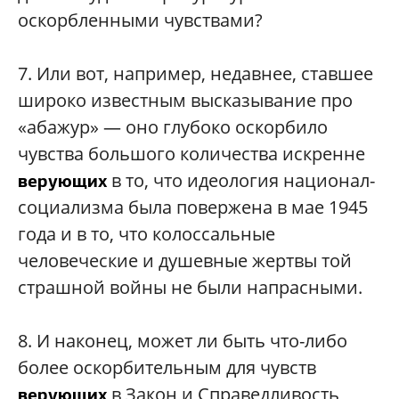
оскорбленными чувствами?
7.
Или вот, например, недавнее, ставшее
широко известным высказывание про
«абажур» — оно глубоко оскорбило
чувства большого количества искренне
в то, что идеология национал-
верующих
социализма была повержена в мае 1945
года и в то, что колоссальные
человеческие и душевные жертвы той
страшной войны не были напрасными.
8.
И наконец, может ли быть что-либо
более оскорбительным для чувств
в Закон и Справедливость,
верующих