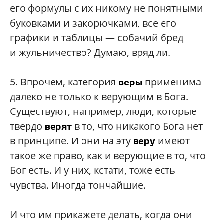
его формулы с их никому не понятными
буковками и закорючками, все его
графики и таблицы — собачий бред
и жульничество? Думаю, вряд ли.
5.
Впрочем, категория
применима
веры
далеко не только к верующим в Бога.
Существуют, например, люди, которые
твердо
в то, что никакого Бога нет
верят
в принципе. И они на эту
имеют
веру
такое же право, как и верующие в то, что
Бог есть. И у них, кстати, тоже есть
чувства. Иногда тончайшие.
И что им прикажете делать, когда они