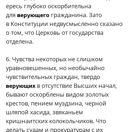
ересь глубоко оскорбительна
для
гражданина. Зато
верующего
в Конституции недвусмысленно сказано
о том, что Церковь от государства
отделена.
6.
Чувства некоторых не слишком
уравновешенных, но необычайно
чувствительных граждан, твердо
в отсутствие Высших начал,
верующих
бывают оскорблены видом золотых
крестов, пением муэдзина, черной
шляпой хасида, звяканьем
кришнаитских колокольчиков. Что
делать судам и прокуратурам с их