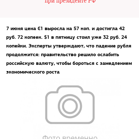
при президенте РФ
7 июня цена €1 выросла на 57 коп. и достигла 42
руб. 72 копеек. $1 в пятницу стоил уже 32 руб. 24
копейки. Эксперты утверждают, что падение рубля
продолжится: правительство решило ослабить
российскую валюту, чтобы бороться с замедлением
экономического роста