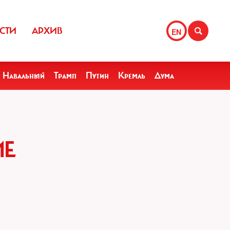
СТИ
АРХИВ
EN
Навальный
Трамп
Путин
Кремль
Дума
ИЕ