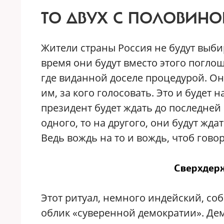
ТО ДВУХ С ПОЛОВИН
Ж
ители страны Россия не будут выби
время они будут вместо этого погло
где виданной доселе процедурой. Он
им, за кого голосовать. Это и будет
президент будет ждать до последней 
одного, то на другого, они будут жда
Ведь вождь на то и вождь, чтоб гово
Сверхдер
Этот ритуал, немного индейский, со
облик «суверенной демократии». Де