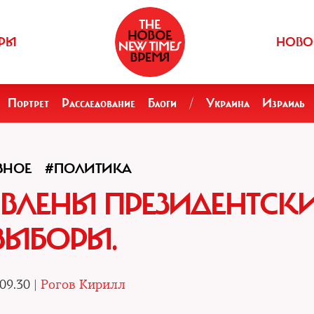
РЫ
НОВО
Портрет
Расследование
Блоги
/
Украина
Израиль
ВНОЕ
#ПОЛИТИКА
ВЛЕНЫ ПРЕЗИДЕНТСК
ВЫБОРЫ.
09.30 |
Рогов Кирилл