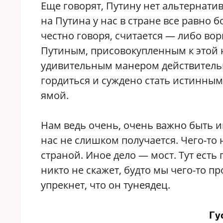
Еще говорят, Путину нет альтернатив
на Путина у нас в стране все равно 
честно говоря, считается — либо вор
Путиным, присовокупленным к этой 
удивительным манером действительн
гордиться и суждено стать истинным
ямой.
Нам ведь очень, очень важно быть и
нас не слишком получается. Чего-то 
страной. Иное дело — мост. Тут есть
никто не скажет, будто мы чего-то пр
упрекнет, что он тунеядец.
Гу