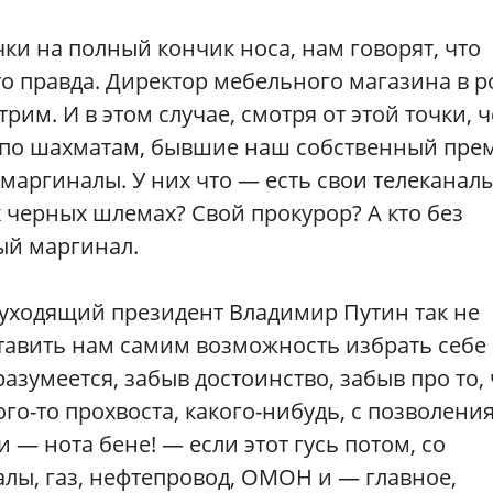
чки на полный кончик носа, нам говорят, что
о правда. Директор мебельного магазина в р
м. И в этом случае, смотря от этой точки, ч
 по шахматам, бывшие наш собственный пре
маргиналы. У них что — есть свои телеканал
 черных шлемах? Свой прокурор? А кто без
ный маргинал.
 уходящий президент Владимир Путин так не
ставить нам самим возможность избрать себе
разумеется, забыв достоинство, забыв про то, 
го-то прохвоста, какого-нибудь, с позволени
и — нота бене! — если этот гусь потом, со
алы, газ, нефтепровод, ОМОН и — главное,