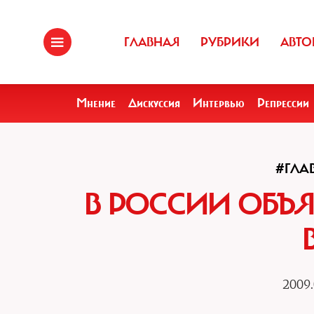
ГЛАВНАЯ
РУБРИКИ
АВТО
Мнение
Дискуссия
Интервью
Репрессии
#ГЛА
В РОССИИ ОБЪЯ
2009.