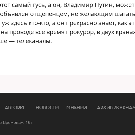
этот самый гусь, а он, Владимир Путин, может
ь объявлен отщепенцем, не желающим шагат
ж здесь кто-кто, а он прекрасно знает, как эт
 на проводе все время прокурор, в двух крана
уше — телеканалы.
АВТОРЫ
НОВОСТИ
МНЕНИЯ
АРХИВ ЖУРНА
 Времена». 16+