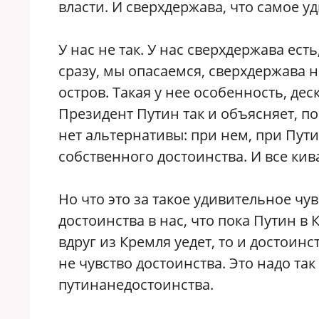
власти. И сверхдержава, что самое уд
У нас не так. У нас сверхдержава есть
сразу, мы опасаемся, сверхдержава 
остров. Такая у нее особенность, дес
Президент Путин так и объясняет, п
нет альтернативы: при нем, при Пути
собственного достоинства. И все киваю
Но что это за такое удивительное чув
достоинства в нас, что пока Путин в 
вдруг из Кремля уедет, то и достоин
не чувство достоинства. Это надо так
путинанедостоинства.