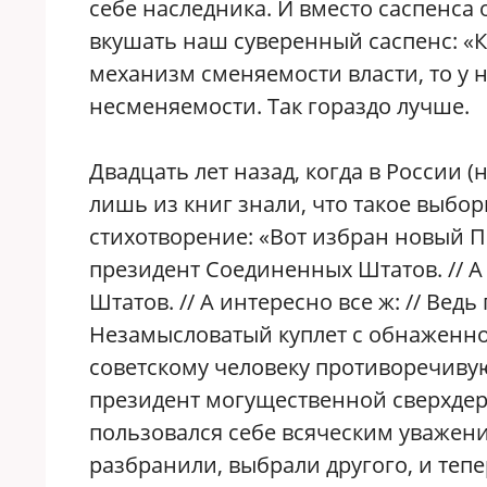
себе наследника. И вместо саспенса
вкушать наш суверенный саспенс: «Ко
механизм сменяемости власти, то у 
несменяемости. Так гораздо лучше.
Двадцать лет назад, когда в России 
лишь из книг знали, что такое выбо
стихотворение: «Вот избран новый П
президент Соединенных Штатов. // А 
Штатов. // А интересно все ж: // Ве
Незамысловатый куплет с обнаженн
советскому человеку противоречиву
президент могущественной сверхдерж
пользовался себе всяческим уважение
разбранили, выбрали другого, и теп