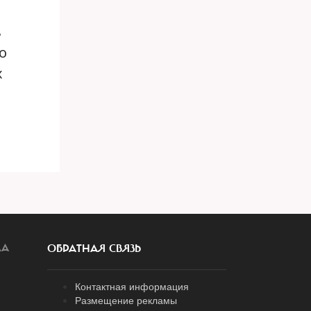
ь
о
х
ЛА
ОБРАТНАЯ СВЯЗЬ
Контактная информация
Размещение рекламы