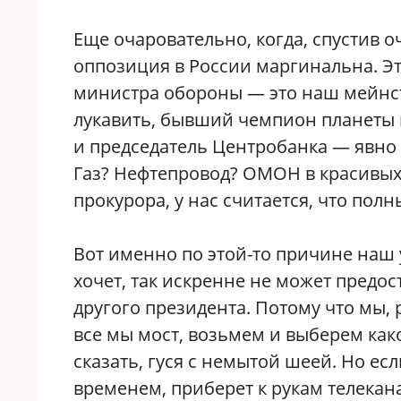
Еще очаровательно, когда, спустив о
оппозиция в России маргинальна. Эт
министра обороны — это наш мейнстри
лукавить, бывший чемпион планеты
и председатель Центробанка — явно 
Газ? Нефтепровод? ОМОН в красивых
прокурора, у нас считается, что пол
Вот именно по этой-то причине наш
хочет, так искренне не может предо
другого президента. Потому что мы, 
все мы мост, возьмем и выберем како
сказать, гуся с немытой шеей. Но есл
временем, приберет к рукам телекан