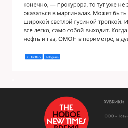
конечно, — прокурора, то тут уже не 
оказаться в маргиналах. Может быт
широкой светлой гусиной тропкой. И у
все легко, само собой выходит. Когда
нефть и газ, ОМОН в периметре, в д
X (Twitter)
Telegram
a
РУБРИКИ
ООО «Новые