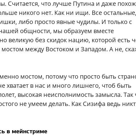
ы. Считается, что лучше Путина и даже похо
больше никого нет. Как ни ищи. Все остальные
ишки, либо просто явные чудилы. И только с
нашей общности, мы образуем вместе
о великую без скидок нацию, которой есть 
 мостом между Востоком и Западом. А не, ска
менно мостом, потому что просто быть стран
не хватает в нас и много лишнего, чтоб быть
 полет, высокая неисполнимость замысла. Так 
остого не умеем делать. Как Сизифа ведь никт
сь в мейнстриме