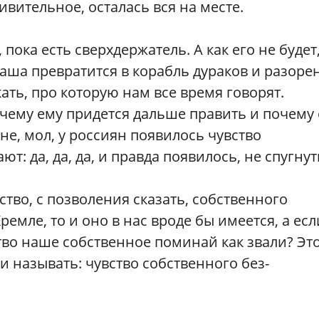
ивительное, осталась вся на месте.
, пока есть сверхдержатель. А как его не будет,
наша превратится в корабль дураков и разор
кать, про которую нам все время говорят.
очему ему придется дальше править и почему
не, мол, у россиян появилось чувство
т: да, да, да, и правда появилось, не спугнут
ство, с позволения сказать, собственного
Кремле, то и оно в нас вроде бы имеется, а есл
ство наше собственное поминай как звали? Эт
 и называть: чувство собственного без-