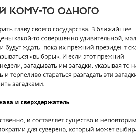
ОЙ КОМУ-ТО ОДНОГО
рать главу своего государства. В ближайшее
щены какой-то совершенно удивительной, ма
и будут ждать, пока их прежний президент ск
 называться «выборы». И если этот прежний
недели, загадывать им загадки, указывая то н
ть и терпеливо стараться разгадать эти загадк
рить загадками.
жава и сверхдержатель
бственно, и составляет существо и неповтори
мократии для суверена, который может выбир