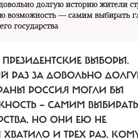
а довольно долгую историю жители с
ую возможность — самим выбирать г
его государства
 ПРЕЗИДЕНТСКИЕ ВЫБОРЫ.
ЫЙ РАЗ ЗА ДОВОЛЬНО ДОЛГ
РАНЫ РОССИЯ МОГЛИ БЫ
ЖНОСТЬ — САМИМ ВЫБИРАТ
РСТВА. НО ОНИ ЕЮ НЕ
ХВАТИЛО И ТРЕХ РАЗ. КОМ