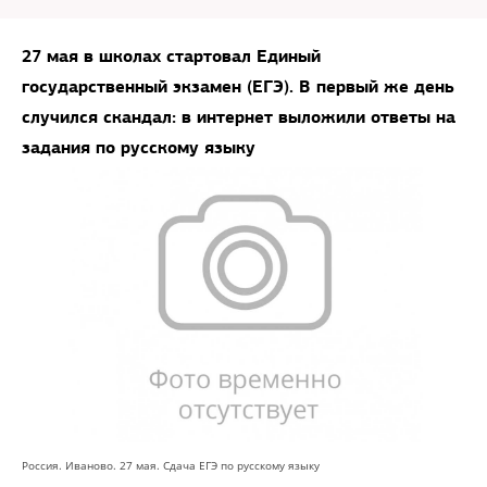
27 мая в школах стартовал Единый
государственный экзамен (ЕГЭ). В первый же день
случился скандал: в интернет выложили ответы на
задания по русскому языку
Россия. Иваново. 27 мая. Сдача ЕГЭ по русскому языку