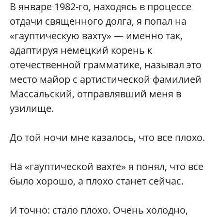
В
январе 1982-го, находясь в процессе
отдачи священного долга, я попал на
«гауптическую вахту» — именно так,
адаптируя немецкий корень к
отечественной грамматике, называл это
место майор с артистической фамилией
Массальский, отправлявший меня в
узилище.
До той ночи мне казалось, что все плохо.
На «гауптической вахте» я понял, что все
было хорошо, а плохо станет сейчас.
И точно: стало плохо. Очень холодно,