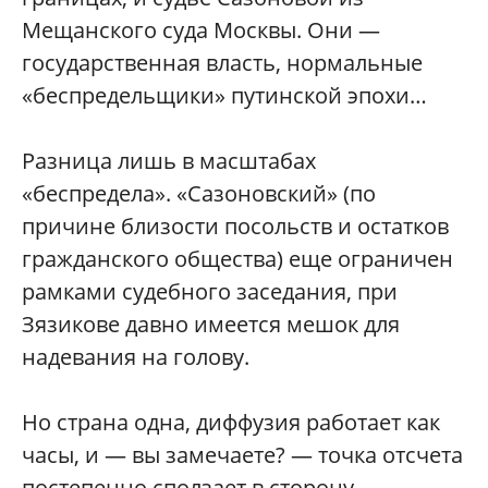
Мещанского суда Москвы. Они —
государственная власть, нормальные
«беспредельщики» путинской эпохи…
Разница лишь в масштабах
«беспредела». «Сазоновский» (по
причине близости посольств и остатков
гражданского общества) еще ограничен
рамками судебного заседания, при
Зязикове давно имеется мешок для
надевания на голову.
Но страна одна, диффузия работает как
часы, и — вы замечаете? — точка отсчета
постепенно сползает в сторону