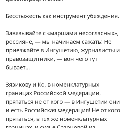
Бесстыжесть как инструмент убеждения.
Завязывайте с «маршами несогласных»,
россияне, — мы начинаем сажать! Не
приезжайте в Ингушетию, журналисты и
правозащитники, — вон чего тут
бывает…
Зязикову и Ко, в номенклатурных
границах Российской Федерации,
прятаться не от кого — в Ингушетии они
и есть Российская Федерация! Не от кого
прятаться, в тех же номенклатурных
границах, и судье Сазоновой из