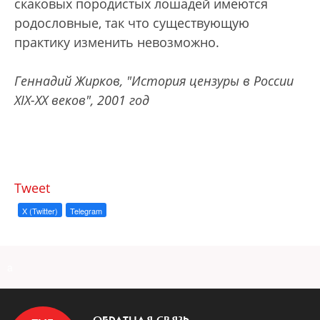
скаковых породистых лошадей имеются
родословные, так что существующую
практику изменить невозможно.
Геннадий Жирков, "История цензуры в России
XIX-XX веков", 2001 год
Tweet
X (Twitter)
Telegram
a