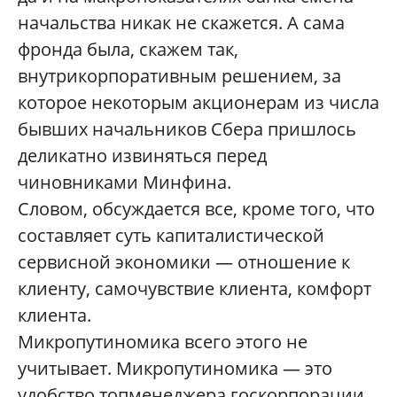
начальства никак не скажется. А сама
фронда была, скажем так,
внутрикорпоративным решением, за
которое некоторым акционерам из числа
бывших начальников Сбера пришлось
деликатно извиняться перед
чиновниками Минфина.
Словом, обсуждается все, кроме того, что
составляет суть капиталистической
сервисной экономики — отношение к
клиенту, самочувствие клиента, комфорт
клиента.
Микропутиномика всего этого не
учитывает. Микропутиномика — это
удобство топменеджера госкорпорации,