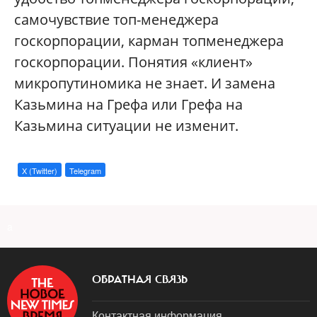
самочувствие топ-менеджера
госкорпорации, карман топменеджера
госкорпорации. Понятия «клиент»
микропутиномика не знает. И замена
Казьмина на Грефа или Грефа на
Казьмина ситуации не изменит.
X (Twitter)
Telegram
a
ОБРАТНАЯ СВЯЗЬ
Контактная информация