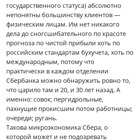
государственного статуса) абсолютно
непонятны большинству клиентов —
физическим лицам. Им нет никакого
дела до сногсшибательного по красоте
прогноза по чистой прибыли хоть по
российским стандартам бухучета, хоть по
международным, потому что
практически в каждом отделении
Сбербанка можно обнаружить ровно то,
что царило там и 20, и 30 лет назад. А
именно: совок; пергидрольные,
пахнущие прокисшим потом работницы;
очереди; ругань.
Такова микроэкономика Сбера, о
которой может и не подозревать