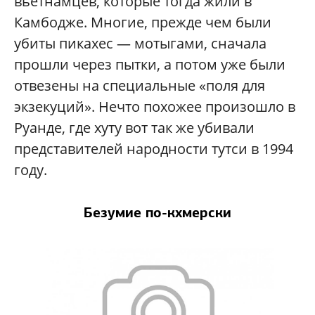
вьетнамцев, которые тогда жили в
Камбодже. Многие, прежде чем были
убиты пикахес — мотыгами, сначала
прошли через пытки, а потом уже были
отвезены на специальные «поля для
экзекуций». Нечто похожее произошло в
Руанде, где хуту вот так же убивали
представителей народности тутси в 1994
году.
Безумие по-кхмерски