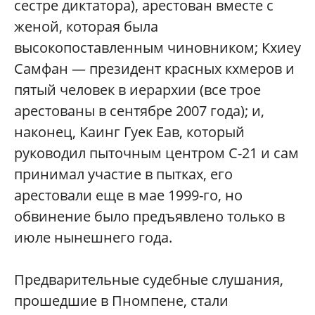
сестре диктатора), арестован вместе с
женой, которая была
высокопоставленным чиновником; Кхиеу
Самфан — президент красных кхмеров и
пятый человек в иерархии (все трое
арестованы в сентябре 2007 года); и,
наконец, Каинг Гуек Еав, который
руководил пыточным центром С-21 и сам
принимал участие в пытках, его
арестовали еще в мае 1999-го, но
обвинение было предъявлено только в
июле нынешнего года.
Предварительные судебные слушания,
прошедшие в Пномпене, стали