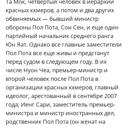
Та Мок, четвертый человек в иерархии
красных кхмеров, а потом и два других
обвиняемых — бывший министр
обороны Пол Пота, Сон Сен, и еще один
партийный начальник среднего ранга
Юн Яат. Однако все главные заместители
Пол Пота все еще живы и предстанут
перед судом в следующем году. В их
числе Нуон Чеа, премьер-министр и
второй человек после Пол Пота в
организации красных кхмеров, главный
идеолог, арестованный в сентябре 2007
года; Иенг Сари, заместитель премьер-
министра и министр иностранных дел,
родственник Пол Пота (он женат на