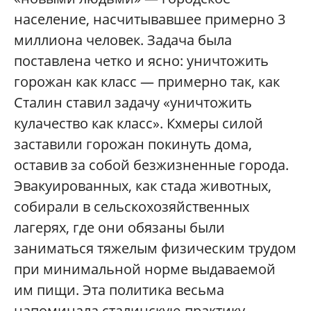
население, насчитывавшее примерно 3
миллиона человек. Задача была
поставлена четко и ясно: уничтожить
горожан как класс — примерно так, как
Сталин ставил задачу «уничтожить
кулачество как класс». Кхмеры силой
заставили горожан покинуть дома,
оставив за собой безжизненные города.
Эвакуированных, как стада животных,
собирали в сельскохозяйственных
лагерях, где они обязаны были
заниматься тяжелым физическим трудом
при минимальной норме выдаваемой
им пищи. Эта политика весьма
напоминала сталинскую практику