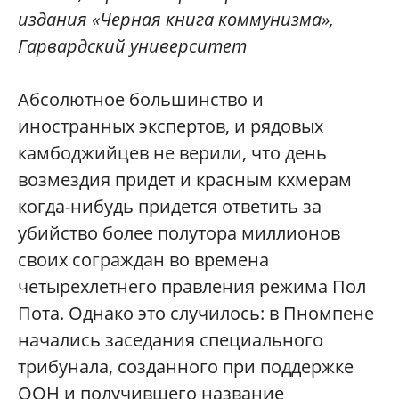
издания «Черная книга коммунизма»,
Гарвардский университет
А
бсолютное большинство и
иностранных экспертов, и рядовых
камбоджийцев не верили, что день
возмездия придет и красным кхмерам
когда-нибудь придется ответить за
убийство более полутора миллионов
своих сограждан во времена
четырехлетнего правления режима Пол
Пота. Однако это случилось: в Пномпене
начались заседания специального
трибунала, созданного при поддержке
ООН и получившего название