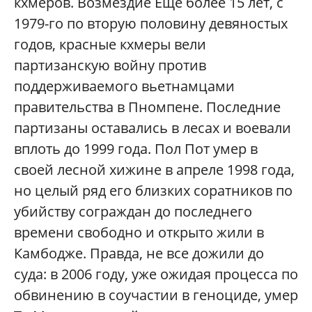
кхмеров. Возмездие Еще более 15 лет, с
1979-го по вторую половину девяностых
годов, красные кхмеры вели
партизанскую войну против
поддерживаемого вьетнамцами
правительства в Пномпене. Последние
партизаны оставались в лесах и воевали
вплоть до 1999 года. Пол Пот умер в
своей лесной хижине в апреле 1998 года,
но целый ряд его близких соратников по
убийству сограждан до последнего
времени свободно и открыто жили в
Камбодже. Правда, не все дожили до
суда: в 2006 году, уже ожидая процесса по
обвинению в соучастии в геноциде, умер