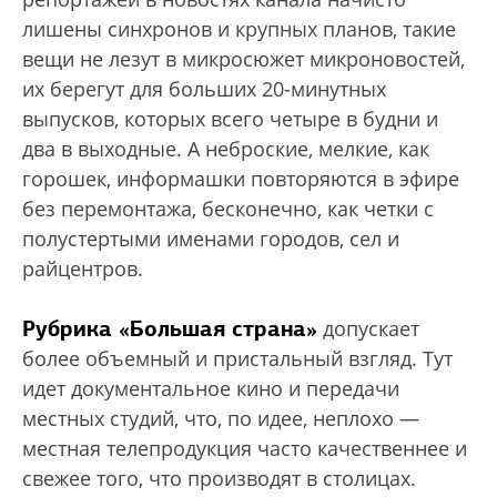
лишены синхронов и крупных планов, такие
вещи не лезут в микросюжет микроновостей,
их берегут для больших 20-минутных
выпусков, которых всего четыре в будни и
два в выходные. А неброские, мелкие, как
горошек, информашки повторяются в эфире
без перемонтажа, бесконечно, как четки с
полустертыми именами городов, сел и
райцентров.
Рубрика «Большая страна»
допускает
более объемный и пристальный взгляд. Тут
идет документальное кино и передачи
местных студий, что, по идее, неплохо —
местная телепродукция часто качественнее и
свежее того, что производят в столицах.