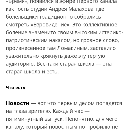
«Время», появился в эфире Первого канала
как гость студии Андрея Малахова, где
болельщики традиционно собрались
смотреть «Евровидение». Это коллективное
боление знаменито своим высоким истерико-
патриотическим накалом, но грозное слово,
произнесенное там Ломакиным, заставило
уважительно крякнуть даже эту тертую
аудиторию. Все-таки старая школа — она
старая школа и есть.
Что есть
Новости
— вот что первым делом попадется
на глаза зрителю. Каждый час —
пятиминутный выпуск. Непонятно, для чего
каналу, который новостным по профилю не