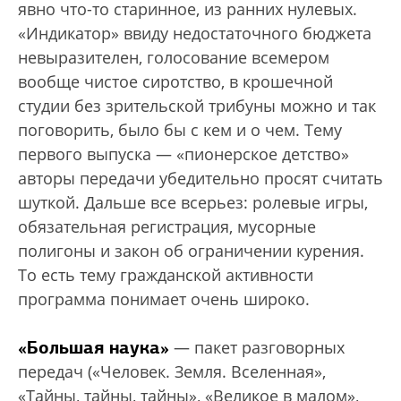
явно что-то старинное, из ранних нулевых.
«Индикатор» ввиду недостаточного бюджета
невыразителен, голосование всемером
вообще чистое сиротство, в крошечной
студии без зрительской трибуны можно и так
поговорить, было бы с кем и о чем. Тему
первого выпуска — «пионерское детство»
авторы передачи убедительно просят считать
шуткой. Дальше все всерьез: ролевые игры,
обязательная регистрация, мусорные
полигоны и закон об ограничении курения.
То есть тему гражданской активности
программа понимает очень широко.
«Большая наука»
— пакет разговорных
передач («Человек. Земля. Вселенная»,
«Тайны, тайны, тайны», «Великое в малом»,