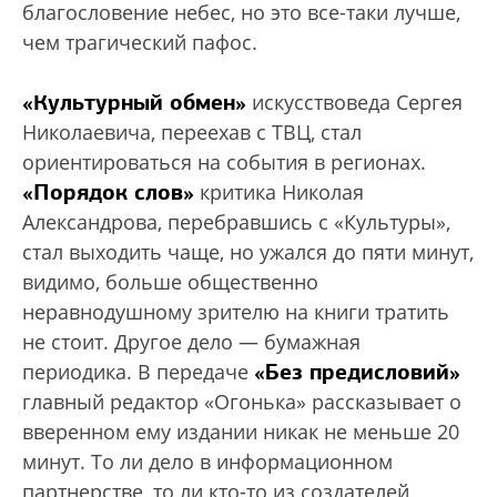
благословение небес, но это все-таки лучше,
чем трагический пафос.
«Культурный обмен»
искусствоведа Сергея
Николаевича, переехав с ТВЦ, стал
ориентироваться на события в регионах.
«Порядок слов»
критика Николая
Александрова, перебравшись с «Культуры»,
стал выходить чаще, но ужался до пяти минут,
видимо, больше общественно
неравнодушному зрителю на книги тратить
не стоит. Другое дело — бумажная
«Без предисловий»
периодика. В передаче
главный редактор «Огонька» рассказывает о
вверенном ему издании никак не меньше 20
минут. То ли дело в информационном
партнерстве, то ли кто-то из создателей