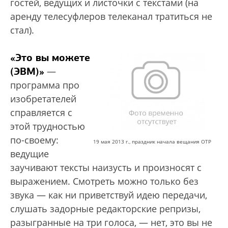
гостей, ведущих и листочки с текстами (на
аренду телесуфлеров телеканал тратиться не
стал).
«Это вы можете
(ЭВМ)»
—
программа про
изобретателей
справляется с
этой трудностью
по-своему:
19 мая 2013 г., праздник начала вещания ОТР
ведущие
заучивают тексты наизусть и произносят с
выражением. Смотреть можно только без
звука — как ни приветствуй идею передачи,
слушать задорные редакторские репризы,
разыгранные на три голоса, — нет, это вы не