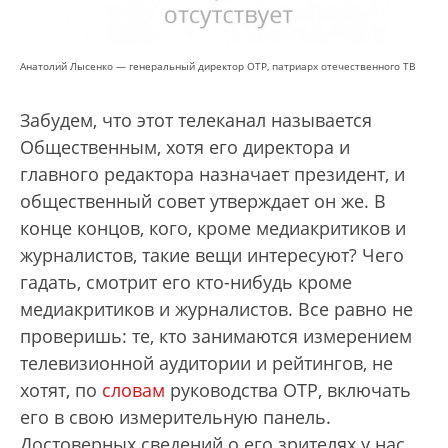
Анатолий Лысенко — генеральный директор ОТР, патриарх отечественного ТВ
Забудем, что этот телеканал называется
Общественным, хотя его директора и
главного редактора назначает президент, и
общественный совет утверждает он же. В
конце концов, кого, кроме медиакритиков и
журналистов, такие вещи интересуют? Чего
гадать, смотрит его кто-нибудь кроме
медиакритиков и журналистов. Все равно не
проверишь: те, кто занимаются измерением
телевизионной аудитории и рейтингов, не
хотят, по
словам
руководства ОТР, включать
его в свою измерительную панель.
Достоверных сведений о его зрителях у нас