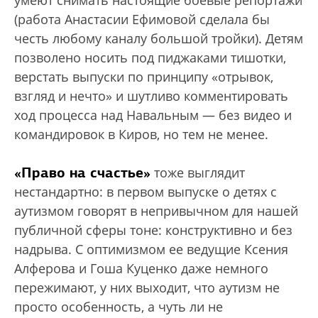
умеют снимать настоящие боевые репортажи
(работа Анастасии Ефимовой сделала бы
честь любому каналу большой тройки). Детям
позволено носить под пиджаками тишотки,
верстать выпуски по принципу «отрывок,
взгляд и нечто» и шутливо комментировать
ход процесса над Навальным — без видео и
командировок в Киров, но тем не менее.
«Право на счастье»
тоже выглядит
нестандартно: в первом выпуске о детях с
аутизмом говорят в непривычном для нашей
публичной сферы тоне: конструктивно и без
надрыва. С оптимизмом ее ведущие Ксения
Алферова и Гоша Куценко даже немного
пережимают, у них выходит, что аутизм не
просто особенность, а чуть ли не