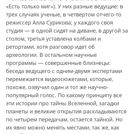
«Есть только миг»). У них разные ведущие: в
трех случаях ученые, в четвертом отчего-то
режиссер Алла Сурикова; у каждого своя
студия — в одной сидят на диване, в другой за
столом, третья уставлена колбами и
ретортами, хотя разговор идет об
археологии. В остальном научные
программы — совершенные близнецы:
беседа ведущего с одним-двумя экспертами
перемежается видеосюжетами, которые,
похоже, озвучил один и тот же научно-
популярный голос. По какому принципу все
эти истории про тайны Вселенной, загадки
планеты и великие открытия раскладываются
по четырем передачам, остается тайной. Но
их явно можно менять местами, так же, как