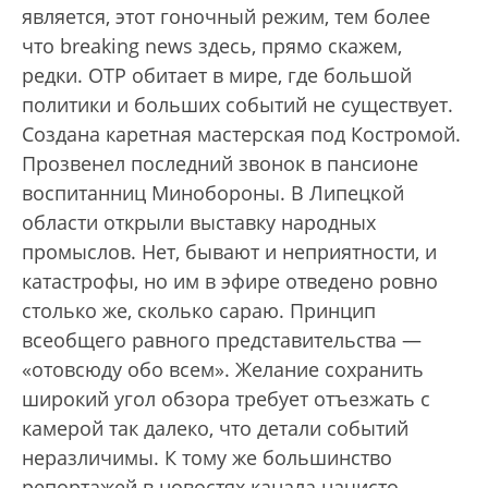
является, этот гоночный режим, тем более
что breaking news здесь, прямо скажем,
редки. ОТР обитает в мире, где большой
политики и больших событий не существует.
Создана каретная мастерская под Костромой.
Прозвенел последний звонок в пансионе
воспитанниц Минобороны. В Липецкой
области открыли выставку народных
промыслов. Нет, бывают и неприятности, и
катастрофы, но им в эфире отведено ровно
столько же, сколько сараю. Принцип
всеобщего равного представительства —
«отовсюду обо всем». Желание сохранить
широкий угол обзора требует отъезжать с
камерой так далеко, что детали событий
неразличимы. К тому же большинство
репортажей в новостях канала начисто