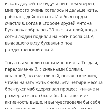
искать друзей, не будучи ни в чем уверен, —
мне просто очень хотелось и дальше жить,
работать, действовать. И я был горд и
счастлив, когда в «городе друзей Антона
Буслова» собралось 30 тыс. жителей, когда
сотни людей подняли на ноги посла США,
выдавшего визу буквально под
рождественской елкой.
Тогда вы успели спасти мне жизнь. Тогда я,
переломанный, с сильными болями,
уставший, но счастливый, попал в клинику,
чтобы начать жить снова. Эти четыре месяца
брентуксимаб сдерживал процесс, «иначе и
размеры очагов были бы больше, и их
активность выше, и вы чувствовали бы себя
гораздо хуже» — так сказала мой доктор.