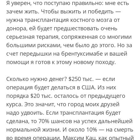
Я уверен, что поступаю правильно: мне есть
зачем жить. Чтобы выжить и победить —
нужна трансплантация костного мозга от
донора, ей будет предшествовать очень
серьезная терапия, сопряженная со многими
большими рисками, чем было до этого. Но за
счет передышки на брентуксимабе и вашей
помощи я готов к этому новому походу.
Сколько нужно денег? $250 тыс. — если
операция будет делаться в США. Из них
порядка $20 тыс. осталось от предыдущего
курса. Это значит, что город моих друзей
надо удвоить. Если трансплантация будет
сделана, то 70% шансов на успех дальнейшей
нормальной жизни. И около 10% — на смерть
во время операции. Максим Кац, как опытный